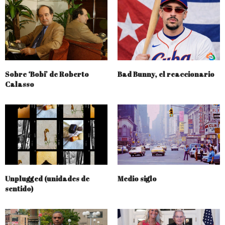
Sobre ‘Bobi’ de Roberto
Bad Bunny, el reaccionario
Calasso
Unplugged (unidades de
Medio siglo
sentido)