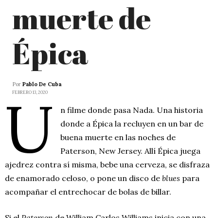
muerte de
Épica
Por
Pablo De Cuba
U
FEBRERO 13, 2020
n filme donde pasa Nada. Una historia
donde a Épica la recluyen en un bar de
buena muerte en las noches de
Paterson, New Jersey. Allí Épica juega
ajedrez contra sí misma, bebe una cerveza, se disfraza
de enamorado celoso, o pone un disco de
blues
para
acompañar el entrechocar de bolas de billar.
Si el
Paterson
de William Carlos Williams inicia con una