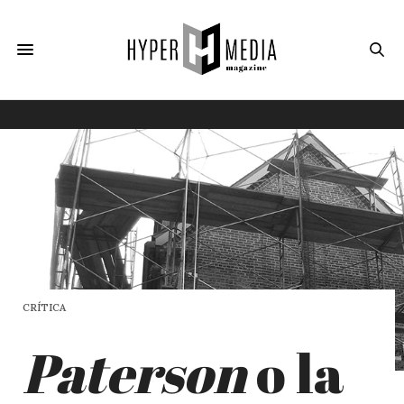
CRÍTICA
Paterson
o la