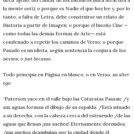
la mente
anti
); o porque es Nadie el que hoy lee y, por lo
tanto, a falta de Letra, debe construirse un relato de
Historia a partir de Imagen; o porque el bisoño Cine —
como todas las demás formas de Arte— está
condenado a repetir los caminos de Verso; o porque
Pasado es un idiota, según sentencia la conjura de los
necios; o
just because.
Todo principia en Página en blanco, o en Verso, su
alter
ego
:
“Paterson yace en el valle bajo las Cataratas Passaic /y
sus aguas forman el dibujo de su espalda. /Está situado
a su derecha, con la cabeza cerca del estruendo /de las
aguas que llenan ¡sus sueños! Eternamente dormidos,
/sus sueños deambulan por la ciudad donde él