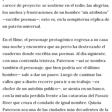
carece de proyecto: se sostiene en el tedio, las alegrías,
los sueños y frustraciones de un hombre “sin atributos”
—escribe poemas—; esto es, en la sempiterna réplica de
un patrón universal.
En el filme, el personaje protagónico regresa a su casa
una noche y encuentra que su perro ha destrozado el
cuaderno donde escribía sus poemas. Al día siguiente,
con una contenida tristeza, Paterson —así se nombra
también el personaje, que bien podría ser el último
hombre— sale a dar un paseo. Luego de caminar las
calles que a diario recorre para ir a su trabajo —es
chofer de un autobús publico—, se sienta en un banco,
con la mirada perdida frente a las cataratas del
Passaic
River
que cruza el condado de igual nombre. Quizás
Paterson sea una de las ciudades más decadentes de la