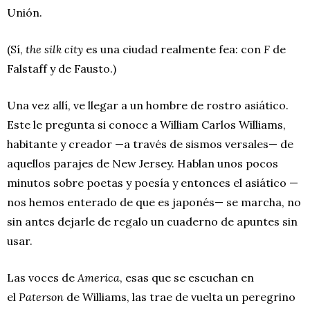
Unión.
(Sí,
the silk city
es una ciudad realmente fea: con
F
de
Falstaff y de Fausto.)
Una vez allí, ve llegar a un hombre de rostro asiático.
Este le pregunta si conoce a William Carlos Williams,
habitante y creador —a través de sismos versales— de
aquellos parajes de New Jersey. Hablan unos pocos
minutos sobre poetas y poesía y entonces el asiático —
nos hemos enterado de que es japonés— se marcha, no
sin antes dejarle de regalo un cuaderno de apuntes sin
usar.
Las voces de
America
, esas que se escuchan en
el
Paterson
de Williams, las trae de vuelta un peregrino