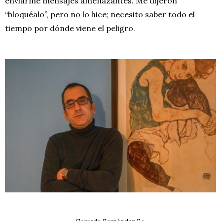
enviarme mensajes amenazantes. Me dijeron
“bloquéalo”, pero no lo hice; necesito saber todo el
tiempo por dónde viene el peligro.