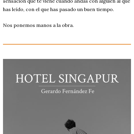
sensación que te viene cuando andas con alguien al que
has leído, con el que has pasado un buen tiempo.
Nos ponemos manos a la obra.