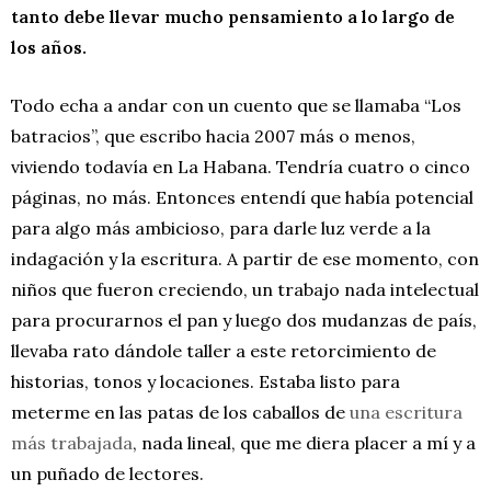
tanto debe llevar mucho pensamiento a lo largo de
los años.
Todo echa a andar con un cuento que se llamaba “Los
batracios”, que escribo hacia 2007 más o menos,
viviendo todavía en La Habana. Tendría cuatro o cinco
páginas, no más. Entonces entendí que había potencial
para algo más ambicioso, para darle luz verde a la
indagación y la escritura. A partir de ese momento, con
niños que fueron creciendo, un trabajo nada intelectual
para procurarnos el pan y luego dos mudanzas de país,
llevaba rato dándole taller a este retorcimiento de
historias, tonos y locaciones. Estaba listo para
meterme en las patas de los caballos de
una escritura
más trabajada
, nada lineal, que me diera placer a mí y a
un puñado de lectores.