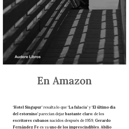
En Amazon
‘Hotel Singapur’
resalta lo que
‘La falacia’
y
‘El último día
del estornino’
parecían dejar
bastante claro
: de los
escritores cubanos
nacidos después de 1959,
Gerardo
Fernández Fe
es ya
uno de los imprescindibles
.
Abilio