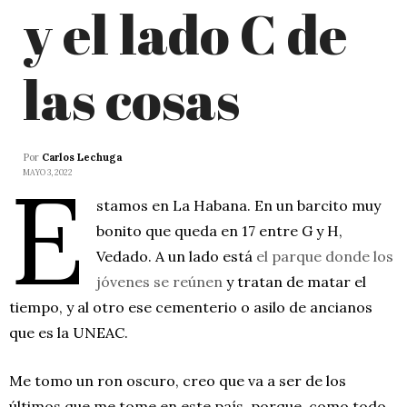
y el lado C de
las cosas
Por
Carlos Lechuga
E
MAYO 3, 2022
stamos en La Habana. En un barcito muy
bonito que queda en 17 entre G y H,
Vedado. A un lado está
el parque donde los
jóvenes se reúnen
y tratan de matar el
tiempo, y al otro ese cementerio o asilo de ancianos
que es la UNEAC.
Me tomo un ron oscuro, creo que va a ser de los
últimos que me tome en este país, porque, como todo