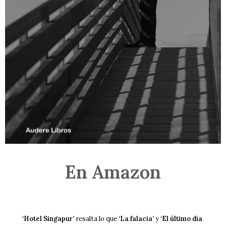
En Amazon
‘Hotel Singapur’
resalta lo que
‘La falacia’
y
‘El último día