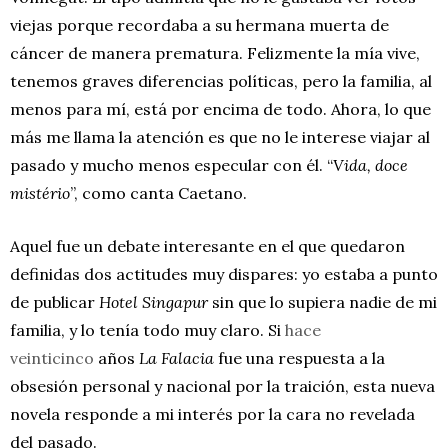
viejas porque recordaba a su hermana muerta de
cáncer de manera prematura. Felizmente la mía vive,
tenemos graves diferencias políticas, pero la familia, al
menos para mí, está por encima de todo. Ahora, lo que
más me llama la atención es que no le interese viajar al
pasado y mucho menos especular con él. “
Vida, doce
mistério
”, como canta Caetano.
Aquel fue un debate interesante en el que quedaron
definidas dos actitudes muy dispares: yo estaba a punto
de publicar
Hotel Singapur
sin que lo supiera nadie de mi
familia, y lo tenía todo muy claro. Si
hace
veinticinco
años
La Falacia
fue una respuesta a la
obsesión personal y nacional por la traición, esta nueva
novela responde a mi interés por la cara no revelada
del pasado.