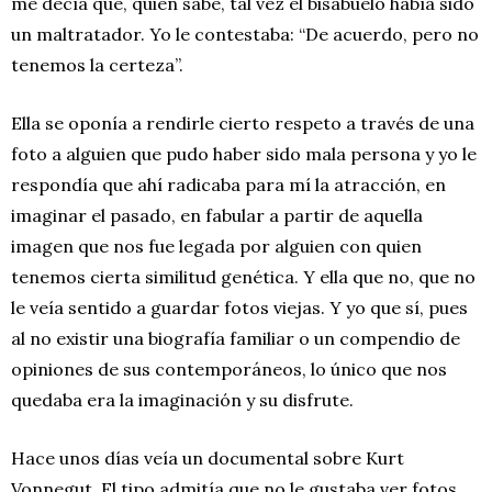
me decía que, quién sabe, tal vez el bisabuelo había sido
un maltratador. Yo le contestaba: “De acuerdo, pero no
tenemos la certeza”.
Ella se oponía a rendirle cierto respeto a través de una
foto a alguien que pudo haber sido mala persona y yo le
respondía que ahí radicaba para mí la atracción, en
imaginar el pasado, en fabular a partir de aquella
imagen que nos fue legada por alguien con quien
tenemos cierta similitud genética. Y ella que no, que no
le veía sentido a guardar fotos viejas. Y yo que sí, pues
al no existir una biografía familiar o un compendio de
opiniones de sus contemporáneos, lo único que nos
quedaba era la imaginación y su disfrute.
Hace unos días veía un documental sobre Kurt
Vonnegut. El tipo admitía que no le gustaba ver fotos