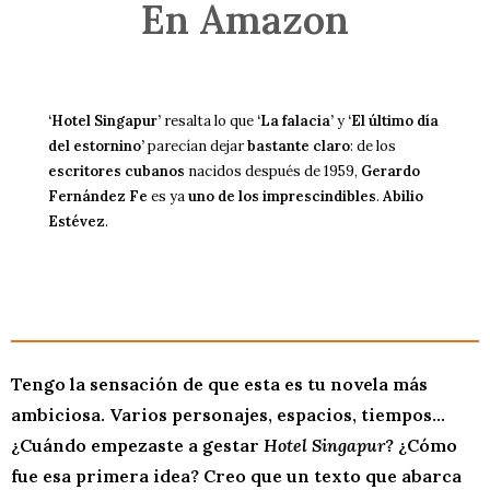
En Amazon
‘Hotel Singapur’
resalta lo que
‘La falacia’
y
‘El último día
del estornino’
parecían dejar
bastante claro
: de los
escritores cubanos
nacidos después de 1959,
Gerardo
Fernández Fe
es ya
uno de los imprescindibles
.
Abilio
Estévez
.
Tengo la sensación de que esta es tu novela más
ambiciosa. Varios personajes, espacios, tiempos…
¿Cuándo empezaste a gestar
Hotel Singapur
? ¿Cómo
fue esa primera idea? Creo que un texto que abarca