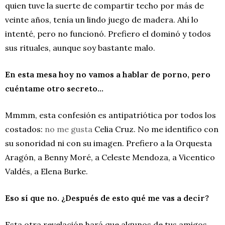
quien tuve la suerte de compartir techo por más de
veinte años, tenía un lindo juego de madera. Ahí lo
intenté, pero no funcionó. Prefiero el dominó y todos
sus rituales, aunque soy bastante malo.
En esta mesa hoy no vamos a hablar de porno, pero
cuéntame otro secreto…
Mmmm, esta confesión es antipatriótica por todos los
costados:
no me gusta
Celia Cruz. No me identifico con
su sonoridad ni con su imagen. Prefiero a la Orquesta
Aragón, a Benny Moré, a Celeste Mendoza, a Vicentico
Valdés, a Elena Burke.
Eso sí que no. ¿Después de esto qué me vas a decir?
Esta otra revelación hará que algunos de tus amigos