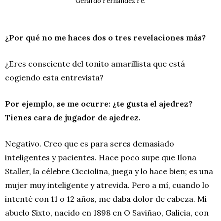
Gerardo Fernández Fe.
¿Por qué no me haces dos o tres revelaciones más?
¿Eres consciente del tonito amarillista que está
cogiendo esta entrevista?
Por ejemplo, se me ocurre: ¿te gusta el ajedrez?
Tienes cara de jugador de ajedrez.
Negativo. Creo que es para seres demasiado
inteligentes y pacientes. Hace poco supe que Ilona
Staller, la célebre Cicciolina, juega y lo hace bien; es una
mujer muy inteligente y atrevida. Pero a mí, cuando lo
intenté con 11 o 12 años, me daba dolor de cabeza. Mi
abuelo Sixto, nacido en 1898 en O Saviñao, Galicia, con