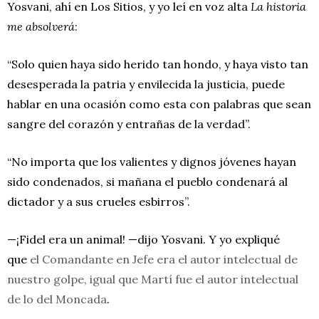
Yosvani, ahí en Los Sitios, y yo leí en voz alta
La historia
me absolverá
:
“Solo quien haya sido herido tan hondo, y haya visto tan
desesperada la patria y envilecida la justicia, puede
hablar en una ocasión como esta con palabras que sean
sangre del corazón y entrañas de la verdad”.
“No importa que los valientes y dignos jóvenes hayan
sido condenados, si mañana el pueblo condenará al
dictador y a sus crueles esbirros”.
—¡Fidel era un animal! —dijo Yosvani. Y yo expliqué
que
el Comandante en Jefe era el autor intelectual de
nuestro golpe, igual que Martí fue el autor intelectual
de lo del Moncada
.