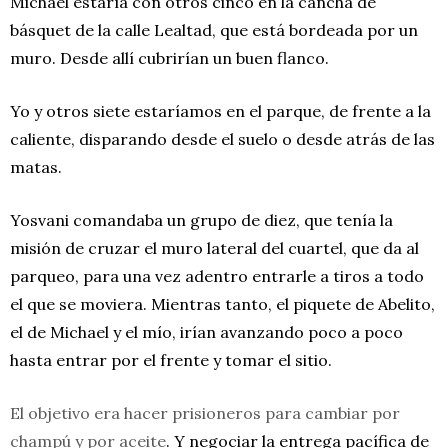
Michael estaría con otros cinco en la cancha de
básquet de la calle Lealtad, que está bordeada por un
muro. Desde allí cubrirían un buen flanco.
Yo y otros siete estaríamos en el parque, de frente a la
caliente, disparando desde el suelo o desde atrás de las
matas.
Yosvani comandaba un grupo de diez, que tenía la
misión de cruzar el muro lateral del cuartel, que da al
parqueo, para una vez adentro entrarle a tiros a todo
el que se moviera. Mientras tanto, el piquete de Abelito,
el de Michael y el mío, irían avanzando poco a poco
hasta entrar por el frente y tomar el sitio.
El objetivo era hacer prisioneros para cambiar por
champú y por aceite
. Y negociar la entrega pacífica de