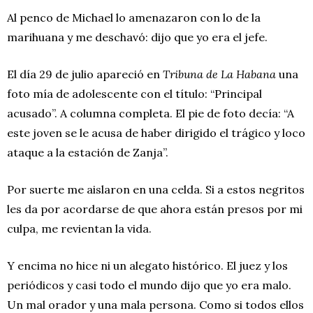
Al penco de Michael lo amenazaron con lo de la
marihuana y me deschavó: dijo que yo era el jefe.
El día 29 de julio apareció en
Tribuna de La Habana
una
foto mía de adolescente con el título: “Principal
acusado”. A columna completa. El pie de foto decía: “A
este joven se le acusa de haber dirigido el trágico y loco
ataque a la estación de Zanja”.
Por suerte me aislaron en una celda. Si a estos negritos
les da por acordarse de que ahora están presos por mi
culpa, me revientan la vida.
Y encima no hice ni un alegato histórico. El juez y los
periódicos y casi todo el mundo dijo que yo era malo.
Un mal orador y una mala persona. Como si todos ellos