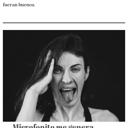
fueran buenos.
Microfonito me genera