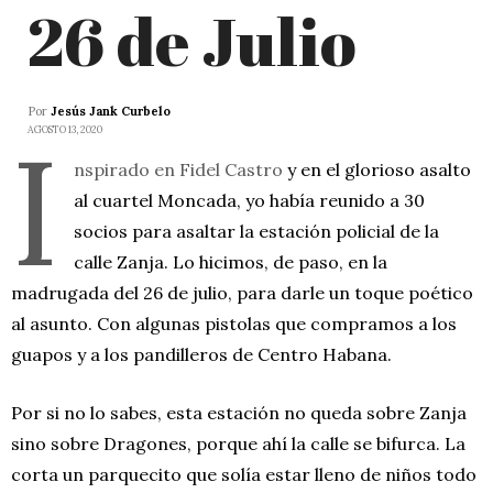
26 de Julio
Por
Jesús Jank Curbelo
I
AGOSTO 13, 2020
nspirado en Fidel Castro
y en el glorioso asalto
al cuartel Moncada, yo había reunido a 30
socios para asaltar la estación policial de la
calle Zanja. Lo hicimos, de paso, en la
madrugada del 26 de julio, para darle un toque poético
al asunto. Con algunas pistolas que compramos a los
guapos y a los pandilleros de Centro Habana.
Por si no lo sabes, esta estación no queda sobre Zanja
sino sobre Dragones, porque ahí la calle se bifurca. La
corta un parquecito que solía estar lleno de niños todo