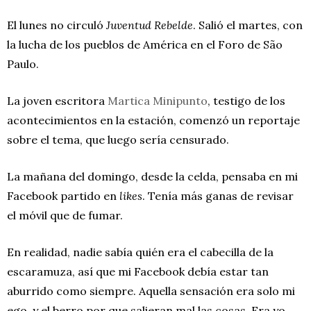
El lunes no circuló
Juventud Rebelde
. Salió el martes, con
la lucha de los pueblos de América en el Foro de São
Paulo.
La joven escritora
Martica Minipunto
, testigo de los
acontecimientos en la estación, comenzó un reportaje
sobre el tema, que luego sería censurado.
La mañana del domingo, desde la celda, pensaba en mi
Facebook partido en
likes
. Tenía más ganas de revisar
el móvil que de fumar.
En realidad, nadie sabía quién era el cabecilla de la
escaramuza, así que mi Facebook debía estar tan
aburrido como siempre. Aquella sensación era solo mi
ego, y el berro por que salieran mal las cosas. Era yo