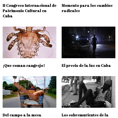
II Congreso Internacional de
Momento para los cambios
Patrimonio Cultural en
radicales
Cuba
¡Que coman cangrejo!
El precio de la luz en Cuba
Del campo a la mesa
Los sobremurientes de la