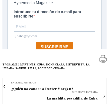
TAGS:
AMEL MARTÍNEZ
,
CUBA
,
DOÑA CLARA
,
ENTREVISTA
,
LA
HABANA
,
SAMUEL RIERA
,
SOCIEDAD CUBANA
ENTRADA ANTERIOR
¿Quién no conoce a Dexter Morgan?
SIGUIENTE ENTRADA
La maldita pesadilla de Cuba