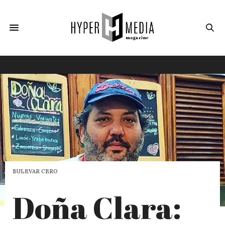
BULEVAR CERO
Doña Clara: