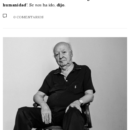
humanidad
”. Se
nos
ha ido,
dijo
.
0 COMENTARIOS