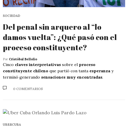
SOCIEDAD
Del penal sin arquero al “lo
damos vuelta”: ¿Qué pasó con el
proceso constituyente?
Por
Cristóbal Bellolio
Cinco
claves interpretativas
sobre el
proceso
constituyente chileno
que partió con tanta
esperanza
y
terminó generando
sensaciones muy encontradas
.
0 COMENTARIOS
UBERCUBA