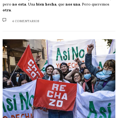
pero
no esta
. Una
bien hecha
, que
nos una
. Pero queremos
otra
.
4 COMENTARIOS