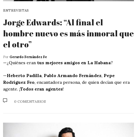
ENTREVISTAS
Jorge Edwards: “Al final el
hombre nuevo es más inmoral que
el otro”
Por
Gerardo Fernández Fe
—¿Quiénes eran
tus mejores amigos en La Habana
?
—
Heberto Padilla
,
Pablo Armando Fernández
,
Pepe
Rodríguez Feo
, encantadora persona, de quien decían que era
agente. ¡
Todos eran agentes
!
0 COMENTARIOS