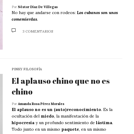
Por
Néstor Díaz De Villegas
No hay que andarse con rodeos:
Los cubanos son unos
comemierdas
.
3 COMENTARIOS
PINKY FILOSOFÍA
El aplauso chino que no es
chino
Por
Amanda Rosa Pérez Morales
El aplauso no es un (auto)reconocimiento
. Es la
ocultación del
miedo
, la manifestación de la
hipocresía
y un profundo sentimiento de
lástima
.
Todo junto en un mismo
paquete
, en un mismo