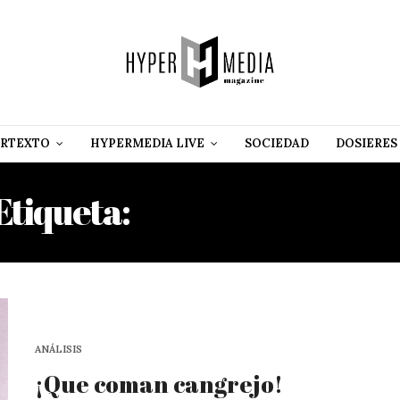
RTEXTO
HYPERMEDIA LIVE
SOCIEDAD
DOSIERES
Etiqueta:
ELIÁN GONZÁLE
ANÁLISIS
¡Que coman cangrejo!