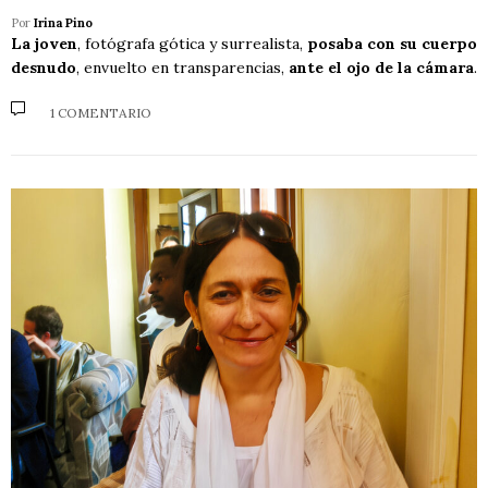
Por
Irina Pino
La joven
, fotógrafa gótica y surrealista,
posaba con su cuerpo
desnudo
, envuelto en transparencias,
ante el ojo de la cámara
.
1 COMENTARIO