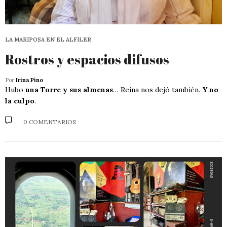
LA MARIPOSA EN EL ALFILER
Rostros y espacios difusos
Por
Irina Pino
Hubo
una Torre y sus almenas
… Reina nos dejó también.
Y no
la culpo
.
0 COMENTARIOS