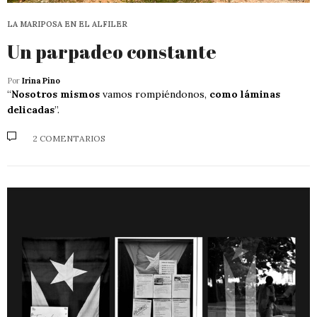
LA MARIPOSA EN EL ALFILER
Un parpadeo constante
Por
Irina Pino
“
Nosotros mismos
vamos rompiéndonos,
como láminas
delicadas
”.
2 COMENTARIOS