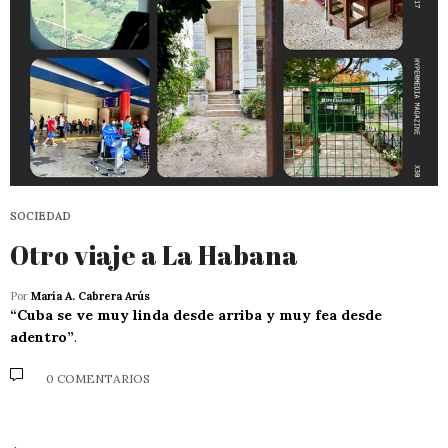
SOCIEDAD
Otro viaje a La Habana
Por
María A. Cabrera Arús
“Cuba se ve muy linda desde arriba y muy fea desde
adentro”
.
0 COMENTARIOS