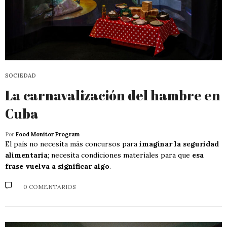
SOCIEDAD
La carnavalización del hambre en
Cuba
Por
Food Monitor Program
El país no necesita más concursos para
imaginar la seguridad
alimentaria
; necesita condiciones materiales para que
esa
frase vuelva a significar algo
.
0 COMENTARIOS