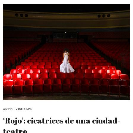
ARTES VISUALES
‘Rojo’: cicatrices de una ciudad-
teatro