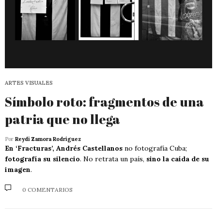
ARTES VISUALES
Símbolo roto: fragmentos de una
patria que no llega
Por
Reydi Zamora Rodríguez
En ‘Fracturas’, Andrés Castellanos
no fotografía Cuba;
fotografía su silencio
. No retrata un país,
sino la caída de su
imagen
.
0 COMENTARIOS