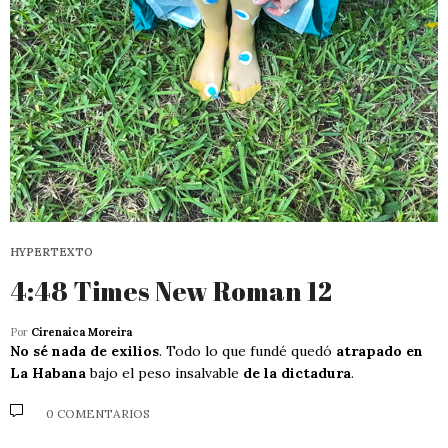
HYPERTEXTO
4:48 Times New Roman 12
Por
Cirenaica Moreira
No sé nada de exilios
. Todo lo que fundé quedó
atrapado en
La Habana
bajo el peso insalvable
de la dictadura
.
0 COMENTARIOS