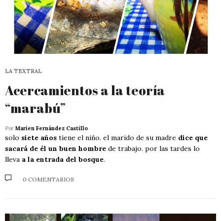
LA TEXTRAL
Acercamientos a la teoría
“marabú”
Por
Marien Fernández Castillo
solo
siete años
tiene el niño. el marido de su madre
dice que
sacará de él un buen hombre
de trabajo. por las tardes lo
lleva
a la entrada del bosque
.
0 COMENTARIOS