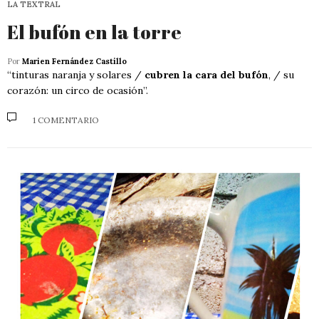
LA TEXTRAL
El bufón en la torre
Por
Marien Fernández Castillo
“tinturas naranja y solares /
cubren la cara del bufón
, / su
corazón: un circo de ocasión”.
1 COMENTARIO