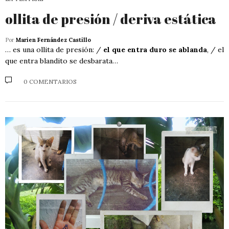
ollita de presión / deriva estática
Por
Marien Fernández Castillo
… es una ollita de presión: /
el que entra duro se ablanda
, / el
que entra blandito se desbarata…
0 COMENTARIOS