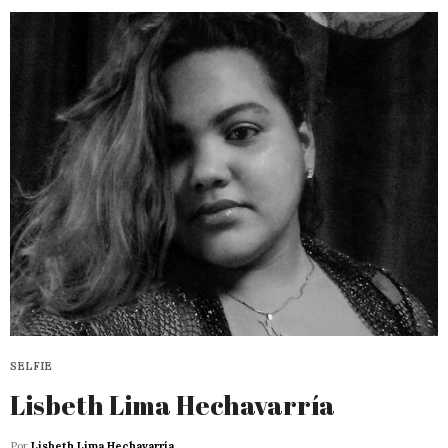
SELFIE
Lisbeth Lima Hechavarría
Por
Lisbeth Lima Hechavarría