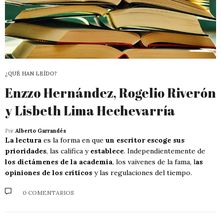
¿QUÉ HAN LEÍDO?
Enzzo Hernández, Rogelio Riverón
y Lisbeth Lima Hechevarría
Por
Alberto Garrandés
La lectura
es la forma en que
un escritor escoge sus
prioridades
, las califica y
establece
. Independientemente de
los dictámenes de la academia
, los vaivenes de la fama, l
as
opiniones de los críticos
y las regulaciones del tiempo.
0 COMENTARIOS