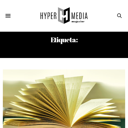
Etiqueta:
LISBETH LIMA HECHAVARRÍA