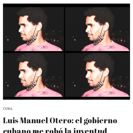
CUBA
Luis Manuel Otero: el gobierno
cubano me robó la juventud