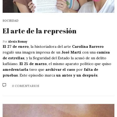
SOCIEDAD
El arte de la represión
Por
Alexis Romay
El 27 de enero
, la historiadora del arte
Carolina Barrero
regaló una imagen impresa de un
José Martí
con una
camisa
de estrellas
, y la Seguridad del Estado la acusó de un delito
kafkiano.
El 25 de marzo
, el mismo aparato político que quiso
amedrentarla
tuvo que
archivar el caso
por
falta de
pruebas
. Este episodio marca
un antes y un después
.
0 COMENTARIOS