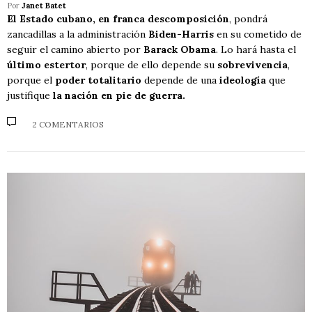
Por
Janet Batet
El Estado cubano, en franca descomposición
, pondrá
zancadillas a la administración
Biden-Harris
en su cometido de
seguir el camino abierto por
Barack Obama
. Lo hará hasta el
último estertor
, porque de ello depende su
sobrevivencia
,
porque el
poder totalitario
depende de una
ideología
que
justifique
la nación en pie de guerra.
2 COMENTARIOS