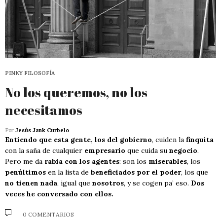
PINKY FILOSOFÍA
No los queremos, no los
necesitamos
Por
Jesús Jank Curbelo
Entiendo que esta gente, los del gobierno
, cuiden la
finquita
con la saña de cualquier
empresario
que cuida su
negocio
.
Pero me da
rabia con los agentes
: son los
miserables
, los
penúltimos
en la lista de
beneficiados por el poder
, los que
no tienen nada
, igual que
nosotros
, y se cogen pa’ eso.
Dos
veces he conversado con ellos.
0 COMENTARIOS