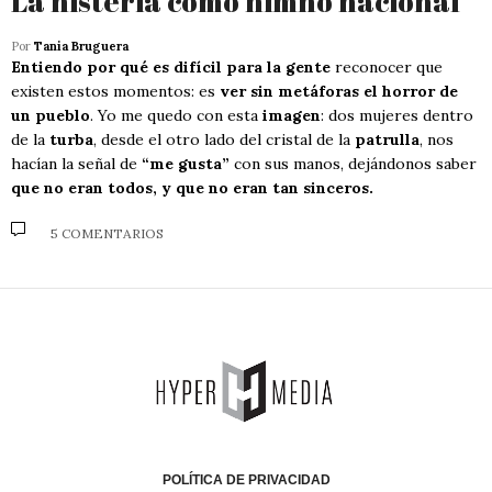
La histeria como himno nacional
Por
Tania Bruguera
Entiendo por qué es difícil para la gente
reconocer que
existen estos momentos: es
ver sin metáforas el horror de
un pueblo
. Yo me quedo con esta
imagen
: dos mujeres dentro
de la
turba
, desde el otro lado del cristal de la
patrulla
, nos
hacían la señal de
“me gusta”
con sus manos, dejándonos saber
que no eran todos, y que no eran tan sinceros.
5 COMENTARIOS
POLÍTICA DE PRIVACIDAD