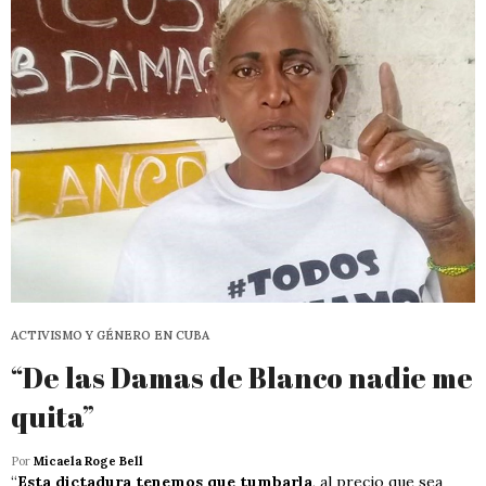
ACTIVISMO Y GÉNERO EN CUBA
“De las Damas de Blanco nadie me
quita”
Por
Micaela Roge Bell
“
Esta dictadura tenemos que tumbarla
, al precio que sea