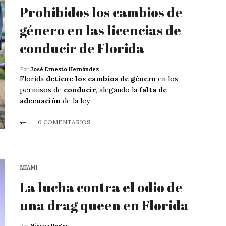
Prohibidos los cambios de
género en las licencias de
conducir de Florida
Por
José Ernesto Hernández
Florida
detiene los cambios de género
en los
permisos de
conducir
, alegando la
falta de
adecuación
de la ley.
0 COMENTARIOS
MIAMI
La lucha contra el odio de
una drag queen en Florida