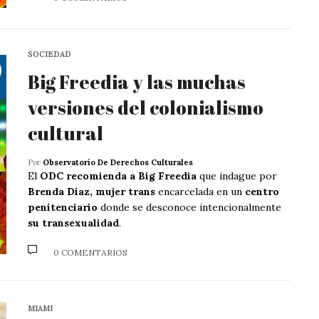
SOCIEDAD
Big Freedia y las muchas
versiones del colonialismo
cultural
Por
Observatorio De Derechos Culturales
El
ODC recomienda a Big Freedia
que indague por
Brenda Díaz, mujer trans
encarcelada en un
centro
penitenciario
donde se desconoce intencionalmente
su transexualidad
.
0 COMENTARIOS
MIAMI