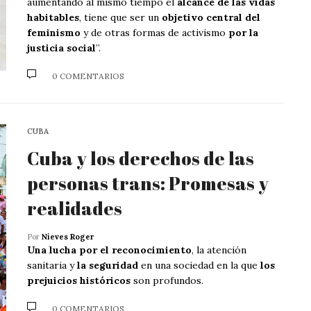
aumentando al mismo tiempo el
alcance de las vidas
habitables
, tiene que ser un
objetivo central del
feminismo
y de otras formas de activismo
por la
justicia social
”.
0 COMENTARIOS
CUBA
Cuba y los derechos de las
personas trans: Promesas y
realidades
Por
Nieves Roger
Una lucha por el reconocimiento
, la atención
sanitaria y
la seguridad
en una sociedad en la que
los
prejuicios históricos
son profundos.
0 COMENTARIOS