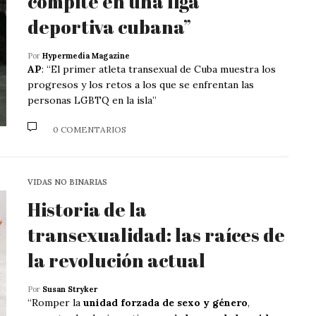
compite en una liga
deportiva cubana”
Por
Hypermedia Magazine
AP
: “El primer atleta transexual de Cuba muestra los
progresos y los retos a los que se enfrentan las
personas LGBTQ en la isla”
0 COMENTARIOS
VIDAS NO BINARIAS
Historia de la
transexualidad: las raíces de
la revolución actual
Por
Susan Stryker
“Romper la
unidad forzada de sexo y género
,