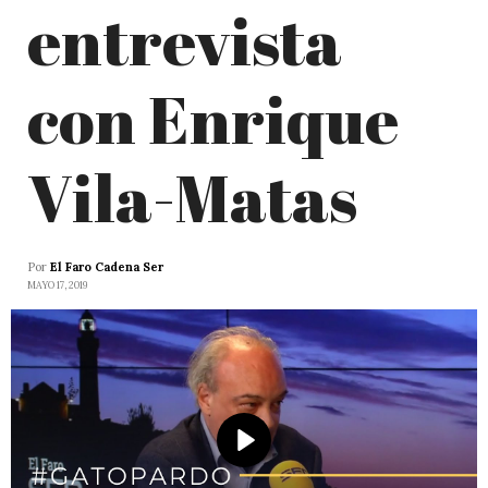
entrevista
con Enrique
Vila-Matas
Por
El Faro Cadena Ser
MAYO 17, 2019
Play