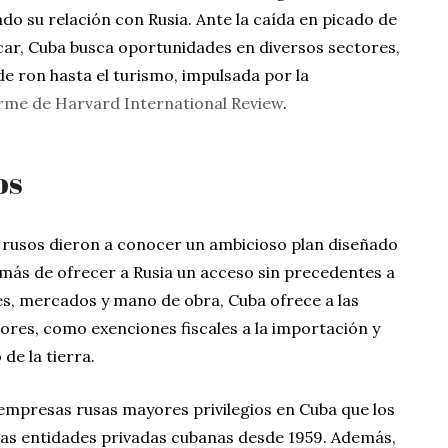
do su relación con Rusia. Ante la caída en picado de
car, Cuba busca oportunidades en diversos sectores,
e ron hasta el turismo, impulsada por la
orme de Harvard International Review
.
os
y rusos dieron a conocer un ambicioso plan diseñado
más de ofrecer a Rusia un acceso sin precedentes a
s, mercados y mano de obra, Cuba ofrece a las
ores, como exenciones fiscales a la importación y
de la tierra.
 empresas rusas mayores privilegios en Cuba que los
 las entidades privadas cubanas desde 1959. Además,