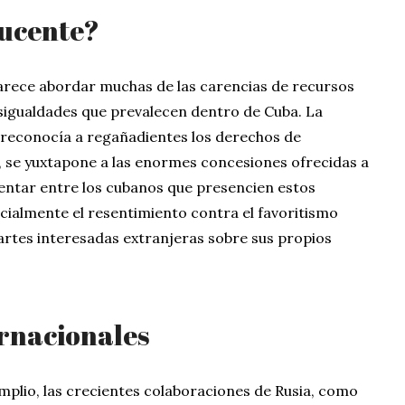
ucente?
parece abordar muchas de las carencias de recursos
esigualdades que prevalecen dentro de Cuba. La
 reconocía a regañadientes los derechos de
, se yuxtapone a las enormes concesiones ofrecidas a
entar entre los cubanos que presencien estos
cialmente el resentimiento contra el favoritismo
partes interesadas extranjeras sobre sus propios
ernacionales
mplio, las crecientes colaboraciones de Rusia, como