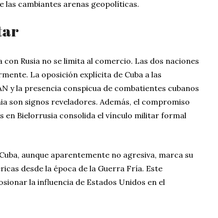
 las cambiantes arenas geopolíticas.
tar
con Rusia no se limita al comercio. Las dos naciones
rmente. La oposición explícita de Cuba a las
AN y la presencia conspicua de combatientes cubanos
ania son signos reveladores. Además, el compromiso
 en Bielorrusia consolida el vínculo militar formal
 Cuba, aunque aparentemente no agresiva, marca su
éricas desde la época de la Guerra Fría. Este
ionar la influencia de Estados Unidos en el