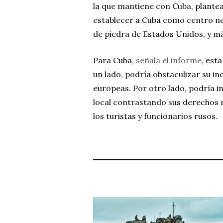
la que mantiene con Cuba, plantea
establecer a Cuba como centro neu
de piedra de Estados Unidos, y m
Para Cuba,
señala el informe
, est
un lado, podría obstaculizar su in
europeas. Por otro lado, podría in
local contrastando sus derechos re
los turistas y funcionarios rusos.