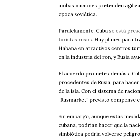
ambas naciones pretenden agiliza
época soviética.
Paralelamente, Cuba
se está pres
turistas rusos
. Hay planes para 
Habana en atractivos centros tur
en la industria del ron, y Rusia ay
El acuerdo promete además a Cuba
procedentes de Rusia, para hacer 
de la isla. Con el sistema de raci
“Rusmarket” previsto compense es
Sin embargo, aunque estas medida
cubana, podrían hacer que la naci
simbiótica podría volverse peligro