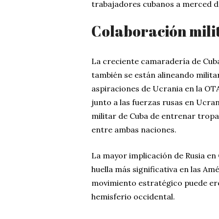
trabajadores cubanos a merced de
Colaboración mili
La creciente camaradería de Cuba 
también se están alineando milita
aspiraciones de Ucrania en la OT
junto a las fuerzas rusas en Ucr
militar de Cuba de entrenar tropas
entre ambas naciones.
La mayor implicación de Rusia en
huella más significativa en las Am
movimiento estratégico puede eros
hemisferio occidental.