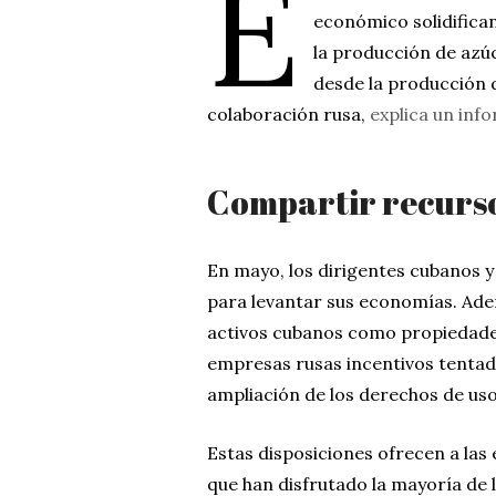
E
económico solidifican
la producción de azú
desde la producción d
colaboración rusa,
explica un inf
Compartir recurs
En mayo, los dirigentes cubanos 
para levantar sus economías. Ade
activos cubanos como propiedade
empresas rusas incentivos tentad
ampliación de los derechos de uso 
Estas disposiciones ofrecen a las
que han disfrutado la mayoría de