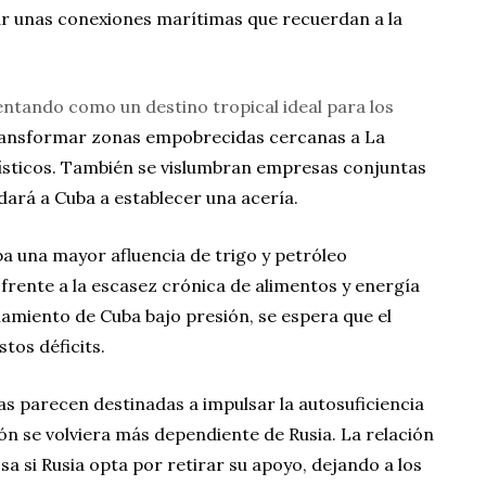
r unas conexiones marítimas que recuerdan a la
entando como un destino tropical ideal para los
transformar zonas empobrecidas cercanas a La
ísticos. También se vislumbran empresas conjuntas
udará a Cuba a establecer una acería.
 una mayor afluencia de trigo y petróleo
frente a la escasez crónica de alimentos y energía
onamiento de Cuba bajo presión, se espera que el
tos déficits.
s parecen destinadas a impulsar la autosuficiencia
ón se volviera más dependiente de Rusia. La relación
sa si Rusia opta por retirar su apoyo, dejando a los