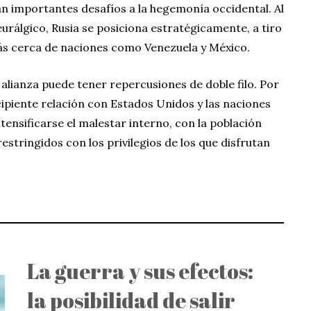
n importantes desafíos a la hegemonía occidental. Al
rálgico, Rusia se posiciona estratégicamente, a tiro
ás cerca de naciones como Venezuela y México.
a alianza puede tener repercusiones de doble filo. Por
cipiente relación con Estados Unidos y las naciones
tensificarse el malestar interno, con la población
stringidos con los privilegios de los que disfrutan
La guerra y sus efectos:
la posibilidad de salir