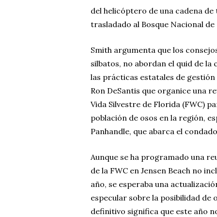
del helicóptero de una cadena de t
trasladado al Bosque Nacional de 
Smith argumenta que los consejos 
silbatos, no abordan el quid de la
las prácticas estatales de gestió
Ron DeSantis que organice una re
Vida Silvestre de Florida (FWC) p
población de osos en la región, e
Panhandle, que abarca el condado
Aunque se ha programado una reun
de la FWC en Jensen Beach no incl
año, se esperaba una actualización
especular sobre la posibilidad de 
definitivo significa que este año n