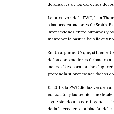
defensores de los derechos de lo
La portavoz de la FWC, Lisa Tho
a las preocupaciones de Smith. Es
interacciones entre humanos y os
mantener la basura bajo llave y no
Smith argumentó que, si bien esto
de los contenedores de basura a p
inaccesibles para muchos lugareñ
pretendía subvencionar dichos co
En 2019, la FWC dio luz verde a u
educación y las técnicas no letale
sigue siendo una contingencia si l
dada la creciente población del e