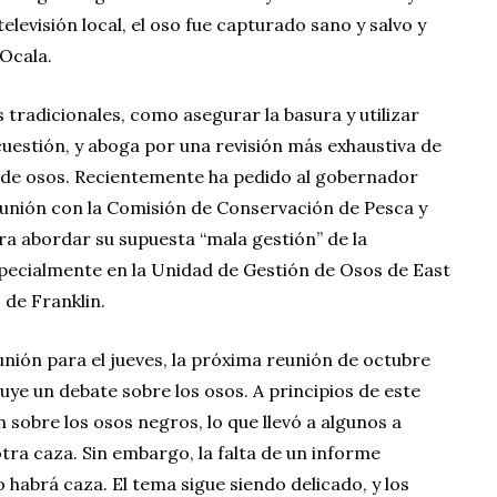
elevisión local, el oso fue capturado sano y salvo y
Ocala.
tradicionales, como asegurar la basura y utilizar
 cuestión, y aboga por una revisión más exhaustiva de
n de osos. Recientemente ha pedido al gobernador
unión con la Comisión de Conservación de Pesca y
ara abordar su supuesta “mala gestión” de la
specialmente en la Unidad de Gestión de Osos de East
 de Franklin.
ión para el jueves, la próxima reunión de octubre
uye un debate sobre los osos. A principios de este
 sobre los osos negros, lo que llevó a algunos a
otra caza. Sin embargo, la falta de un informe
o habrá caza. El tema sigue siendo delicado, y los