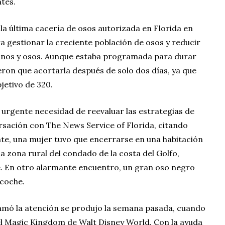
ntes.
a última cacería de osos autorizada en Florida en
era gestionar la creciente población de osos y reducir
manos y osos. Aunque estaba programada para durar
eron que acortarla después de solo dos días, ya que
jetivo de 320.
 urgente necesidad de reevaluar las estrategias de
rsación con The News Service of Florida, citando
nte, una mujer tuvo que encerrarse en una habitación
a zona rural del condado de la costa del Golfo,
ee. En otro alarmante encuentro, un gran oso negro
 coche.
lamó la atención se produjo la semana pasada, cuando
el Magic Kingdom de Walt Disney World. Con la ayuda