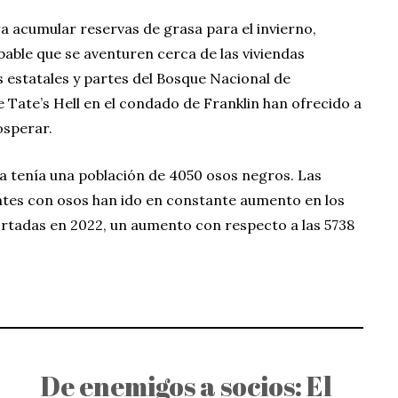
 acumular reservas de grasa para el invierno,
ble que se aventuren cerca de las viviendas
estatales y partes del Bosque Nacional de
e Tate’s Hell en el condado de Franklin han ofrecido a
osperar.
a tenía una población de 4050 osos negros. Las
ntes con osos han ido en constante aumento en los
ortadas en 2022, un aumento con respecto a las 5738
De enemigos a socios: El