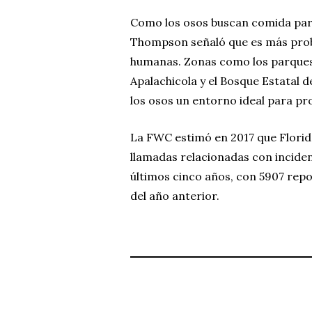
Como los osos buscan comida para
Thompson señaló que es más proba
humanas. Zonas como los parques 
Apalachicola y el Bosque Estatal d
los osos un entorno ideal para pr
La FWC estimó en 2017 que Florid
llamadas relacionadas con incide
últimos cinco años, con 5907 rep
del año anterior.