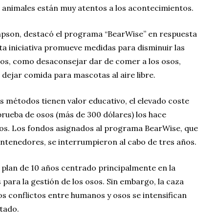
s animales están muy atentos a los acontecimientos.
mpson, destacó el programa “BearWise” en respuesta
ta iniciativa promueve medidas para disminuir las
os, como desaconsejar dar de comer a los osos,
 dejar comida para mascotas al aire libre.
s métodos tienen valor educativo, el elevado coste
rueba de osos (más de 300 dólares) los hace
os. Los fondos asignados al programa BearWise, que
ntenedores, se interrumpieron al cabo de tres años.
n plan de 10 años centrado principalmente en la
s para la gestión de los osos. Sin embargo, la caza
os conflictos entre humanos y osos se intensifican
stado.