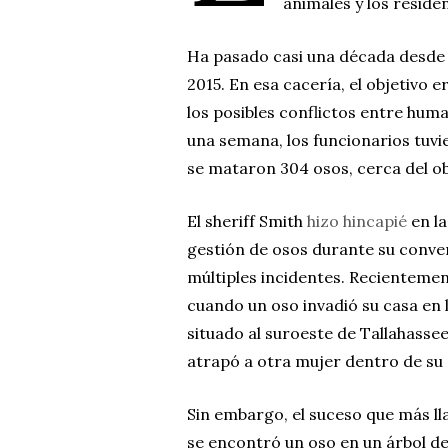
animales y los reside
Ha pasado casi una década desde l
2015. En esa cacería, el objetivo 
los posibles conflictos entre hu
una semana, los funcionarios tuvi
se mataron 304 osos, cerca del ob
El sheriff Smith
hizo hincapié
en la
gestión de osos durante su conve
múltiples incidentes. Recienteme
cuando un oso invadió su casa en l
situado al suroeste de Tallahass
atrapó a otra mujer dentro de su
Sin embargo, el suceso que más l
se encontró un oso en un árbol d