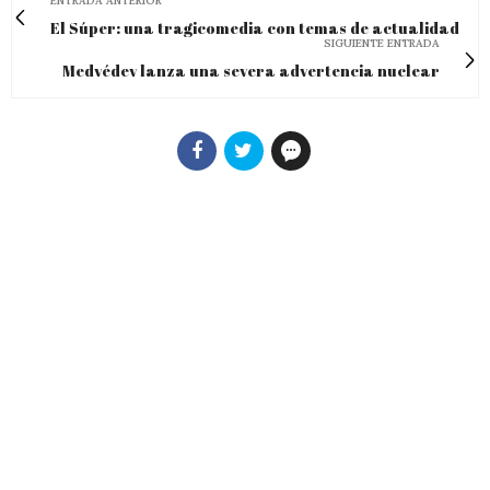
ENTRADA ANTERIOR
El Súper: una tragicomedia con temas de actualidad
SIGUIENTE ENTRADA
Medvédev lanza una severa advertencia nuclear