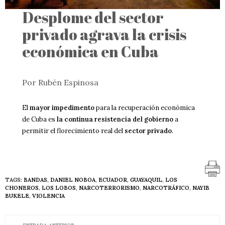
Desplome del sector
privado agrava la crisis
económica en Cuba
Por Rubén Espinosa
El
mayor impedimento
para la recuperación económica
de Cuba es
la continua resistencia del gobierno
a
permitir el florecimiento real del
sector privado
.
TAGS:
BANDAS
,
DANIEL NOBOA
,
ECUADOR
,
GUAYAQUIL
,
LOS
CHONEROS
,
LOS LOBOS
,
NARCOTERRORISMO
,
NARCOTRÁFICO
,
NAYIB
BUKELE
,
VIOLENCIA