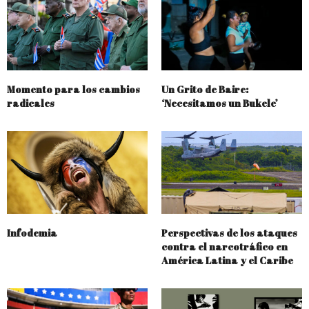
Momento para los cambios
Un Grito de Baire:
radicales
‘Necesitamos un Bukele’
Infodemia
Perspectivas de los ataques
contra el narcotráfico en
América Latina y el Caribe