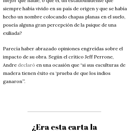
mejor que nadie, o que él, un estadounidense que
siempre había vivido en su país de origen y que se había
hecho un nombre colocando chapas planas en el suelo,
poseía alguna gran percepción de la psique de una
exiliada?
Parecía haber abrazado opiniones engreídas sobre el
impacto de su obra. Según el crítico Jeff Perrone,
Andre
declaró
en una ocasión que “si sus esculturas de
madera tienen éxito es ‘prueba de que los indios
ganaron’”.
¿Era esta carta la