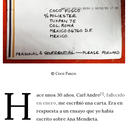
© Coco Fusco.
H
[1]
ace unos 30 años, Carl Andre
,
fallecido
en enero
, me escribió una carta. Era en
respuesta a un ensayo que yo había
escrito sobre Ana Mendieta.