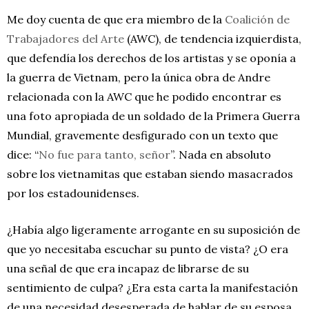
Me doy cuenta de que era miembro de la
Coalición de
Trabajadores del Arte
(AWC), de tendencia izquierdista,
que defendía los derechos de los artistas y se oponía a
la guerra de Vietnam, pero la única obra de Andre
relacionada con la AWC que he podido encontrar es
una foto apropiada de un soldado de la Primera Guerra
Mundial, gravemente desfigurado con un texto que
dice: “
No fue para tanto, señor
”. Nada en absoluto
sobre los vietnamitas que estaban siendo masacrados
por los estadounidenses.
¿Había algo ligeramente arrogante en su suposición de
que yo necesitaba escuchar su punto de vista? ¿O era
una señal de que era incapaz de librarse de su
sentimiento de culpa? ¿Era esta carta la manifestación
de una necesidad desesperada de hablar de su esposa