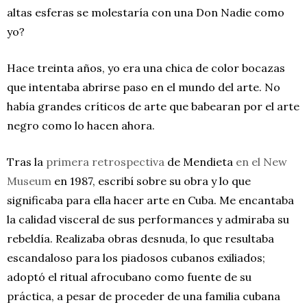
altas esferas se molestaría con una Don Nadie como
yo?
Hace treinta años, yo era una chica de color bocazas
que intentaba abrirse paso en el mundo del arte. No
había grandes críticos de arte que babearan por el arte
negro como lo hacen ahora.
Tras la
primera retrospectiva
de Mendieta
en el New
Museum
en 1987, escribí sobre su obra y lo que
significaba para ella hacer arte en Cuba. Me encantaba
la calidad visceral de sus performances y admiraba su
rebeldía. Realizaba obras desnuda, lo que resultaba
escandaloso para los piadosos cubanos exiliados;
adoptó el ritual afrocubano como fuente de su
práctica, a pesar de proceder de una familia cubana