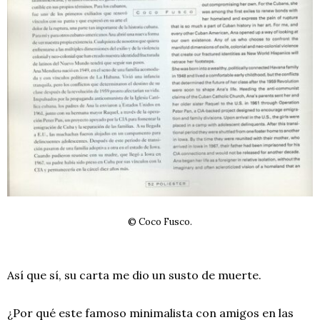
© Coco Fusco.
Así que sí, su carta me dio un susto de muerte.
¿Por qué este famoso minimalista con amigos en las