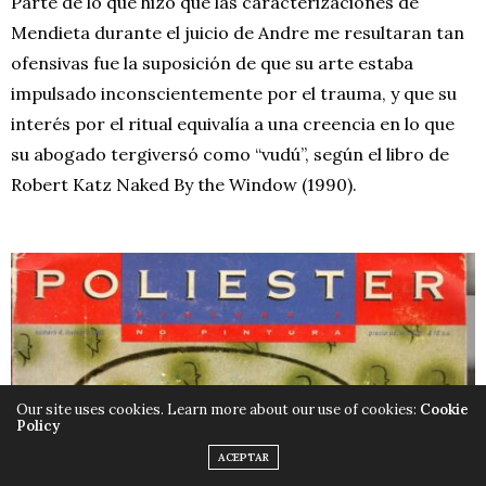
Parte de lo que hizo que las caracterizaciones de
Mendieta durante el juicio de Andre me resultaran tan
ofensivas fue la suposición de que su arte estaba
impulsado inconscientemente por el trauma, y que su
interés por el ritual equivalía a una creencia en lo que
su abogado tergiversó como “vudú”, según el libro de
Robert Katz Naked By the Window (1990).
Our site uses cookies. Learn more about our use of cookies:
Cookie
Policy
ACEPTAR