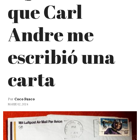
que Carl
Andre me
escribió una
carta
Por
Coco Fusco
MARZO 12, 2024