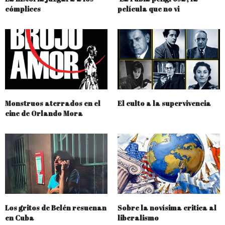
cómplices
película que no vi
Monstruos aterrados en el
El culto a la supervivencia
cine de Orlando Mora
Los gritos de Belén resuenan
Sobre la novísima critica al
en Cuba
liberalismo