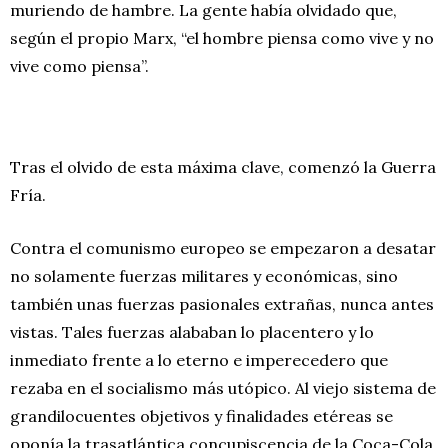
muriendo de hambre. La gente había olvidado que,
según el propio Marx, “el hombre piensa como vive y no
vive como piensa”.
Tras el olvido de esta máxima clave, comenzó la Guerra
Fría.
Contra el comunismo europeo se empezaron a desatar
no solamente fuerzas militares y económicas, sino
también unas fuerzas pasionales extrañas, nunca antes
vistas. Tales fuerzas alababan lo placentero y lo
inmediato frente a lo eterno e imperecedero que
rezaba en el socialismo más utópico. Al viejo sistema de
grandilocuentes objetivos y finalidades etéreas se
oponía la trasatlántica concupiscencia de la Coca-Cola
.