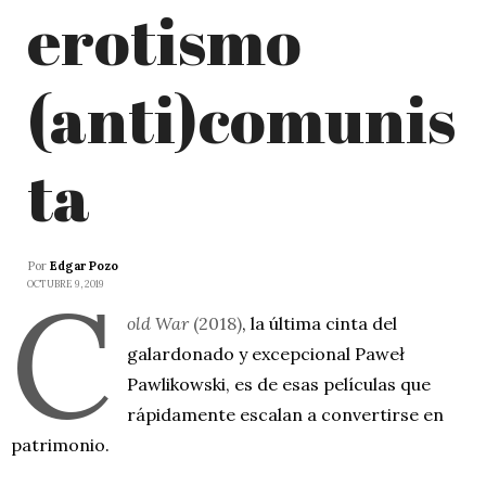
erotismo
(anti)comunis
ta
Por
Edgar Pozo
C
OCTUBRE 9, 2019
old War
(2018)
, la última cinta del
galardonado y excepcional Paweł
Pawlikowski, es de esas películas que
rápidamente escalan a convertirse en
patrimonio.