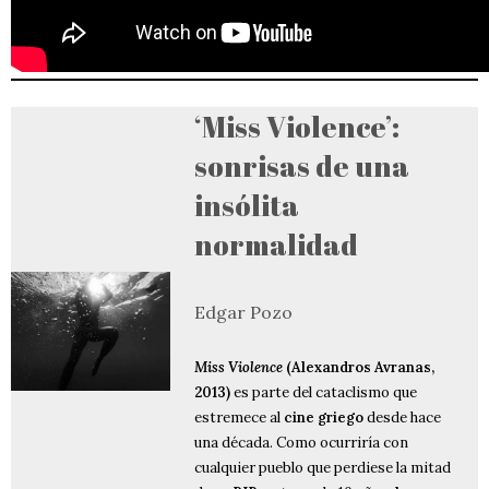
‘Miss Violence’:
sonrisas de una
insólita
normalidad
Edgar Pozo
Miss Violence
(Alexandros Avranas,
2013)
es parte del cataclismo que
estremece al
cine griego
desde hace
una década. Como ocurriría con
cualquier pueblo que perdiese la mitad