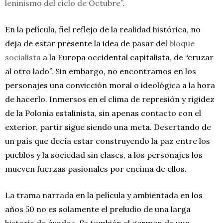
leninismo del ciclo de Octubre”
.
En la película, fiel reflejo de la realidad histórica, no
deja de estar presente la idea de pasar del
bloque
socialista
a la Europa occidental capitalista, de “cruzar
al otro lado”. Sin embargo, no encontramos en los
personajes una convicción moral o ideológica a la hora
de hacerlo. Inmersos en el clima de represión y rigidez
de la Polonia estalinista, sin apenas contacto con el
exterior, partir sigue siendo una meta. Desertando de
un país que decía estar construyendo la paz entre los
pueblos y la sociedad sin clases, a los personajes los
mueven fuerzas pasionales por encima de ellos.
La trama narrada en la película y ambientada en los
años 50 no es solamente el preludio de una larga
historia de éxodos. Es también el germen de una