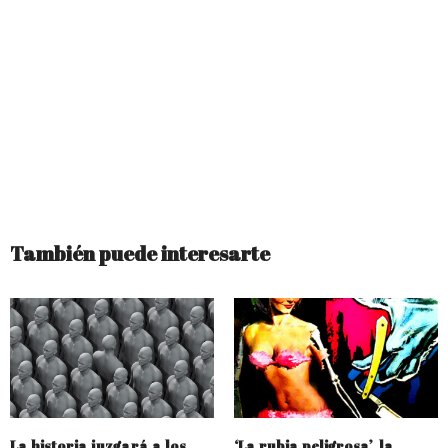
También puede interesarte
La historia juzgará a los
‘La rubia peligrosa’, la