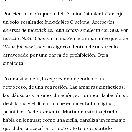
Por cierto, la búsqueda del término “sinalecta” arrojó
un solo resultado:
Inoxidables Chiclana. Accesorios
diversos de inoxidables. Sinalectas> sinalecta con SUJ. Por
tornillo IN.26.405.p.
En la imagen acompañante que dice
“
View full size”
, hay un cigarro dentro de un círculo
atravesado por una barra de prohibición. Otra
sinalecta.
En una sinalecta, la expresión depende de un
retroceso, de una regresión. Las amarras sintácticas,
las cláusulas y la subordinación, se rompen, la ilación se
deshilacha y el discurso cae en un estado original,
primitivo. Evidentemente, Marimón está inspirado,
habla en lenguas; como una sibila, canaliza un mensaje
que deberá descifrar el lector. Este es el sentido