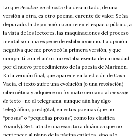
Lo que
Peculiar en el rostro
ha descartado, de una
versión a otra, es otro poema, carente de valor. Se ha
depurado: la depuración ocurre en el espacio público, a
la vista de los lectores, las maquinaciones del proceso
mental son una especie de exhibicionismo. La opinión
negativa que me provocó la primera versión, y que
compartí con el autor, no estaba exenta de curiosidad
por el nuevo procedimiento de la poesía de Marimón.
En la versión final, que aparece en la edición de Casa
Vacía, el texto sufre una evolución (o una
revolución
)
cibernética y adquiere un formato cercano al
mensaje
de texto
–no al telegrama, aunque aún hay algo
telegráfico, predigital, en estos poemas (que no
“prosas” o “pequeñas prosas”, como los clasifica
Yoandy). Se trata de una escritura dinámica que no
pertenece al plano de la página estática, sino a lo