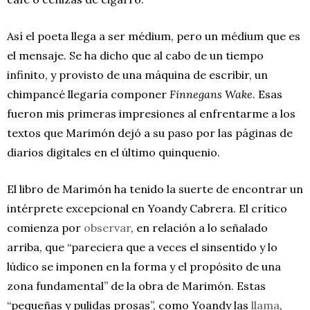
Así el poeta llega a ser médium, pero un médium que es
el mensaje. Se ha dicho que al cabo de un tiempo
infinito, y provisto de una máquina de escribir, un
chimpancé llegaría componer
Finnegans Wake
. Esas
fueron mis primeras impresiones al enfrentarme a los
textos que Marimón dejó a su paso por las páginas de
diarios digitales en el último quinquenio.
El libro de Marimón ha tenido la suerte de encontrar un
intérprete excepcional en Yoandy Cabrera. El crítico
comienza por
observar
, en relación a lo señalado
arriba, que “pareciera que a veces el sinsentido y lo
lúdico se imponen en la forma y el propósito de una
zona fundamental” de la obra de Marimón. Estas
“pequeñas y pulidas prosas”, como Yoandy las
llama
,