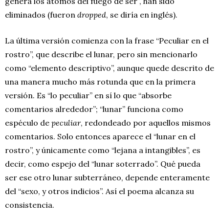
genera los átomos del fuego de ser”, han sido
eliminados (fueron
dropped
, se diría en inglés).
La última versión comienza con la frase “Peculiar en el
rostro”, que describe el lunar, pero sin mencionarlo
como “elemento descriptivo”, aunque quede descrito de
una manera mucho más rotunda que en la primera
versión. Es “lo peculiar” en sí lo que “absorbe
comentarios alrededor”; “lunar” funciona como
espéculo de
peculiar
, redondeado por aquellos mismos
comentarios. Solo entonces aparece el “lunar en el
rostro”, y únicamente como “lejana a intangibles”, es
decir, como espejo del “lunar soterrado”. Qué pueda
ser ese otro lunar subterráneo, depende enteramente
del “sexo, y otros indicios”. Así el poema alcanza su
consistencia.