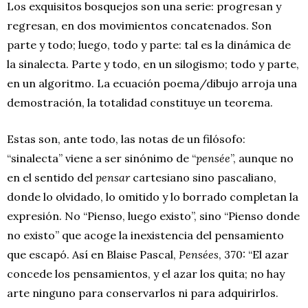
Los exquisitos bosquejos son una serie: progresan y
regresan, en dos movimientos concatenados. Son
parte y todo; luego, todo y parte: tal es la dinámica de
la sinalecta. Parte y todo, en un silogismo; todo y parte,
en un algoritmo. La ecuación poema/dibujo arroja una
demostración, la totalidad constituye un teorema.
Estas son, ante todo, las notas de un filósofo:
“sinalecta” viene a ser sinónimo de “
pensée
”, aunque no
en el sentido del
pensar
cartesiano sino pascaliano,
donde lo olvidado, lo omitido y lo borrado completan la
expresión. No “Pienso, luego existo”, sino “Pienso donde
no existo” que acoge la inexistencia del pensamiento
que escapó. Así en Blaise Pascal,
Pensées
, 370: “El azar
concede los pensamientos, y el azar los quita; no hay
arte ninguno para conservarlos ni para adquirirlos.