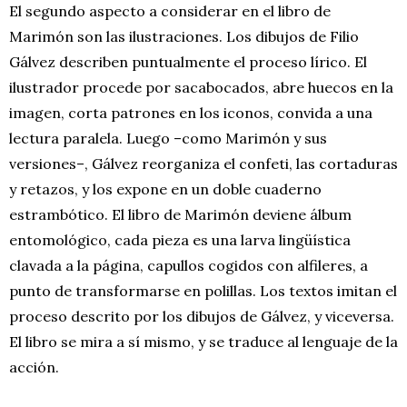
El segundo aspecto a considerar en el libro de
Marimón son las ilustraciones. Los dibujos de Filio
Gálvez describen puntualmente el proceso lírico. El
ilustrador procede por sacabocados, abre huecos en la
imagen, corta patrones en los iconos, convida a una
lectura paralela. Luego –como Marimón y sus
versiones–, Gálvez reorganiza el confeti, las cortaduras
y retazos, y los expone en un doble cuaderno
estrambótico. El libro de Marimón deviene álbum
entomológico, cada pieza es una larva lingüística
clavada a la página, capullos cogidos con alfileres, a
punto de transformarse en polillas. Los textos imitan el
proceso descrito por los dibujos de Gálvez, y viceversa.
El libro se mira a sí mismo, y se traduce al lenguaje de la
acción.