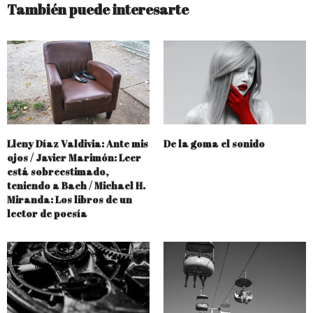
También puede interesarte
Lleny Díaz Valdivia: Ante mis
De la goma el sonido
ojos / Javier Marimón: Leer
está sobreestimado,
teniendo a Bach / Michael H.
Miranda: Los libros de un
lector de poesía