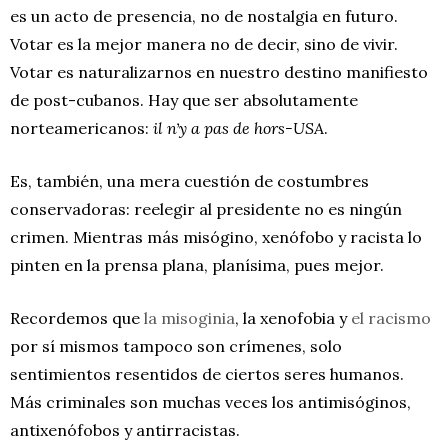
es un acto de presencia, no de nostalgia en futuro.
Votar es la mejor manera no de decir, sino de vivir.
Votar es naturalizarnos en nuestro destino manifiesto
de post-cubanos. Hay que ser absolutamente
norteamericanos:
il nʼy a pas de hors-USA
.
Es, también, una mera cuestión de costumbres
conservadoras: reelegir al presidente no es ningún
crimen. Mientras más misógino, xenófobo y racista lo
pinten en la prensa plana, planísima, pues mejor.
Recordemos que
la misoginia
, la xenofobia y
el racismo
por sí mismos tampoco son crímenes, solo
sentimientos resentidos de ciertos seres humanos.
Más criminales son muchas veces los antimisóginos,
antixenófobos y antirracistas.