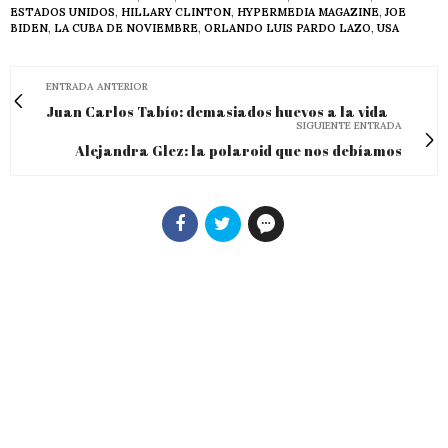
ESTADOS UNIDOS
,
HILLARY CLINTON
,
HYPERMEDIA MAGAZINE
,
JOE
BIDEN
,
LA CUBA DE NOVIEMBRE
,
ORLANDO LUIS PARDO LAZO
,
USA
ENTRADA ANTERIOR
Juan Carlos Tabío: demasiados huevos a la vida
SIGUIENTE ENTRADA
Alejandra Glez: la polaroid que nos debíamos