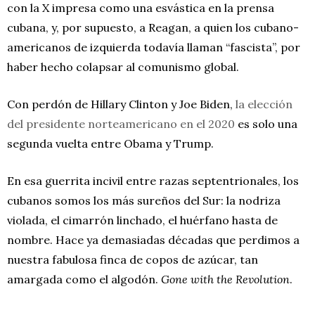
con la X impresa como una esvástica en la prensa
cubana, y, por supuesto, a Reagan, a quien los cubano-
americanos de izquierda todavía llaman “fascista”, por
haber hecho colapsar al comunismo global.
Con perdón de Hillary Clinton y Joe Biden,
la elección
del presidente norteamericano en el 2020
es solo una
segunda vuelta entre Obama y Trump.
En esa guerrita incivil entre razas septentrionales, los
cubanos somos los más sureños del Sur: la nodriza
violada, el cimarrón linchado, el huérfano hasta de
nombre. Hace ya demasiadas décadas que perdimos a
nuestra fabulosa finca de copos de azúcar, tan
amargada como el algodón.
Gone with the Revolution
.