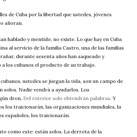
les de Cuba por la libertad que ustedes, jóvenes
pero añoran.
han hablado y mentido, no existe. Lo que hay en Cuba
ina al servicio de la familia Castro, una de las familias
trañar, durante sesenta años han saqueado y
 a los cubanos el producto de su trabajo.
s cubanos, ustedes se juegan la vida, son un campo de
tán solos. Nadie vendrá a ayudarlos. Los
ngún dron.
Del exterior solo obtendrán palabras
. Y
s los traicionarán, las organizaciones mundiales, la
s españoles, los traicionarán.
o como este: están solos. La derrota de la