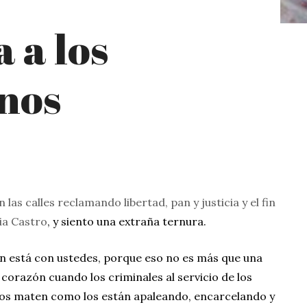
 a los
nos
n las calles reclamando libertad, pan y justicia y el fin
lia Castro
, y siento una extraña ternura.
ón está con ustedes, porque eso no es más que una
i corazón cuando los criminales al servicio de los
 los maten como los están apaleando, encarcelando y