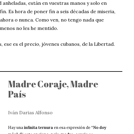
ad anheladas, están en vuestras manos y solo en
in. Es hora de poner fin a seis décadas de miseria,
s ahora o nunca. Como ven, no tengo nada que
l menos no les he mentido.
, ese es el precio, jóvenes cubanos, de la Libertad.
Madre Coraje, Madre
País
Iván Darias Alfonso
Hay una
infinita ternura
en esa expresión de
“No doy