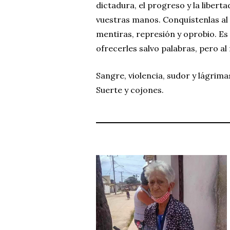
dictadura, el progreso y la libert
vuestras manos. Conquístenlas al f
mentiras, represión y oprobio. E
ofrecerles salvo palabras, pero a
Sangre, violencia, sudor y lágrimas
Suerte y cojones.