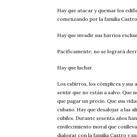
Hay que atacar y quemar los edifi
comenzando por la familia Castro
Hay que invadir sus barrios exclus
Pacíficamente, no se logrará derr
Hay que luchar.
Los esbirros, los cómplices y sus
sentir que no están a salvo. Que
que pagar un precio. Que sus vida
cubano. Hay que desalojar a las al
cubiles. Durante sesenta años han
envilecimiento moral que conlleva 
dialogar con la familia Castro y s