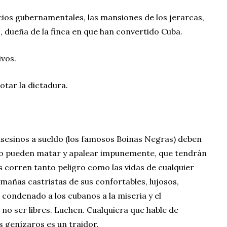
cios gubernamentales, las mansiones de los jerarcas,
, dueña de la finca en que han convertido Cuba.
ivos.
otar la dictadura.
 asesinos a sueldo (los famosos Boinas Negras) deben
 no pueden matar y apalear impunemente, que tendrán
s corren tanto peligro como las vidas de cualquier
imañas castristas de sus confortables, lujosos,
 condenado a los cubanos a la miseria y el
no ser libres. Luchen. Cualquiera que hable de
us genízaros es un traidor.