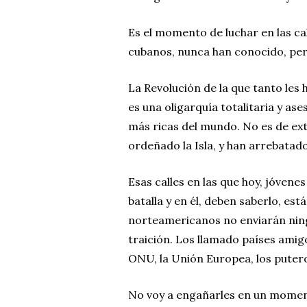
Es el momento de luchar en las cal
cubanos, nunca han conocido, 
La Revolución de la que tanto les 
es una oligarquía totalitaria y ases
más ricas del mundo. No es de ex
ordeñado la Isla, y han arrebatado
Esas calles en las que hoy, jóvene
batalla y en él, deben saberlo, es
norteamericanos no enviarán ni
traición. Los llamado países amigo
ONU, la Unión Europea, los putero
No voy a engañarles en un moment