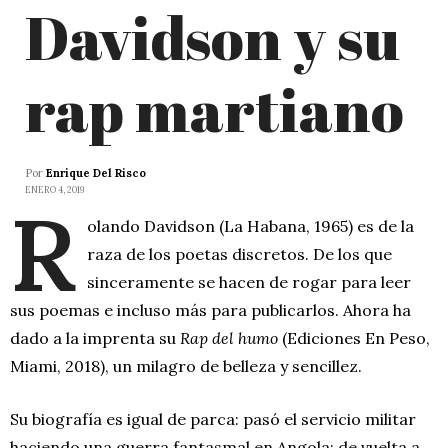
Davidson y su
rap martiano
Por
Enrique Del Risco
ENERO 4, 2019
R
olando Davidson (La Habana, 1965) es de la
raza de los poetas discretos. De los que
sinceramente se hacen de rogar para leer
sus poemas e incluso más para publicarlos. Ahora ha
dado a la imprenta su
Rap del humo
(Ediciones En Peso,
Miami, 2018), un milagro de belleza y sencillez.
Su biografía es igual de parca: pasó el servicio militar
haciendo una guerra fantasmal en Angola; de vuelta a