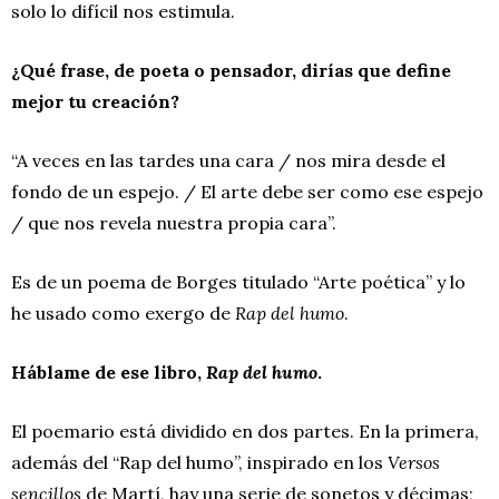
solo lo difícil nos estimula.
¿Qué frase, de poeta o pensador, dirías que define
mejor tu creación?
“A veces en las tardes una cara / nos mira desde el
fondo de un espejo. / El arte debe ser como ese espejo
/ que nos revela nuestra propia cara”.
Es de un poema de Borges titulado “Arte poética” y lo
he usado como exergo de
Rap del humo
.
Háblame de ese libro,
Rap del humo
.
El poemario está dividido en dos partes. En la primera,
además del “Rap del humo”, inspirado en los
Versos
sencillos
de Martí, hay una serie de sonetos y décimas;