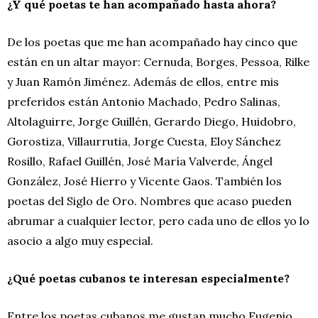
¿Y qué poetas te han acompañado hasta ahora?
De los poetas que me han acompañado hay cinco que
están en un altar mayor: Cernuda, Borges, Pessoa, Rilke
y Juan Ramón Jiménez. Además de ellos, entre mis
preferidos están Antonio Machado, Pedro Salinas,
Altolaguirre, Jorge Guillén, Gerardo Diego, Huidobro,
Gorostiza, Villaurrutia, Jorge Cuesta, Eloy Sánchez
Rosillo, Rafael Guillén, José María Valverde, Ángel
González, José Hierro y Vicente Gaos. También los
poetas del Siglo de Oro. Nombres que acaso pueden
abrumar a cualquier lector, pero cada uno de ellos yo lo
asocio a algo muy especial.
¿Qué poetas cubanos te interesan especialmente?
Entre los poetas cubanos me gustan mucho Eugenio