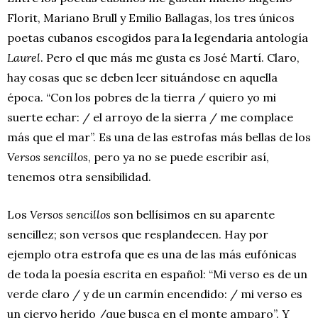
Florit, Mariano Brull y Emilio Ballagas, los tres únicos
poetas cubanos escogidos para la legendaria antología
Laurel
. Pero el que más me gusta es José Martí. Claro,
hay cosas que se deben leer situándose en aquella
época. “Con los pobres de la tierra / quiero yo mi
suerte echar: / el arroyo de la sierra / me complace
más que el mar”. Es una de las estrofas más bellas de los
Versos sencillos
, pero ya no se puede escribir así,
tenemos otra sensibilidad.
Los
Versos sencillos
son bellísimos en su aparente
sencillez; son versos que resplandecen. Hay por
ejemplo otra estrofa que es una de las más eufónicas
de toda la poesía escrita en español: “Mi verso es de un
verde claro / y de un carmín encendido: / mi verso es
un ciervo herido /que busca en el monte amparo”. Y