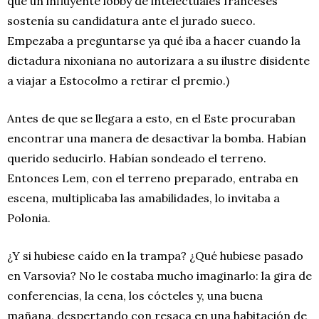
que un influyente lobby de intelectuales franceses
sostenía su candidatura ante el jurado sueco.
Empezaba a preguntarse ya qué iba a hacer cuando la
dictadura nixoniana no autorizara a su ilustre disidente
a viajar a Estocolmo a retirar el premio.)
Antes de que se llegara a esto, en el Este procuraban
encontrar una manera de desactivar la bomba. Habían
querido seducirlo. Habían sondeado el terreno.
Entonces Lem, con el terreno preparado, entraba en
escena, multiplicaba las amabilidades, lo invitaba a
Polonia.
¿Y si hubiese caído en la trampa? ¿Qué hubiese pasado
en Varsovia? No le costaba mucho imaginarlo: la gira de
conferencias, la cena, los cócteles y, una buena
mañana, despertando con resaca en una habitación de