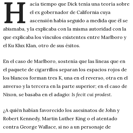
H
acía tiempo que Dick tenía una teoría sobre
el ex gobernador de California cuya
ascensión había seguido a medida que él se
abismaba, y la explicaba con la misma autoridad con la
que explicaba los vínculos existentes entre Marlboro y
el Ku Klux Klan, otro de sus éxitos.
En el caso de Marlboro, sostenía que las líneas que en
el paquete de cigarrillos separan los espacios rojos de
los blancos forman tres K, una en el reverso, otra en el
anverso y la tercera en la parte superior; en el caso de
Nixon, se basaba en el adagio:
Is fecit cui prodest
.
¿A quién habían favorecido los asesinatos de John y
Robert Kennedy, Martin Luther King o el atentado
contra George Wallace, si no a un personaje de