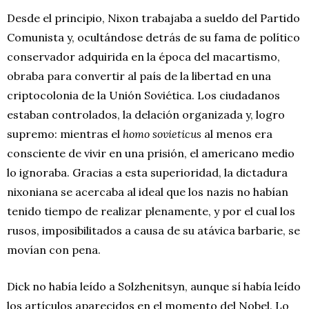
Desde el principio, Nixon trabajaba a sueldo del Partido
Comunista y, ocultándose detrás de su fama de político
conservador adquirida en la época del macartismo,
obraba para convertir al país de la libertad en una
criptocolonia de la Unión Soviética. Los ciudadanos
estaban controlados, la delación organizada y, logro
supremo: mientras el
homo sovieticus
al menos era
consciente de vivir en una prisión, el americano medio
lo ignoraba. Gracias a esta superioridad, la dictadura
nixoniana se acercaba al ideal que los nazis no habían
tenido tiempo de realizar plenamente, y por el cual los
rusos, imposibilitados a causa de su atávica barbarie, se
movían con pena.
Dick no había leído a Solzhenitsyn, aunque sí había leído
los artículos aparecidos en el momento del Nobel. Lo