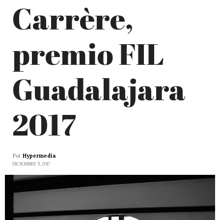
Carrère,
premio FIL
Guadalajara
2017
Por
Hypermedia
DICIEMBRE 5, 2017