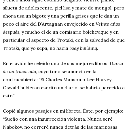
silueta de adolescente, piel lisa y mate de mongol, pero
ahora usa un bigote y una perilla grises que le dan un
poco el aire del D’Artagnan envejecido en
Veinte años
después
, y mucho el de un comisario bolchevique y en
particular el aspecto de Trotski, con la salvedad de que
Trotski, que yo sepa, no hacía
body
building.
En el avión he releído uno de sus mejores libros,
Diario
de un fracasado
, cuyo tono se anuncia en la
contracubierta: “Si Charles Manson o Lee Harvey
Oswald hubieran escrito un diario, se habría parecido a
esto”.
Copié algunos pasajes en mi libreta. Éste, por ejemplo:
“Sueño con una insurrección violenta. Nunca seré
Nabokov, no correré nunca detrás de las mariposas