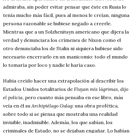
admiraba, sin poder evitar pensar que éste en Rusia lo
tenía mucho más fácil, pues al menos le creían, ninguna
persona razonable se hubiese negado a creerle.
Mientras que a un Solzhenitsyn americano que dijera la
verdad y denunciara los crímenes de Nixon como el
otro denunciaba los de Stalin ni siquiera hubiese sido
necesario encerrarlo en un manicomio: todo el mundo
lo tomaría por loco y nadie le haría caso.
Había creído hacer una extrapolación al describir los
Estados Unidos totalitarios de
Fluyan
mis lágrimas, dijo
el policía
, pero cuanto más pensaba en ese libro, más
veía en él su
Archipiélago Gulag
: una obra profética,
sobre todo si se piensa que mostraba una realidad
invisible, inadmisible. Además, los que sabían, los
criminales de Estado, no se dejaban engañar. Lo habían