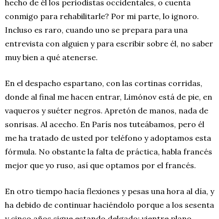
hecho de él los periodistas occidentales, o cuenta
conmigo para rehabilitarle? Por mi parte, lo ignoro.
Incluso es raro, cuando uno se prepara para una
entrevista con alguien y para escribir sobre él, no saber
muy bien a qué atenerse.
En el despacho espartano, con las cortinas corridas,
donde al final me hacen entrar, Limónov está de pie, en
vaqueros y suéter negros. Apretón de manos, nada de
sonrisas. Al acecho. En París nos tuteábamos, pero él
me ha tratado de usted por teléfono y adoptamos esta
fórmula. No obstante la falta de práctica, habla francés
mejor que yo ruso, así que optamos por el francés.
En otro tiempo hacía flexiones y pesas una hora al día, y
ha debido de continuar haciéndolo porque a los sesenta
y cinco años sigue estando delgado: vientre plano,