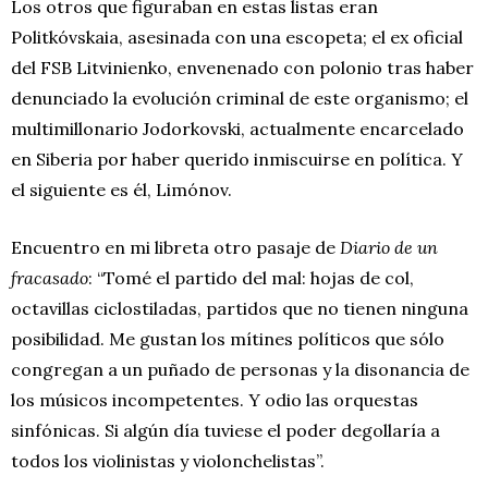
Los otros que figuraban en estas listas eran
Politkóvskaia, asesinada con una escopeta; el ex oficial
del FSB Litvinienko, envenenado con polonio tras haber
denunciado la evolución criminal de este organismo; el
multimillonario Jodorkovski, actualmente encarcelado
en Siberia por haber querido inmiscuirse en política. Y
el siguiente es él, Limónov.
Encuentro en mi libreta otro pasaje de
Diario de un
fracasado
: “Tomé el partido del mal: hojas de col,
octavillas ciclostiladas, partidos que no tienen ninguna
posibilidad. Me gustan los mítines políticos que sólo
congregan a un puñado de personas y la disonancia de
los músicos incompetentes. Y odio las orquestas
sinfónicas. Si algún día tuviese el poder degollaría a
todos los violinistas y violonchelistas”.