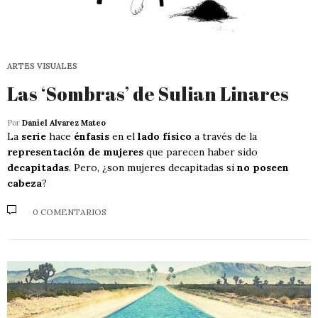
ARTES VISUALES
Las ‘Sombras’ de Sulian Linares
Por
Daniel Alvarez Mateo
La
serie
hace
énfasis
en el
lado físico
a través de la
representación de mujeres
que parecen haber sido
decapitadas
. Pero, ¿son mujeres decapitadas si
no poseen
cabeza
?
0 COMENTARIOS