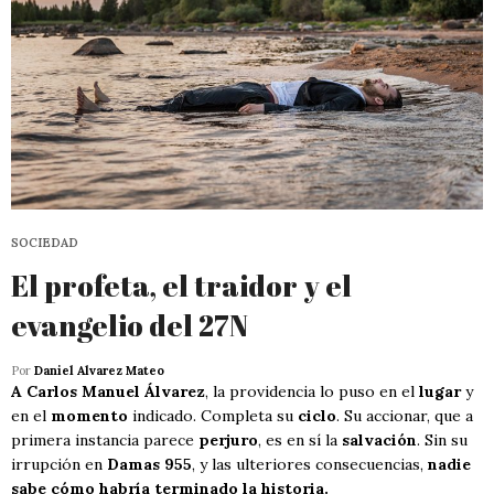
SOCIEDAD
El profeta, el traidor y el
evangelio del 27N
Por
Daniel Alvarez Mateo
A Carlos Manuel Álvarez
, la providencia lo puso en el
lugar
y
en el
momento
indicado. Completa su
ciclo
. Su accionar, que a
primera instancia parece
perjuro
, es en sí la
salvación
. Sin su
irrupción en
Damas 955
, y las ulteriores consecuencias,
nadie
sabe cómo habría terminado la historia.