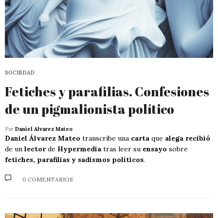
SOCIEDAD
Fetiches y parafilias. Confesiones
de un pigmalionista político
Por
Daniel Alvarez Mateo
Daniel Álvarez Mateo
transcribe una
carta
que
alega recibió
de un
lector
de
Hypermedia
tras leer su
ensayo
sobre
fetiches, parafilias y sadismos políticos
.
0 COMENTARIOS