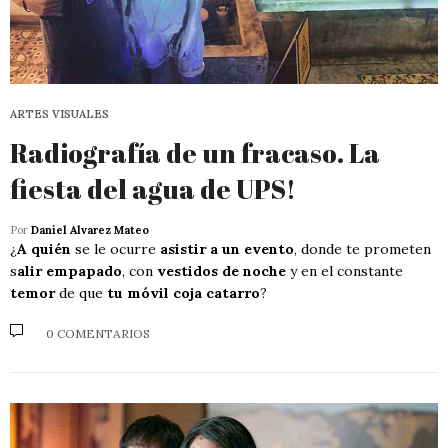
ARTES VISUALES
Radiografía de un fracaso. La
fiesta del agua de UPS!
Por
Daniel Alvarez Mateo
¿
A quién
se le ocurre
asistir a un evento
, donde te prometen
s
alir empapado
, con
vestidos de noche
y en el constante
temor
de que
tu móvil coja catarro
?
0 COMENTARIOS