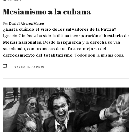
Mesianismo a la cubana
Por
Daniel Alvarez Mateo
¿Hasta cuándo el vicio de los salvadores de la Patria?
Ignacio Giménez ha sido la última incorporación al
bestiario
de
Mesías nacionales
. Desde la
izquierda
y la
derecha
se van
sucediendo, con promesas de un
futuro mejor
o del
derrocamiento del totalitarismo
. Todos son la misma cosa.
0 COMENTARIOS