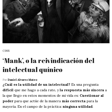
CINE
‘Mank’, o la reivindicación del
intelectual quínico
Por
Daniel Alvarez Mateo
¿Cuál es la utilidad de un intelectual?
Es una pregunta
difícil
que me hago a cada rato, y
la respuesta más sincera
a
la que llego en estos momentos de mi vida es:
Cuestionar al
poder
para que actúe de la manera
más correcta
para la
mayoría. En el campo de la práctica:
ninguna utilidad
.