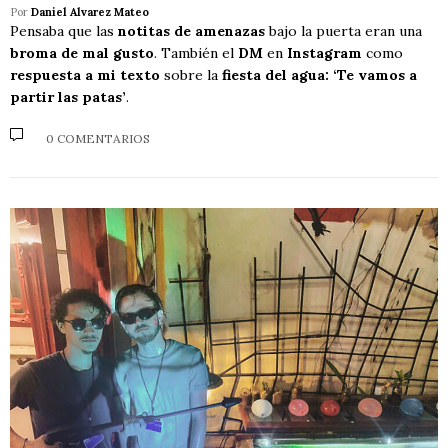
Por
Daniel Alvarez Mateo
Pensaba que las
notitas de amenazas
bajo la puerta eran una
broma de mal gusto
. También el
DM
en
Instagram
como
respuesta a mi texto
sobre la
fiesta del agua: ‘Te vamos a
partir las patas’
.
0 COMENTARIOS