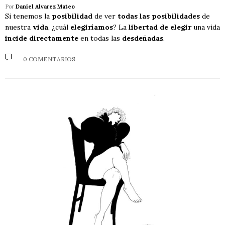
Por
Daniel Alvarez Mateo
Si tenemos la
posibilidad
de ver
todas las posibilidades
de
nuestra
vida
, ¿cuál
elegiríamos
? La
libertad de elegir
una vida
incide directamente
en todas las
desdeñadas
.
0 COMENTARIOS