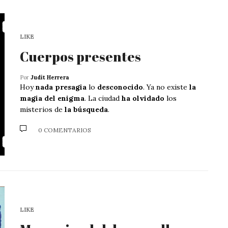
LIKE
Cuerpos presentes
Por
Judit Herrera
Hoy
nada presagia
lo
desconocido
. Ya no existe
la
magia del enigma
. La ciudad
ha olvidado
los
misterios de
la búsqueda
.
0 COMENTARIOS
LIKE