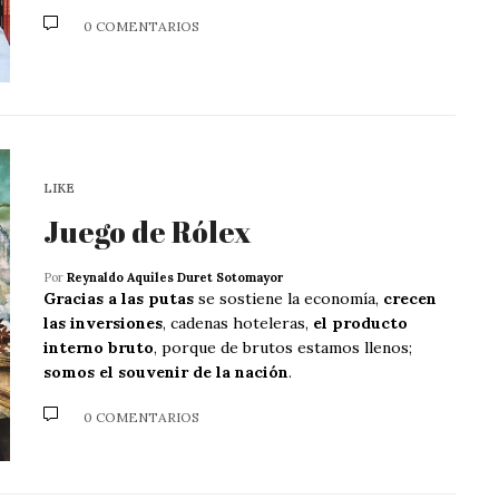
0 COMENTARIOS
LIKE
Juego de Rólex
Por
Reynaldo Aquiles Duret Sotomayor
Gracias a las putas
se sostiene la economía,
crecen
las inversiones
, cadenas hoteleras,
el producto
interno bruto
, porque de brutos estamos llenos;
somos el souvenir de la nación
.
0 COMENTARIOS