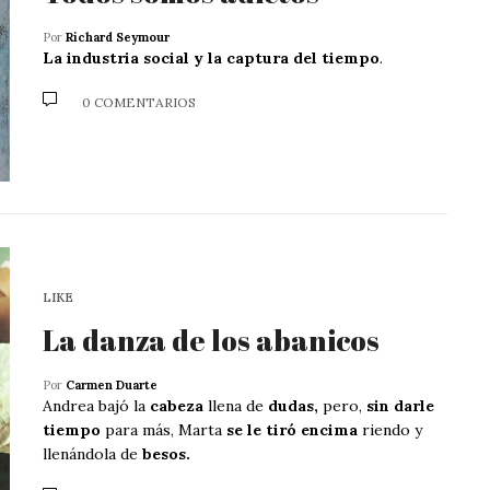
Por
Richard Seymour
La industria social y la captura del tiempo
.
0 COMENTARIOS
LIKE
La danza de los abanicos
Por
Carmen Duarte
Andrea bajó la
cabeza
llena de
dudas,
pero,
sin darle
tiempo
para más, Marta
se le tiró encima
riendo y
llenándola de
besos.