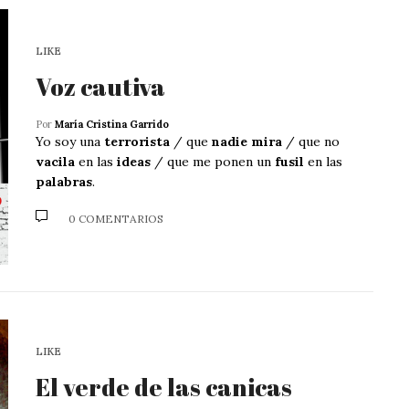
LIKE
Voz cautiva
Por
María Cristina Garrido
Yo soy una
terrorista
/ que
nadie mira
/ que no
vacila
en las
ideas
/ que me ponen un
fusil
en las
palabras
.
0 COMENTARIOS
LIKE
El verde de las canicas