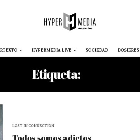
RTEXTO
HYPERMEDIA LIVE
SOCIEDAD
DOSIERES
Etiqueta:
LIKE
LOST IN CONNECTION
Todos somos adictos