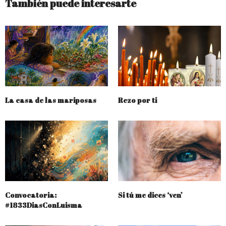
También puede interesarte
La casa de las mariposas
Rezo por ti
Convocatoria:
Si tú me dices ‘ven’
#1833DiasConLuisma