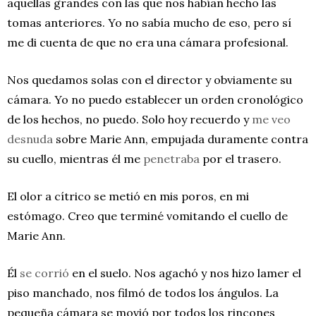
aquellas grandes con las que nos habían hecho las
tomas anteriores. Yo no sabía mucho de eso, pero sí
me di cuenta de que no era una cámara profesional.
Nos quedamos solas con el director y obviamente su
cámara. Yo no puedo establecer un orden cronológico
de los hechos, no puedo. Solo hoy recuerdo y
me veo
desnuda
sobre Marie Ann, empujada duramente contra
su cuello, mientras él me
penetraba
por el trasero.
El olor a cítrico se metió en mis poros, en mi
estómago. Creo que terminé vomitando el cuello de
Marie Ann.
Él
se corrió
en el suelo. Nos agachó y nos hizo lamer el
piso manchado, nos filmó de todos los ángulos. La
pequeña cámara se movió por todos los rincones