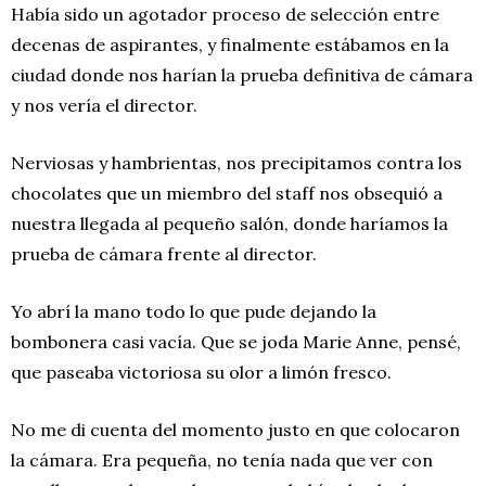
Había sido un agotador proceso de selección entre
decenas de aspirantes, y finalmente estábamos en la
ciudad donde nos harían la prueba definitiva de cámara
y nos vería el director.
Nerviosas y hambrientas, nos precipitamos contra los
chocolates que un miembro del staff nos obsequió a
nuestra llegada al pequeño salón, donde haríamos la
prueba de cámara frente al director.
Yo abrí la mano todo lo que pude dejando la
bombonera casi vacía. Que se joda Marie Anne, pensé,
que paseaba victoriosa su olor a limón fresco.
No me di cuenta del momento justo en que colocaron
la cámara. Era pequeña, no tenía nada que ver con