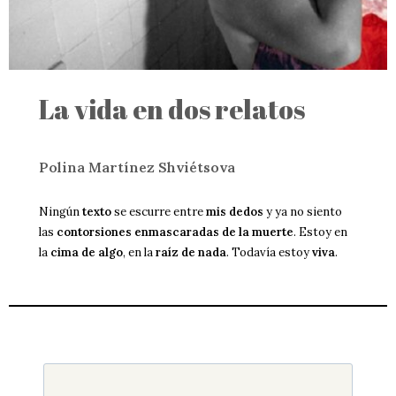
La vida en dos relatos
Polina Martínez Shviétsova
Ningún
texto
se escurre entre
mis dedos
y ya no siento
las
contorsiones enmascaradas de la muerte
. Estoy en
la
cima de algo
, en la
raíz de nada
. Todavía estoy
viva
.