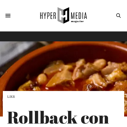
LIKE
Rollback con