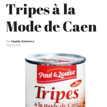
Tripes à la
Mode de Caen
Por
Onaidy Gutiérrez
JULIO 29, 2023