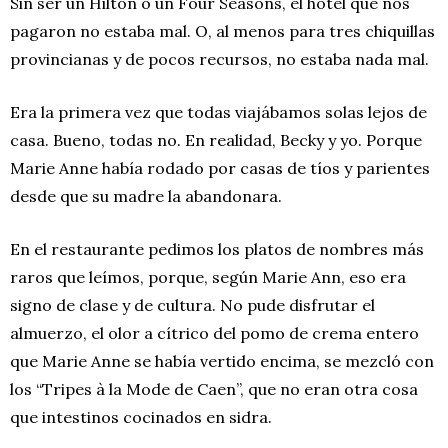
Sin ser un Hilton o un Four Seasons, el hotel que nos
pagaron no estaba mal. O, al menos para tres chiquillas
provincianas y de pocos recursos, no estaba nada mal.
Era la primera vez que todas viajábamos solas lejos de
casa. Bueno, todas no. En realidad, Becky y yo. Porque
Marie Anne había rodado por casas de tíos y parientes
desde que su madre la abandonara.
En el restaurante pedimos los platos de nombres más
raros que leímos, porque, según Marie Ann, eso era
signo de clase y de cultura. No pude disfrutar el
almuerzo, el olor a cítrico del pomo de crema entero
que Marie Anne se había vertido encima, se mezcló con
los “Tripes à la Mode de Caen”, que no eran otra cosa
que intestinos cocinados en sidra.