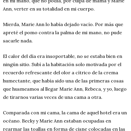
en mi mano, que no podía, por culpa de mamá y Marie
Ann, verter en su totalidad en mi cuerpo.
Mierda, Marie Ann lo había dejado vacío. Por más que
apreté el pomo contra la palma de mi mano, no pude
sacarle nada.
El calor del día era insoportable, no se estaba bien en
ningún sitio. Subí a la habitación solo motivada por el
recuerdo refrescante del olor a cítrico de la crema
humectante, que había sido una de las primeras cosas
que husmeamos al llegar Marie Ann, Rebeca, y yo, luego
de tirarnos varias veces de una cama a otra.
Comparada con mi cama, la cama de aquel hotel era un
océano. Becky y Marie Ann estaban ocupadas en
rearmar las toallas en forma de cisne colocadas en las