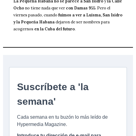
La Pequeña Habana no se parece a San Isidro
y
la Calle
Ocho
no tiene nada que ver
con Damas 955
. Pero el
viernes pasado, cuando
fuimos a ver a Luisma, San Isidro
y la Pequeña Habana
dejaron de ser nombres para
acogernos
en la Cuba del futuro
.