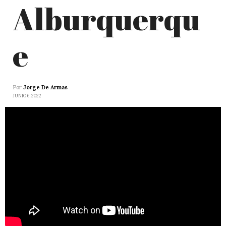
Alburquerqu
e
Por
Jorge De Armas
JUNIO 6, 2022