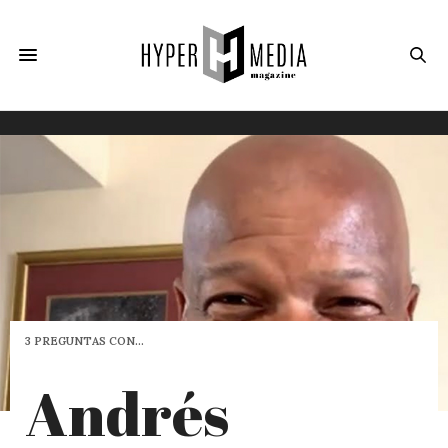
3 PREGUNTAS CON…
Andrés