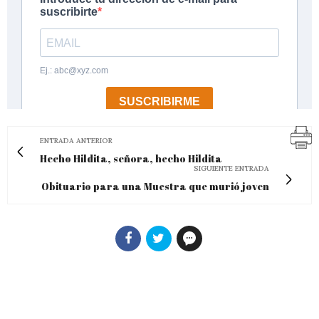
ENTRADA ANTERIOR
Hecho Hildita, señora, hecho Hildita
SIGUIENTE ENTRADA
Obituario para una Muestra que murió joven