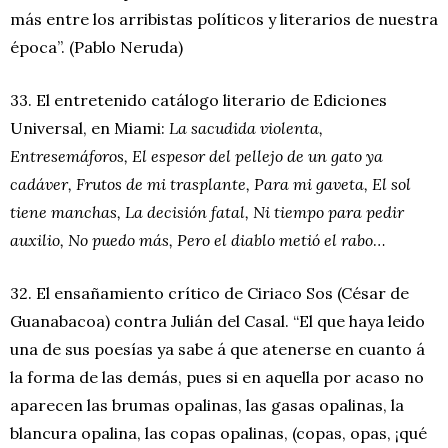
más entre los arribistas políticos y literarios de nuestra
época”. (Pablo Neruda)
33. El entretenido catálogo literario de Ediciones
Universal, en Miami:
La sacudida violenta,
Entresemáforos, El espesor del pellejo de un gato ya
cadáver, Frutos de mi trasplante, Para mi gaveta, El sol
tiene manchas, La decisión fatal, Ni tiempo para pedir
auxilio, No puedo más, Pero el diablo metió el rabo
…
32. El ensañamiento crítico de Ciriaco Sos (César de
Guanabacoa) contra Julián del Casal. “El que haya leido
una de sus poesías ya sabe á que atenerse en cuanto á
la forma de las demás, pues si en aquella por acaso no
aparecen las brumas opalinas, las gasas opalinas, la
blancura opalina, las copas opalinas, (copas, opas, ¡qué