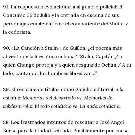
91. La respuesta revolucionaria al género policial: el
Concurso 26 de Julio y la entrada en escena de sus
personajes emblemáticos: el combatiente del Minint y
la cederista.
90. «La Canción a Stalin», de Guillén, ¿el poema más
abyecto de la literatura cubana? “Stalin, Capitán,/ a
quien Changó proteja y a quien resguarde Ochún./ A tu
lado, cantando, los hombres libres van…”.
89. El reciclaje de títulos como gancho editorial,
à la
cubaine
:
Memorias del desarrollo
vs.
Memorias del
subdesarrollo
;
El todo cotidiano
vs.
La nada cotidiana
.
88. Los frustrados intentos de rescatar a José Ángel
Buesa para la Ciudad Letrada. Posiblemente por causa