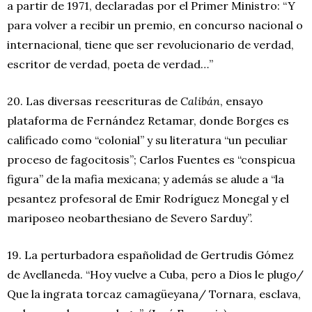
a partir de 1971, declaradas por el Primer Ministro: “Y
para volver a recibir un premio, en concurso nacional o
internacional, tiene que ser revolucionario de verdad,
escritor de verdad, poeta de verdad…”
20. Las diversas reescrituras de
Calibán
, ensayo
plataforma de Fernández Retamar, donde Borges es
calificado como “colonial” y su literatura “un peculiar
proceso de fagocitosis”; Carlos Fuentes es “conspicua
figura” de la mafia mexicana; y además se alude a “la
pesantez profesoral de Emir Rodríguez Monegal y el
mariposeo neobarthesiano de Severo Sarduy”.
19. La perturbadora españolidad de Gertrudis Gómez
de Avellaneda. “Hoy vuelve a Cuba, pero a Dios le plugo/
Que la ingrata torcaz camagüeyana/ Tornara, esclava,