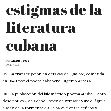
estigmas de la
literatura
cubana
Por
Manuel Sosa
JULIO 7, 2016
99. La transcripción en octavas del
Quijote
, cometida
en 1849 por el poeta habanero Eugenio Arraza.
98. La publicación del kilométrico poema «Cuba. Canto
descriptivo», de Felipe López de Briñas: “Mire el águila
audaz de la tormenta/ A Cuba que entre céfiros y