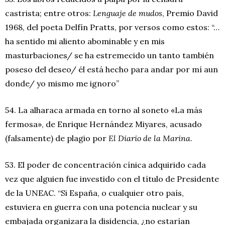
castrista; entre otros:
Lenguaje de mudos
, Premio David
1968, del poeta Delfín Pratts, por versos como estos: “…
ha sentido mi aliento abominable y en mis
masturbaciones/ se ha estremecido un tanto también
poseso del deseo/ él está hecho para andar por mí aun
donde/ yo mismo me ignoro”
54. La alharaca armada en torno al soneto «La más
fermosa», de Enrique Hernández Miyares, acusado
(falsamente) de plagio por
El Diario de la Marina
.
53. El poder de concentración cínica adquirido cada
vez que alguien fue investido con el título de Presidente
de la UNEAC. “Si España, o cualquier otro país,
estuviera en guerra con una potencia nuclear y su
embajada organizara la disidencia, ¿no estarían