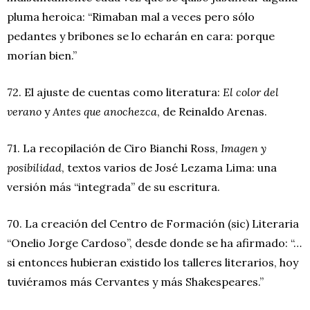
pluma heroica: “Rimaban mal a veces pero sólo
pedantes y bribones se lo echarán en cara: porque
morían bien.”
72. El ajuste de cuentas como literatura:
El color del
verano
y
Antes que anochezca
, de Reinaldo Arenas.
71. La recopilación de Ciro Bianchi Ross,
Imagen y
posibilidad
, textos varios de José Lezama Lima: una
versión más “integrada” de su escritura.
70. La creación del Centro de Formación (sic) Literaria
“Onelio Jorge Cardoso”, desde donde se ha afirmado: “…
si entonces hubieran existido los talleres literarios, hoy
tuviéramos más Cervantes y más Shakespeares.”