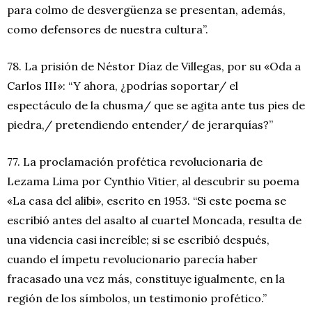
para colmo de desvergüenza se presentan, además,
como defensores de nuestra cultura”.
78. La prisión de Néstor Díaz de Villegas, por su «Oda a
Carlos III»: “Y ahora, ¿podrías soportar/ el
espectáculo de la chusma/ que se agita ante tus pies de
piedra,/ pretendiendo entender/ de jerarquías?”
77. La proclamación profética revolucionaria de
Lezama Lima por Cynthio Vitier, al descubrir su poema
«La casa del alibi», escrito en 1953. “Si este poema se
escribió antes del asalto al cuartel Moncada, resulta de
una videncia casi increíble; si se escribió después,
cuando el ímpetu revolucionario parecía haber
fracasado una vez más, constituye igualmente, en la
región de los símbolos, un testimonio profético.”