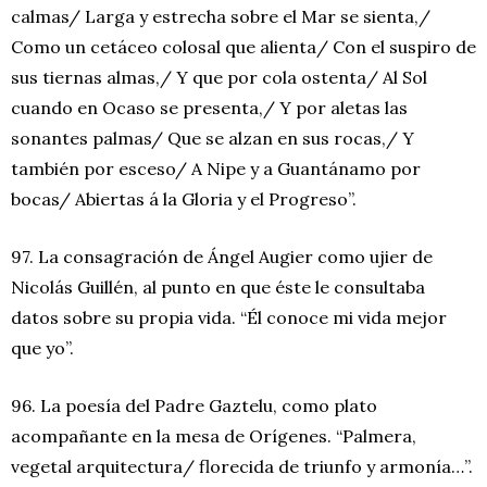
calmas/ Larga y estrecha sobre el Mar se sienta,/
Como un cetáceo colosal que alienta/ Con el suspiro de
sus tiernas almas,/ Y que por cola ostenta/ Al Sol
cuando en Ocaso se presenta,/ Y por aletas las
sonantes palmas/ Que se alzan en sus rocas,/ Y
también por esceso/ A Nipe y a Guantánamo por
bocas/ Abiertas á la Gloria y el Progreso”.
97. La consagración de Ángel Augier como ujier de
Nicolás Guillén, al punto en que éste le consultaba
datos sobre su propia vida. “Él conoce mi vida mejor
que yo”.
96. La poesía del Padre Gaztelu, como plato
acompañante en la mesa de Orígenes. “Palmera,
vegetal arquitectura/ florecida de triunfo y armonía…”.