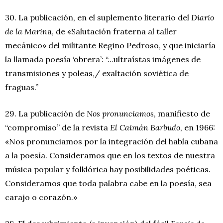
30. La publicación, en el suplemento literario del
Diario
de la Marin
a, de «Salutación fraterna al taller
mecánico» del militante Regino Pedroso, y que iniciaría
la llamada poesía ‘obrera’: “…ultraístas imágenes de
transmisiones y poleas,/ exaltación soviética de
fraguas.”
29. La publicación de
Nos pronunciamos
, manifiesto de
“compromiso” de la revista
El Caimán Barbudo
, en 1966:
«Nos pronunciamos por la integración del habla cubana
a la poesía. Consideramos que en los textos de nuestra
música popular y folklórica hay posibilidades poéticas.
Consideramos que toda palabra cabe en la poesía, sea
carajo o corazón.»