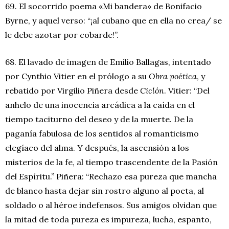
69. El socorrido poema «Mi bandera» de Bonifacio
Byrne, y aquel verso: “¡al cubano que en ella no crea/ se
le debe azotar por cobarde!”.
68. El lavado de imagen de Emilio Ballagas, intentado
por Cynthio Vitier en el prólogo a su
Obra poética
, y
rebatido por Virgilio Piñera desde
Ciclón
. Vitier: “Del
anhelo de una inocencia arcádica a la caída en el
tiempo taciturno del deseo y de la muerte. De la
paganía fabulosa de los sentidos al romanticismo
elegíaco del alma. Y después, la ascensión a los
misterios de la fe, al tiempo trascendente de la Pasión
del Espíritu.” Piñera: “Rechazo esa pureza que mancha
de blanco hasta dejar sin rostro alguno al poeta, al
soldado o al héroe indefensos. Sus amigos olvidan que
la mitad de toda pureza es impureza, lucha, espanto,