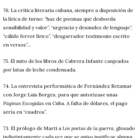
76. La crítica literaria cubana, siempre a disposición de
la lírica de turno: “haz de poemas que desborda
sensibilidad y valor”, “urgencia y desnudez de lenguaje”,
“cálido fervor lírico”, “desgarrador testimonio escrito
en versos”…
75. El mito de los libros de Cabrera Infante canjeados
por latas de leche condensada.
74. La entrevista performática de Fernández Retamar
con Jorge Luis Borges, para que autorizase unas
Páginas Escogidas
en Cuba. A falta de dólares, el pago
sería en “cuadros”.
73. El prólogo de Martí a
Los poetas de la guerra
, glosado
indistintamente cada vez que se quiso justificar alguna