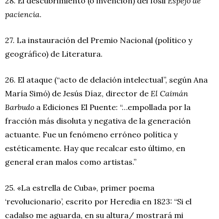
28. El descubrimiento (o invención) del fósil
Espejo de
paciencia
.
27. La instauración del Premio Nacional (político y
geográfico) de Literatura.
26. El ataque (“acto de delación intelectual”, según Ana
María Simó) de Jesús Díaz, director de
El Caimán
Barbudo
a Ediciones El Puente: “…empollada por la
fracción más disoluta y negativa de la generación
actuante. Fue un fenómeno erróneo política y
estéticamente. Hay que recalcar esto último, en
general eran malos como artistas.”
25. «La estrella de Cuba», primer poema
‘revolucionario’, escrito por Heredia en 1823: “Si el
cadalso me aguarda, en su altura/ mostrará mi