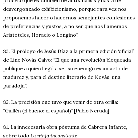
proceso que es también de autoanálisis y hasta de
desvergonzado exhibicionismo, porque rara vez nos
proponemos hacer o hacernos semejantes confesiones
de preferencias y gustos, a no ser que nos llamemos
Aristóteles, Horacio o Longino”.
83. El prólogo de Jesús Díaz a la primera edición ‘oficial’
de Lino Novás Calvo: “El que una revolución bloqueada
publique a quien llegó a ser su enemigo es un acto de
madurez y, para el destino literario de Novás, una
paradoja”.
82. La precisión que tuvo que venir de otra orilla:
“Guillén (el bueno: el español)” [Pablo Neruda]
81. La innecesaria obra póstuma de Cabrera Infante,
sobre todo
La ninfa inconstante
.