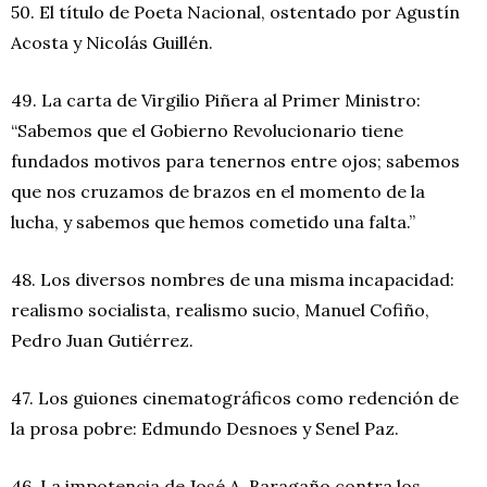
50. El título de Poeta Nacional, ostentado por Agustín
Acosta y Nicolás Guillén.
49. La carta de Virgilio Piñera al Primer Ministro:
“Sabemos que el Gobierno Revolucionario tiene
fundados motivos para tenernos entre ojos; sabemos
que nos cruzamos de brazos en el momento de la
lucha, y sabemos que hemos cometido una falta.”
48. Los diversos nombres de una misma incapacidad:
realismo socialista, realismo sucio, Manuel Cofiño,
Pedro Juan Gutiérrez.
47. Los guiones cinematográficos como redención de
la prosa pobre: Edmundo Desnoes y Senel Paz.
46. La impotencia de José A. Baragaño contra los