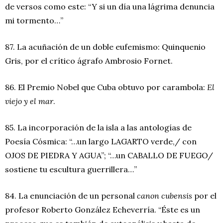
de versos como este: “Y si un día una lágrima denuncia
mi tormento…”
87. La acuñación de un doble eufemismo: Quinquenio
Gris, por el crítico ágrafo Ambrosio Fornet.
86. El Premio Nobel que Cuba obtuvo por carambola:
El
viejo y el mar
.
85. La incorporación de la isla a las antologías de
Poesía Cósmica: “…un largo LAGARTO verde,/ con
OJOS DE PIEDRA Y AGUA”; “…un CABALLO DE FUEGO/
sostiene tu escultura guerrillera…”
84. La enunciación de un personal
canon cubensis
por el
profesor Roberto González Echeverría. “Éste es un