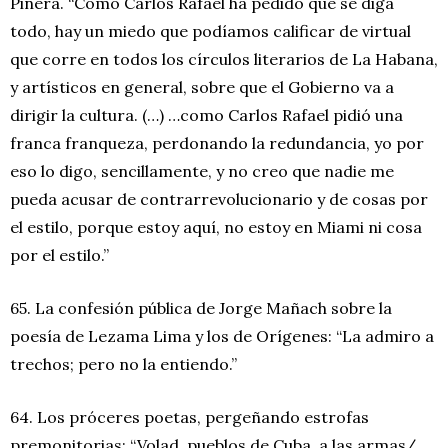
Piñera. “Como Carlos Rafael ha pedido que se diga
todo, hay un miedo que podíamos calificar de virtual
que corre en todos los círculos literarios de La Habana,
y artísticos en general, sobre que el Gobierno va a
dirigir la cultura. (…) …como Carlos Rafael pidió una
franca franqueza, perdonando la redundancia, yo por
eso lo digo, sencillamente, y no creo que nadie me
pueda acusar de contrarrevolucionario y de cosas por
el estilo, porque estoy aquí, no estoy en Miami ni cosa
por el estilo.”
65. La confesión pública de Jorge Mañach sobre la
poesía de Lezama Lima y los de Orígenes: “La admiro a
trechos; pero no la entiendo.”
64. Los próceres poetas, pergeñando estrofas
premonitorias: “Volad, pueblos de Cuba, a las armas/