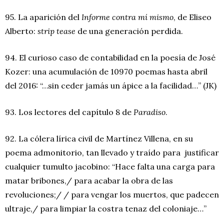
95. La aparición del
Informe contra mí mismo
, de Eliseo
Alberto:
strip tease
de una generación perdida.
94. El curioso caso de contabilidad en la poesía de José
Kozer: una acumulación de 10970 poemas hasta abril
del 2016: “…sin ceder jamás un ápice a la facilidad…” (JK)
93. Los lectores del capítulo 8 de
Paradiso
.
92. La cólera lírica civil de Martínez Villena, en su
poema admonitorio, tan llevado y traído para justificar
cualquier tumulto jacobino: “Hace falta una carga para
matar bribones,/ para acabar la obra de las
revoluciones;/ / para vengar los muertos, que padecen
ultraje,/ para limpiar la costra tenaz del coloniaje…”