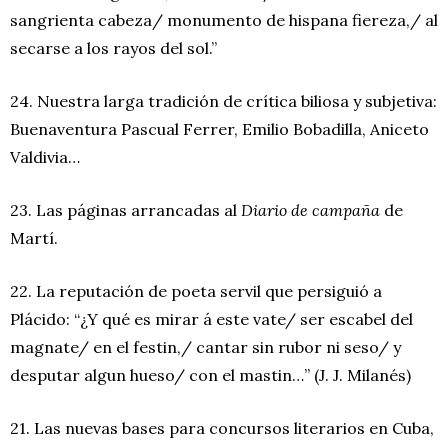
sangrienta cabeza/ monumento de hispana fiereza,/ al
secarse a los rayos del sol.”
24. Nuestra larga tradición de crítica biliosa y subjetiva:
Buenaventura Pascual Ferrer, Emilio Bobadilla, Aniceto
Valdivia…
23. Las páginas arrancadas al
Diario de campaña
de
Martí.
22. La reputación de poeta servil que persiguió a
Plácido: “¿Y qué es mirar á este vate/ ser escabel del
magnate/ en el festin,/ cantar sin rubor ni seso/ y
desputar algun hueso/ con el mastin…” (J. J. Milanés)
21. Las nuevas bases para concursos literarios en Cuba,