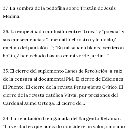
37. La sombra de la pedofilia sobre Tristán de Jesús
Medina.
36. La empecinada confusión entre “trova” y “poesía”, y
sus consecuencias: “…me quito el rostro y lo doblo/
encima del pantalón…”; “En mi sábana blanca vertieron
hollín,/ han echado basura en mi verde jardín…”
35. El cierre del suplemento
Lunes de Revolución
, a raíz
de la censura al documental
PM
. El cierre de Ediciones
El Puente. El cierre de la revista
Pensamiento Crítico
. El
cierre de la revista católica
Vitral
, por presiones del
Cardenal Jaime Ortega. El cierre de…
34. La reputación bien ganada del Sargento Retamar:
“La verdad es que nunca lo consideré un valor, sino uno