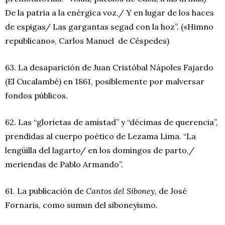
De la patria a la enérgica voz,/ Y en lugar de los haces
de espigas/ Las gargantas segad con la hoz”. («Himno
republicano», Carlos Manuel de Céspedes)
63. La desaparición de Juan Cristóbal Nápoles Fajardo
(El Cucalambé) en 1861, posiblemente por malversar
fondos públicos.
62. Las “glorietas de amistad” y “décimas de querencia”,
prendidas al cuerpo poético de Lezama Lima. “La
lengüilla del lagarto/ en los domingos de parto,/
meriendas de Pablo Armando”.
61. La publicación de
Cantos del Siboney
, de José
Fornaris, como sumun del siboneyismo.