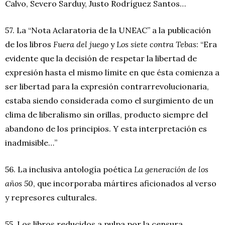
Calvo, Severo Sarduy, Justo Rodríguez Santos…
57. La “Nota Aclaratoria de la UNEAC” a la publicación
de los libros
Fuera del juego
y
Los siete contra Tebas
: “Era
evidente que la decisión de respetar la libertad de
expresión hasta el mismo límite en que ésta comienza a
ser libertad para la expresión contrarrevolucionaria,
estaba siendo considerada como el surgimiento de un
clima de liberalismo sin orillas, producto siempre del
abandono de los principios. Y esta interpretación es
inadmisible…”
56. La inclusiva antología poética
La generación de los
años 50
, que incorporaba mártires aficionados al verso
y represores culturales.
55. Los libros reducidos a pulpa por la censura