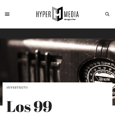
HYPERTEXTO
Los 99