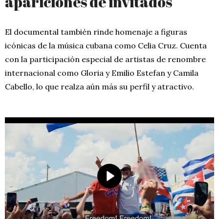
apariciones de invitados
El documental también rinde homenaje a figuras
icónicas de la música cubana como Celia Cruz. Cuenta
con la participación especial de artistas de renombre
internacional como Gloria y Emilio Estefan y Camila
Cabello, lo que realza aún más su perfil y atractivo.
P
l
a