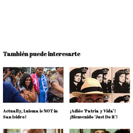
También puede interesarte
Actually, Luisma is NOT in
¡Adiós ‘Patria y Vida’!
San Isidro!
¡Bienvenido ‘Just Do it’!