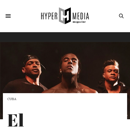
CUBA
El