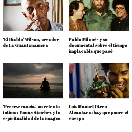
‘El Diablo’ Wilson, creador
Pablo Milanés y su
de La Guantanamera
documental sobre el tiempo
implacable que pasó
‘Perseverancia’, un retrato
Luis Manuel Otero
íntimo: Tomás Sánchez y la
Alcántara: hay que poner el
espiritualidad de la imagen
cuerpo