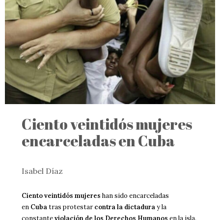
Ciento veintidós mujeres
encarceladas en Cuba
Isabel Díaz
Ciento veintidós mujeres
han sido encarceladas
en
Cuba
tras protestar
contra la dictadura
y la
constante
violación de los Derechos Humanos
en la isla.