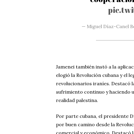
pic.twi
— Miguel Díaz-Canel 
Jamenei también instó a la aplica
elogió la Revolución cubana y el l
revolucionarios iraníes. Destacó la
sufrimiento continuo y haciendo u
realidad palestina.
Por parte cubana, el presidente D
por buen camino desde la Revoluc
comercial y económico. Destacó l