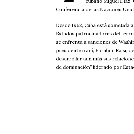
cubano Miguel Díaz-C
Conferencia de las Naciones Unida
Desde 1962, Cuba está sometida a 
Estados patrocinadores del terro
se enfrenta a sanciones de Washin
presidente iraní, Ebrahim Raisi,
de
desarrollar aún más sus relacion
de dominación” liderado por Esta