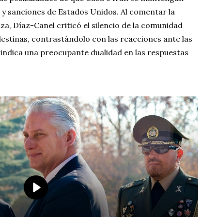
s y sanciones de Estados Unidos. Al comentar la
aza, Díaz-Canel criticó el silencio de la comunidad
lestinas, contrastándolo con las reacciones ante las
e indica una preocupante dualidad en las respuestas
P
l