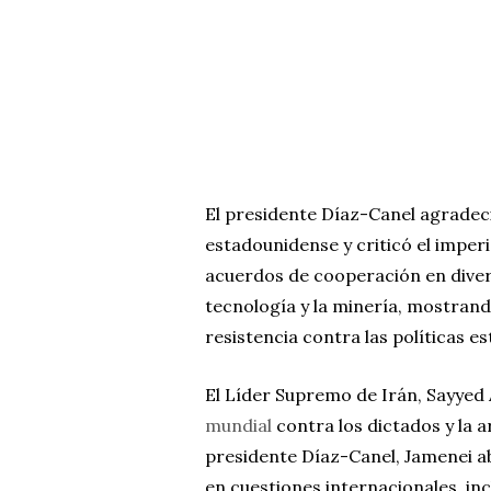
El presidente Díaz-Canel agradeci
estadounidense y criticó el imper
acuerdos de cooperación en divers
tecnología y la minería, mostran
resistencia contra las políticas e
El Líder Supremo de Irán, Sayyed 
mundial
contra los dictados y la 
presidente Díaz-Canel, Jamenei a
en cuestiones internacionales, inc