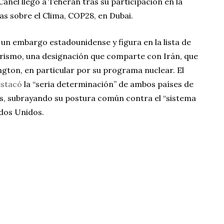
anel llegó a Teherán tras su participación en la
s sobre el Clima, COP28, en Dubai.
un embargo estadounidense y figura en la lista de
rismo, una designación que comparte con Irán, que
gton, en particular por su programa nuclear. El
stacó
la “seria determinación” de ambos países de
es, subrayando su postura común contra el “sistema
dos Unidos.