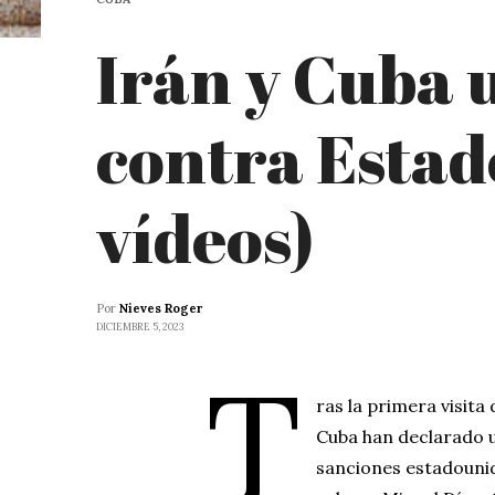
Irán y Cuba 
contra Estad
vídeos)
Por
Nieves Roger
DICIEMBRE 5, 2023
T
ras la primera visita
Cuba han declarado u
sanciones estadounid