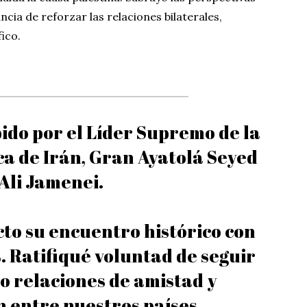
cia de reforzar las relaciones bilaterales,
ico.
ido por el Líder Supremo de la
ca de Irán, Gran Ayatolá Seyed
Ali Jamenei.
to su encuentro histórico con
. Ratifiqué voluntad de seguir
o relaciones de amistad y
 entre nuestros países.