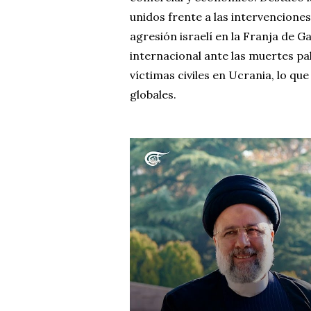
unidos frente a las intervencione
agresión israelí en la Franja de G
internacional ante las muertes pa
víctimas civiles en Ucrania, lo qu
globales.