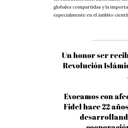
globales compartidas y la importan
especialmente en el ámbito científ
Un honor ser recib
Revolución Islámi
Evocamos con afec
Fidel hace 22 años
desarrolland
cooperación