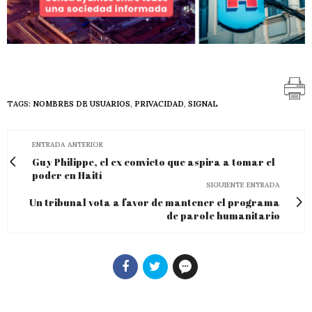
TAGS:
NOMBRES DE USUARIOS
,
PRIVACIDAD
,
SIGNAL
ENTRADA ANTERIOR
Guy Philippe, el ex convicto que aspira a tomar el
poder en Haití
SIGUIENTE ENTRADA
Un tribunal vota a favor de mantener el programa
de parole humanitario