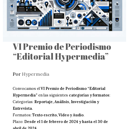
VI Premio de Periodismo
“Editorial Hypermedia”
Por
Hypermedia
Convocamos el
VI Premio de Periodismo “Editorial
Hypermedia”
en las siguientes
categorías y formatos
:
Categorías:
Reportaje, Análisis, Investigación y
Entrevista
.
Formatos:
Texto escrito, Vídeo y Audio
.
Plazo:
Desde el 1 de febrero de 2024 y hasta el 30 de
abril de 2024
.