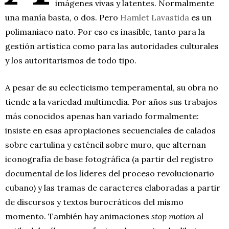
imágenes vivas y latentes. Normalmente
una manía basta, o dos. Pero
Hamlet Lavastida
es un
polimaniaco nato. Por eso es inasible, tanto para la
gestión artística como para las autoridades culturales
y los autoritarismos de todo tipo.
A pesar de su eclecticismo temperamental, su obra no
tiende a la variedad multimedia. Por años sus trabajos
más conocidos apenas han variado formalmente:
insiste en esas apropiaciones secuenciales de calados
sobre cartulina y esténcil sobre muro, que alternan
iconografía de base fotográfica (a partir del registro
documental de los líderes del proceso revolucionario
cubano) y las tramas de caracteres elaboradas a partir
de discursos y textos burocráticos del mismo
momento. También hay animaciones
stop motion
al