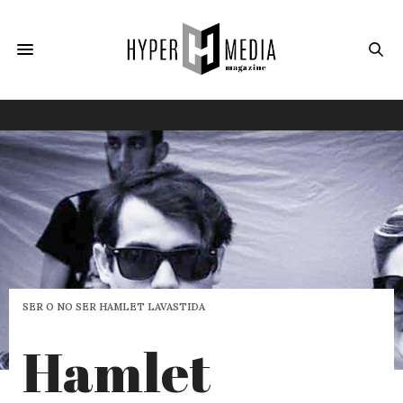
SER O NO SER HAMLET LAVASTIDA
Hamlet