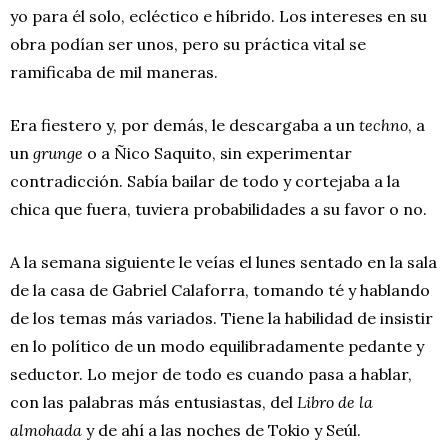
yo para él solo, ecléctico e híbrido. Los intereses en su
obra podían ser unos, pero su práctica vital se
ramificaba de mil maneras.
Era fiestero y, por demás, le descargaba a un
techno
, a
un
grunge
o a Ñico Saquito, sin experimentar
contradicción. Sabía bailar de todo y cortejaba a la
chica que fuera, tuviera probabilidades a su favor o no.
A la semana siguiente le veías el lunes sentado en la sala
de la casa de Gabriel Calaforra, tomando té y hablando
de los temas más variados. Tiene la habilidad de insistir
en lo político de un modo equilibradamente pedante y
seductor. Lo mejor de todo es cuando pasa a hablar,
con las palabras más entusiastas, del
Libro de la
almohada
y de ahí a las noches de Tokio y Seúl.