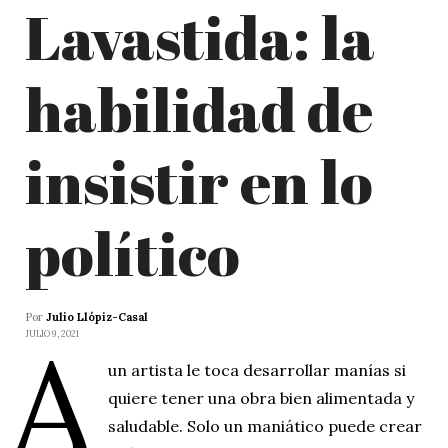
Lavastida: la
habilidad de
insistir en lo
político
Por
Julio Llópiz-Casal
A
JULIO 9, 2021
un artista le toca desarrollar manías si
quiere tener una obra bien alimentada y
saludable. Solo un maniático puede crear