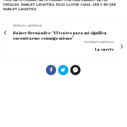
TAGS:
ARTE CUBANO
,
ARTE CUBANO CONTEMPORÁNEO
,
ARTES
VISUALES
,
HAMLET LAVASTIDA
,
JULIO LLÓPIZ-CASAL
,
SER O NO SER
HAMLET LAVASTIDA
ENTRADA ANTERIOR
Rainer Hernández: “El teatro para mí significa
encontrarme conmigo mismo”
SIGUIENTE ENTRADA
La suerte