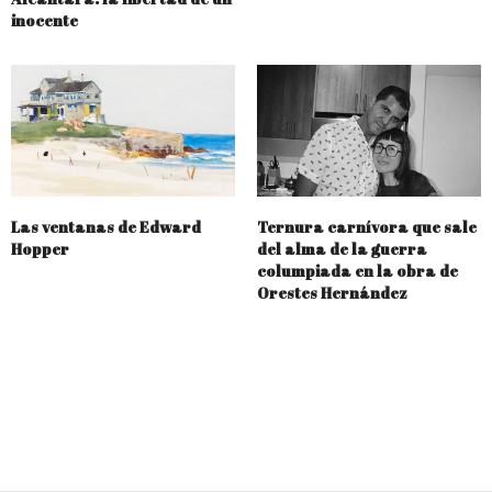
inocente
Las ventanas de Edward
Ternura carnívora que sale
Hopper
del alma de la guerra
columpiada en la obra de
Orestes Hernández