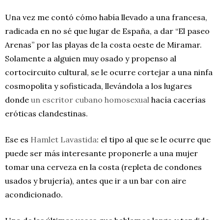
Una vez me contó cómo había llevado a una francesa,
radicada en no sé que lugar de España, a dar “El paseo
Arenas” por las playas de la costa oeste de Miramar.
Solamente a alguien muy osado y propenso al
cortocircuito cultural, se le ocurre cortejar a una ninfa
cosmopolita y sofisticada, llevándola a los lugares
donde
un escritor cubano homosexual
hacía cacerías
eróticas clandestinas.
Ese es
Hamlet Lavastida
: el tipo al que se le ocurre que
puede ser más interesante proponerle a una mujer
tomar una cerveza en la costa (repleta de condones
usados y brujería), antes que ir a un bar con aire
acondicionado.