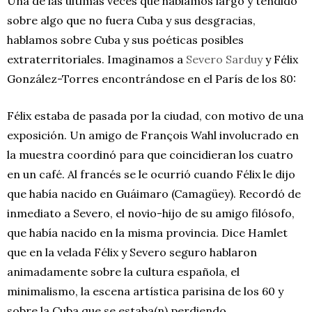
Una de las últimas veces que hablamos largo y tendido
sobre algo que no fuera Cuba y sus desgracias,
hablamos sobre Cuba y sus poéticas posibles
extraterritoriales. Imaginamos a
Severo Sarduy
y Félix
González-Torres encontrándose en el París de los 80:
Félix estaba de pasada por la ciudad, con motivo de una
exposición. Un amigo de François Wahl involucrado en
la muestra coordinó para que coincidieran los cuatro
en un café. Al francés se le ocurrió cuando Félix le dijo
que había nacido en Guáimaro (Camagüey). Recordó de
inmediato a Severo, el novio-hijo de su amigo filósofo,
que había nacido en la misma provincia. Dice Hamlet
que en la velada Félix y Severo seguro hablaron
animadamente sobre la cultura española, el
minimalismo, la escena artística parisina de los 60 y
sobre la Cuba que se estaba(n) perdiendo.