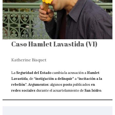
Caso Hamlet Lavastida (VI)
Katherine Bisquet
La
Seguridad del Estado
cambia la acusación a
Hamlet
Lavastida
, de
“instigación a delinquir”
a
“incitación a la
rebelión”
.
Argumentos
: algunos
posts
publicados
en
redes sociales
durante el acuartelamiento de
San Isidro
.