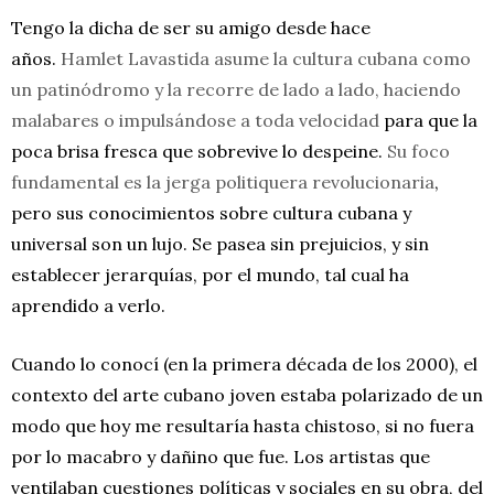
Tengo la dicha de ser su amigo desde hace
años.
Hamlet Lavastida asume la cultura cubana como
un patinódromo y la recorre de lado a lado, haciendo
malabares o impulsándose a toda velocidad
para que la
poca brisa fresca que sobrevive lo despeine.
Su foco
fundamental es la jerga politiquera revolucionaria
,
pero sus conocimientos sobre cultura cubana y
universal son un lujo. Se pasea sin prejuicios, y sin
establecer jerarquías, por el mundo, tal cual ha
aprendido a verlo.
Cuando lo conocí (en la primera década de los 2000), el
contexto del arte cubano joven estaba polarizado de un
modo que hoy me resultaría hasta chistoso, si no fuera
por lo macabro y dañino que fue. Los artistas que
ventilaban cuestiones políticas y sociales en su obra, del