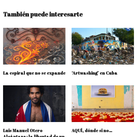
También puede interesarte
La espiral que no se expande
‘Artwashing’ en Cuba
Luis Manuel Otero
AQUÍ, dónde si no…
Alcántara: la libertad de un