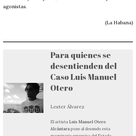
agonistas.
(La Habana)
Para quienes se
desentienden del
Caso Luis Manuel
Otero
Lester Álvarez
El artista
Luis Manuel Otero
Alcántara
pone al desnudo esta
maquinaria represiva del Estado