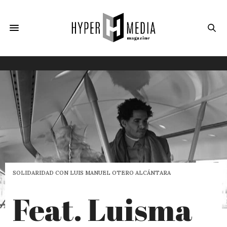
SOLIDARIDAD CON LUIS MANUEL OTERO ALCÁNTARA
Feat. Luisma