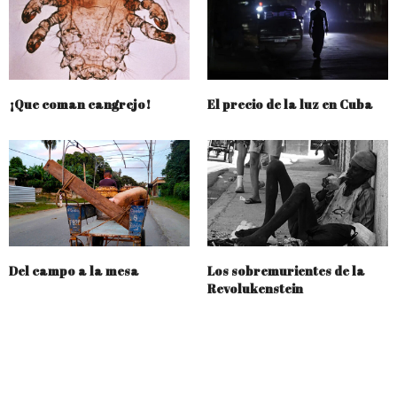
¡Que coman cangrejo!
El precio de la luz en Cuba
Del campo a la mesa
Los sobremurientes de la
Revolukenstein