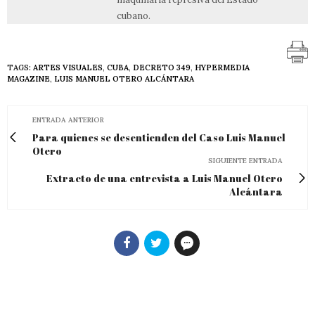
cubano.
TAGS:
ARTES VISUALES
,
CUBA
,
DECRETO 349
,
HYPERMEDIA
MAGAZINE
,
LUIS MANUEL OTERO ALCÁNTARA
ENTRADA ANTERIOR
Para quienes se desentienden del Caso Luis Manuel
Otero
SIGUIENTE ENTRADA
Extracto de una entrevista a Luis Manuel Otero
Alcántara