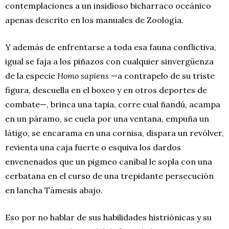
contemplaciones a un insidioso bicharraco oceánico
apenas descrito en los manuales de Zoología.
Y además de enfrentarse a toda esa fauna conflictiva,
igual se faja a los piñazos con cualquier sinvergüenza
de la especie
Homo sapiens
—a contrapelo de su triste
figura, descuella en el boxeo y en otros deportes de
combate—, brinca una tapia, corre cual ñandú, acampa
en un páramo, se cuela por una ventana, empuña un
látigo, se encarama en una cornisa, dispara un revólver,
revienta una caja fuerte o esquiva los dardos
envenenados que un pigmeo caníbal le sopla con una
cerbatana en el curso de una trepidante persecución
en lancha Támesis abajo.
Eso por no hablar de sus habilidades histriónicas y su