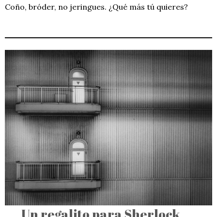
Coño, bróder, no jeringues. ¿Qué más tú quieres?
Un regalito para Sherlock