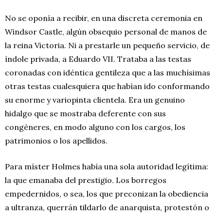
No se oponía a recibir, en una discreta ceremonia en
Windsor Castle, algún obsequio personal de manos de
la reina Victoria. Ni a prestarle un pequeño servicio, de
índole privada, a Eduardo VII. Trataba a las testas
coronadas con idéntica gentileza que a las muchísimas
otras testas cualesquiera que habían ido conformando
su enorme y variopinta clientela. Era un genuino
hidalgo que se mostraba deferente con sus
congéneres, en modo alguno con los cargos, los
patrimonios o los apellidos.
Para míster Holmes había una sola autoridad legítima:
la que emanaba del prestigio. Los borregos
empedernidos, o sea, los que preconizan la obediencia
a ultranza, querrán tildarlo de anarquista, protestón o