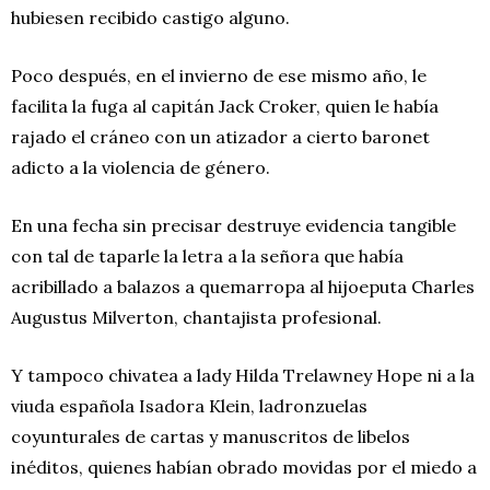
hubiesen recibido castigo alguno.
Poco después, en el invierno de ese mismo año, le
facilita la fuga al capitán Jack Croker, quien le había
rajado el cráneo con un atizador a cierto baronet
adicto a la violencia de género.
En una fecha sin precisar destruye evidencia tangible
con tal de taparle la letra a la señora que había
acribillado a balazos a quemarropa al hijoeputa Charles
Augustus Milverton, chantajista profesional.
Y tampoco chivatea a lady Hilda Trelawney Hope ni a la
viuda española Isadora Klein, ladronzuelas
coyunturales de cartas y manuscritos de libelos
inéditos, quienes habían obrado movidas por el miedo a