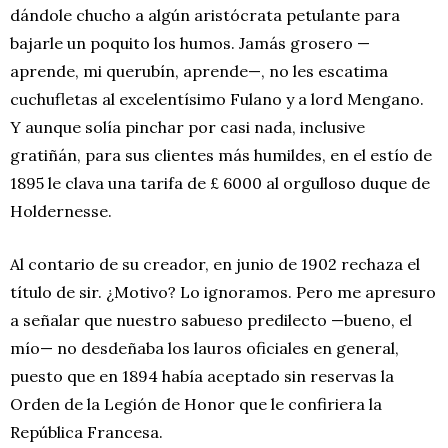
dándole chucho a algún aristócrata petulante para
bajarle un poquito los humos. Jamás grosero —
aprende, mi querubín, aprende—, no les escatima
cuchufletas al excelentísimo Fulano y a lord Mengano.
Y aunque solía pinchar por casi nada, inclusive
gratiñán, para sus clientes más humildes, en el estío de
1895 le clava una tarifa de £ 6000 al orgulloso duque de
Holdernesse.
Al contario de su creador, en junio de 1902 rechaza el
título de sir. ¿Motivo? Lo ignoramos. Pero me apresuro
a señalar que nuestro sabueso predilecto —bueno, el
mío— no desdeñaba los lauros oficiales en general,
puesto que en 1894 había aceptado sin reservas la
Orden de la Legión de Honor que le confiriera la
República Francesa.