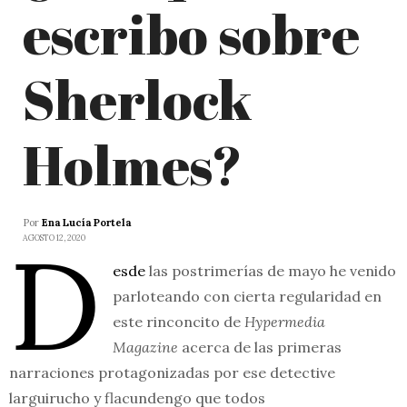
escribo sobre
Sherlock
Holmes?
Por
Ena Lucía Portela
D
AGOSTO 12, 2020
esde
las postrimerías de mayo he venido
parloteando con cierta regularidad en
este rinconcito de
Hypermedia
Magazine
acerca de las primeras
narraciones protagonizadas por ese detective
larguirucho y flacundengo que todos