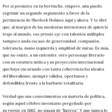
Por si persistes en tu berrinche, empero, aún puedo
esgrimir un segundo argumento a favor de la
pertinencia de Sherlock Holmes aquí y ahora. Y te diré
que, al margen de las modestas intenciones de quien lo
trajo al mundo, ese
private
eye
con talentos múltiples
tampoco anda escaso de generosidad, compasión,
tolerancia, mano izquierda y amplitud de miras. Es más,
que no existe, a mi entender, otro personaje literario
con su estatura mítica y su proyección internacional
que haya encarnado con tanta coherencia los ideales
del liberalismo, siempre válidos, oportunos y
defendibles frente a la barbarie totalitaria.
Verdad que sus conocimientos en materia de política,
según aquel célebre inventario pergeñado por
su
roomie
en 1882, no pasan de “ligeros”. Y que nunca lo