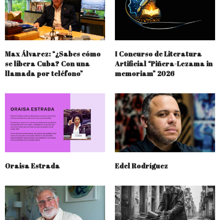
Max Álvarez: “¿Sabes cómo
I Concurso de Literatura
se libera Cuba? Con una
Artificial “Piñera-Lezama in
llamada por teléfono”
memoriam” 2026
Oraisa Estrada
Edel Rodríguez