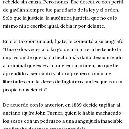
rebelde sin causa. Pero nones. Ese detective con perfil
de gavilán siempre fue partidario de la ley y el orden.
Solo que la justicia, la auténtica justicia, que no es lo
mismo ni se escribe igual, debía ir por delante.
En cierta oportunidad, fíjate, le comentó a su biógrafo:
“Una o dos veces a lo largo de mi carrera he tenido la
impresión de que había hecho más daño descubriendo
al criminal que este al cometer su crimen; así que he
aprendido a ser cauto y ahora prefiero tomarme
libertades con las leyes de Inglaterra antes que con mi
propia consciencia”.
De acuerdo con lo anterior, en 1889 decide tapiñar al
anciano
squire
John Turner, quien le había machacado
los sesos con un pedrusco a una sanguijuela insaciable
que llevaba decenios extorsionándolo.