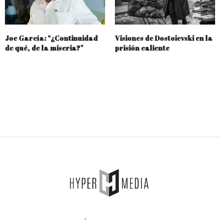
Joe García: “¿Continuidad
Visiones de Dostoievski en la
de qué, de la miseria?”
prisión caliente