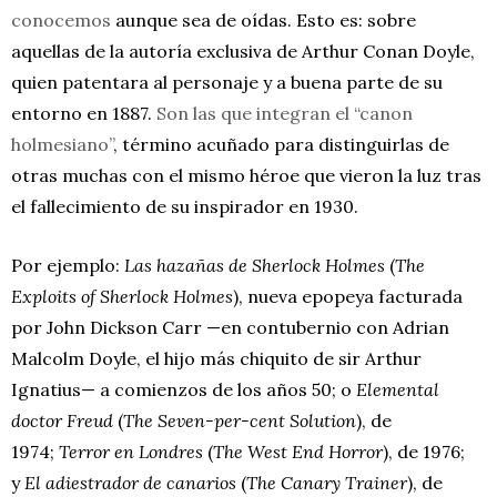
conocemos
aunque sea de oídas. Esto es: sobre
aquellas de la autoría exclusiva de Arthur Conan Doyle,
quien patentara al personaje y a buena parte de su
entorno en 1887.
Son las que integran el “canon
holmesiano”
, término acuñado para distinguirlas de
otras muchas con el mismo héroe que vieron la luz tras
el fallecimiento de su inspirador en 1930.
Por ejemplo:
Las hazañas de Sherlock Holmes
(
The
Exploits of Sherlock Holmes
), nueva epopeya facturada
por John Dickson Carr —en contubernio con Adrian
Malcolm Doyle, el hijo más chiquito de sir Arthur
Ignatius— a comienzos de los años 50; o
Elemental
doctor Freud
(
The Seven-per-cent Solution
), de
1974;
Terror en Londres
(
The West End Horror
), de 1976;
y
El adiestrador de canarios
(
The Canary Trainer
), de