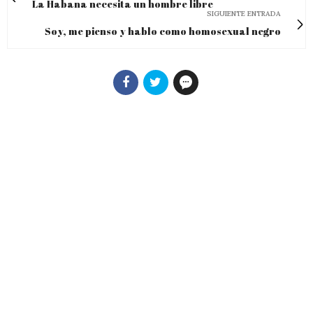
La Habana necesita un hombre libre
SIGUIENTE ENTRADA
Soy, me pienso y hablo como homosexual negro