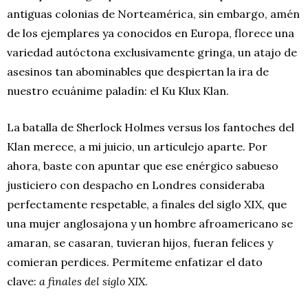
antiguas colonias de Norteamérica, sin embargo, amén
de los ejemplares ya conocidos en Europa, florece una
variedad autóctona exclusivamente gringa, un atajo de
asesinos tan abominables que despiertan la ira de
nuestro ecuánime paladín: el Ku Klux Klan.
La batalla de Sherlock Holmes versus los fantoches del
Klan merece, a mi juicio, un articulejo aparte. Por
ahora, baste con apuntar que ese enérgico sabueso
justiciero con despacho en Londres consideraba
perfectamente respetable, a finales del siglo XIX, que
una mujer anglosajona y un hombre afroamericano se
amaran, se casaran, tuvieran hijos, fueran felices y
comieran perdices. Permíteme enfatizar el dato
clave:
a finales del siglo XIX
.