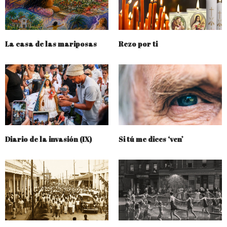
La casa de las mariposas
Rezo por ti
Diario de la invasión (IX)
Si tú me dices ‘ven’