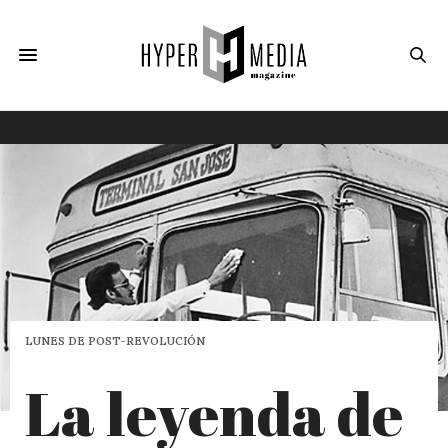
LUNES DE POST-REVOLUCIÓN
La leyenda de