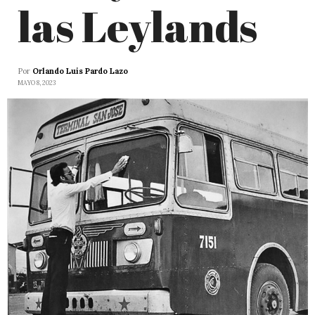
las Leylands
Por
Orlando Luis Pardo Lazo
MAYO 8, 2023