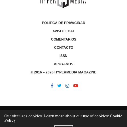
POLÍTICA DE PRIVACIDAD
AVISO LEGAL
COMENTARIOS
CONTACTO
ISSN
APÓYANOS
© 2016 – 2026 HYPERMEDIA MAGAZINE
Our site uses cookies. Learn more about our use of cookies:
Cookie
Policy
/
/
LIBRERÍA
EDITORIAL HYPERMEDIA
HYPERMEDIA TV