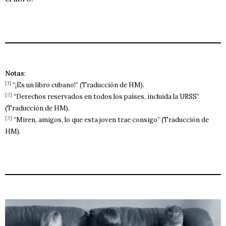
Notas
:
[1]
“¡Es un libro cubano!” (Traducción de HM).
[2]
“Derechos reservados en todos los países, incluida la URSS”
(Traducción de HM).
[3]
“Miren, amigos, lo que esta joven trae consigo” (Traducción de
HM).