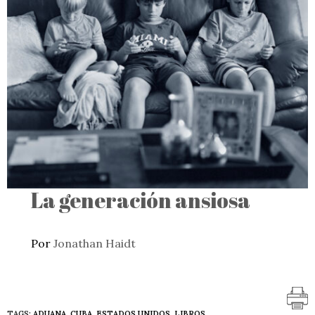
La generación ansiosa
Por
Jonathan Haidt
TAGS:
ADUANA
,
CUBA
,
ESTADOS UNIDOS
,
LIBROS