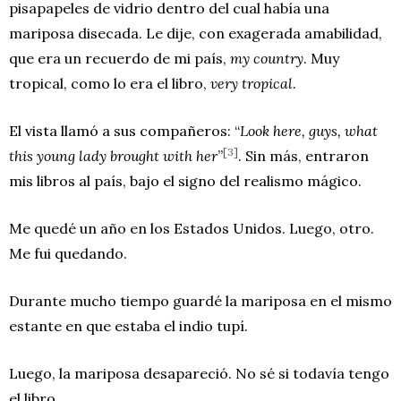
pisapapeles de vidrio dentro del cual había una
mariposa disecada. Le dije, con exagerada amabilidad,
que era un recuerdo de mi país,
my country
. Muy
tropical, como lo era el libro,
very tropical
.
El vista llamó a sus compañeros: “
Look here, guys, what
[3]
this young lady brought with her
”
. Sin más, entraron
mis libros al país, bajo el signo del realismo mágico.
Me quedé un año en los Estados Unidos. Luego, otro.
Me fui quedando.
Durante mucho tiempo guardé la mariposa en el mismo
estante en que estaba el indio tupí.
Luego, la mariposa desapareció. No sé si todavía tengo
el libro.