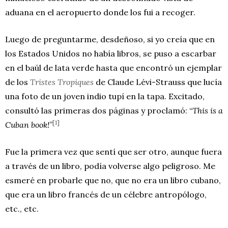
aduana en el aeropuerto donde los fui a recoger.
Luego de preguntarme, desdeñoso, si yo creía que en
los Estados Unidos no había libros, se puso a escarbar
en el baúl de lata verde hasta que encontró un ejemplar
de los
Tristes Tropiques
de Claude Lévi-Strauss que lucía
una foto de un joven indio tupí en la tapa. Excitado,
consultó las primeras dos páginas y proclamó: “
This is a
[1]
Cuban book!
”
Fue la primera vez que sentí que ser otro, aunque fuera
a través de un libro, podía volverse algo peligroso. Me
esmeré en probarle que no, que no era un libro cubano,
que era un libro francés de un célebre antropólogo,
etc., etc.