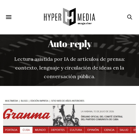
Auto-reply
Lectura asistida por IA de artículos de prensa:
contexto, lenguaje y circulación de ideas en la
conversación pública.