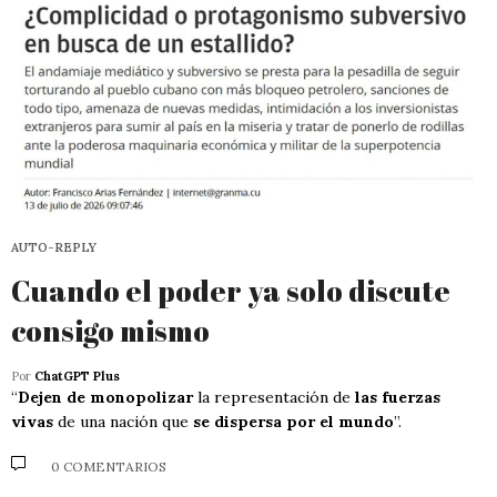
AUTO-REPLY
Cuando el poder ya solo discute
consigo mismo
Por
ChatGPT Plus
“
Dejen de monopolizar
la representación de
las fuerzas
vivas
de una nación que
se dispersa por el mundo
”.
0 COMENTARIOS