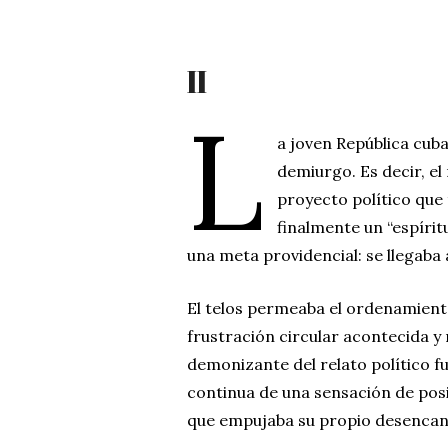
II
L
a joven República cuba
demiurgo. Es decir, e
proyecto político que
finalmente un “espírit
una meta providencial: se llegaba 
El telos permeaba el ordenamiento
frustración circular acontecida y 
demonizante del relato político 
continua de una sensación de posib
que empujaba su propio desencan