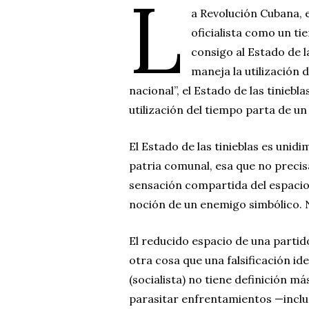
L
a Revolución Cubana, e
oficialista como un t
consigo al Estado de l
maneja la utilización 
nacional”, el Estado de las tiniebl
utilización del tiempo parta de un
El Estado de las tinieblas es unid
patria comunal, esa que no precisab
sensación compartida del espacio,
noción de un enemigo simbólico. N
El reducido espacio de una parti
otra cosa que una falsificación i
(socialista) no tiene definición m
parasitar enfrentamientos —inclu