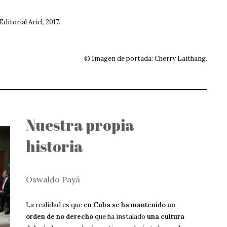
 Editorial Ariel, 2017.
© Imagen de portada: Cherry Laithang.
Nuestra propia
historia
Oswaldo Payá
La realidad es que
en Cuba se ha mantenido un
orden de no derecho
que ha instalado
una cultura