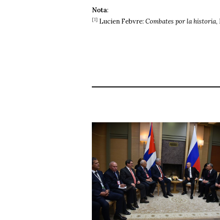
Nota
:
[1]
Lucien Febvre:
Combates por la historia
,