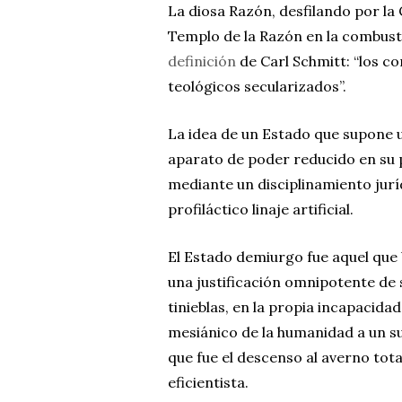
La diosa Razón, desfilando por l
Templo de la Razón en la combust
definición
de Carl Schmitt: “los 
teológicos secularizados”.
La idea de un Estado que supone u
aparato de poder reducido en su p
mediante un disciplinamiento jur
profiláctico linaje artificial.
El Estado demiurgo fue aquel que 
una justificación omnipotente de s
tinieblas, en la propia incapacid
mesiánico de la humanidad a un s
que fue el descenso al averno totali
eficientista.