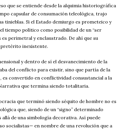
so que se entiende desde la alquimia historiográfica
iempo capsular de consumación teleológica, trajo
as tinieblas. Si el Estado demiurgo es prometeico y
del tiempo político como posibilidad de un “ser
as es perimetral y enclaustrado. De ahí que su
 pretérito inexistente.
imensional y dentro de sí el desvanecimiento de la
a del conflicto para existir, sino que partía de la
 es convertido en conflictividad consustancial a la
arrativa que termina siendo totalitaria.
docracia que terminó siendo séquito de hombre no es
deológica que, siendo de un “signo” determinado
ás allá de una simbología decorativa. Así puede
so socialistas— en nombre de una revolución que a