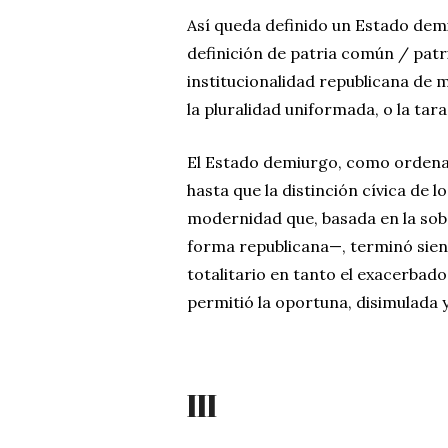
Así queda definido un Estado dem
definición de patria común / patr
institucionalidad republicana de 
la pluralidad uniformada, o la tar
El Estado demiurgo, como ordenam
hasta que la distinción cívica de 
modernidad que, basada en la sob
forma republicana—, terminó sien
totalitario en tanto el exacerbad
permitió la oportuna, disimulada 
III