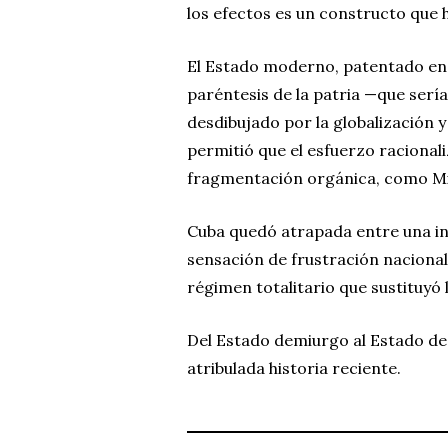
los efectos es un constructo que h
El Estado moderno, patentado en 
paréntesis de la patria —que serí
desdibujado por la globalización y
permitió que el esfuerzo racional
fragmentación orgánica, como Mid
Cuba quedó atrapada entre una i
sensación de frustración nacional,
régimen totalitario que sustituyó l
Del Estado demiurgo al Estado de l
atribulada historia reciente.