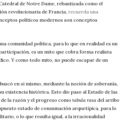
a Catedral de Notre Dame, rebautizada como el
ión revolucionaria de Francia,
recuerda una
conceptos políticos modernos son conceptos
na comunidad política, para lo que en realidad es un
articipación, es un mito que cobra forma realista
ídico. Y como todo mito, no puede escapar de un
buscó en sí mismo, mediante la noción de soberanía,
u existencia histórica. Esto dio paso al Estado de las
ad de la razón y el progreso como
tabula rasa
del arribo
upuesto estado de consumación arquetípica, para lo
tario, o lo que resulta igual, a la irracionalidad