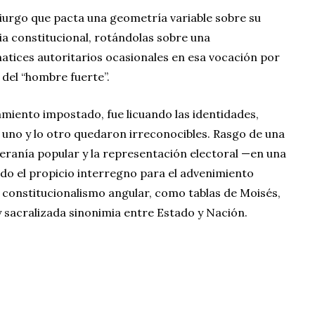
iurgo que pacta una geometría variable sobre su
ia constitucional, rotándolas sobre una
matices autoritarios ocasionales en esa vocación por
a del “hombre fuerte”.
iento impostado, fue licuando las identidades,
lo uno y lo otro quedaron irreconocibles. Rasgo de una
eranía popular y la representación electoral —en una
do el propicio interregno para el advenimiento
o constitucionalismo angular, como tablas de Moisés,
y sacralizada sinonimia entre Estado y Nación.