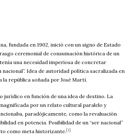
na, fundada en 1902, inició con un signo de Estado
l rasgo ceremonial de consumación histórica de un
 tenía una necesidad imperiosa de concretar
u nacional”. Idea de autoridad política sacralizada en
a la república soñada por José Martí.
 jurídico en función de una idea de destino. La
magnificada por un relato cultural paralelo y
funcionaba, paradójicamente, como la revaluación
ilidad en potencia. Posibilidad de un “ser nacional”
[1]
to como meta historizante.