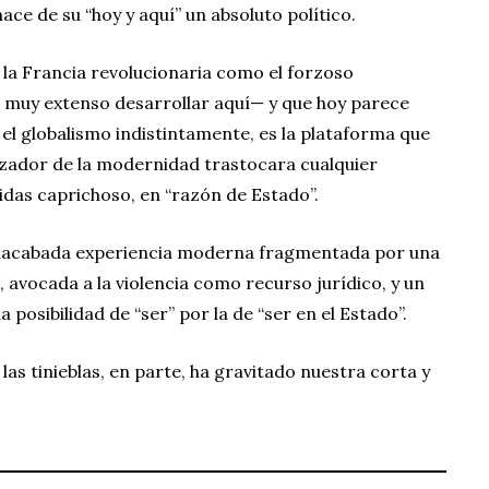
ace de su “hoy y aquí” un absoluto político.
la Francia revolucionaria como el forzoso
a muy extenso desarrollar aquí— y que hoy parece
 el globalismo indistintamente, es la plataforma que
izador de la modernidad trastocara cualquier
as caprichoso, en “razón de Estado”.
nacabada experiencia moderna fragmentada por una
 avocada a la violencia como recurso jurídico, y un
a posibilidad de “ser” por la de “ser en el Estado”.
as tinieblas, en parte, ha gravitado nuestra corta y