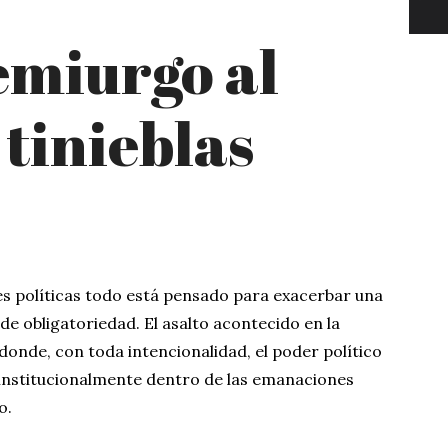
emiurgo al
 tinieblas
es políticas todo está pensado para exacerbar una
de obligatoriedad. El asalto acontecido en la
onde, con toda intencionalidad, el poder político
institucionalmente dentro de las emanaciones
to.