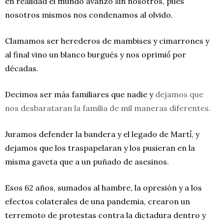
en realidad el mundo avanzó sin nosotros, pues
nosotros mismos nos condenamos al olvido.
Clamamos ser herederos de mambises y cimarrones y
al final vino un blanco burgués y nos oprimió́ por
décadas.
Decimos ser más familiares que nadie y
dejamos que
nos desbarataran la familia de mil maneras diferentes.
Juramos defender la bandera y el legado de Martí́, y
dejamos que los traspapelaran y los pusieran en la
misma gaveta que a un puñado de asesinos.
Esos 62 años, sumados al hambre, la opresión y a los
efectos colaterales de una pandemia, crearon un
terremoto de protestas contra la dictadura dentro y