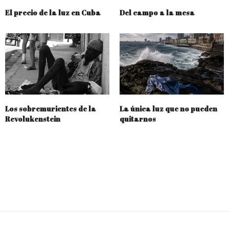
El precio de la luz en Cuba
Del campo a la mesa
Los sobremurientes de la
La única luz que no pueden
Revolukenstein
quitarnos