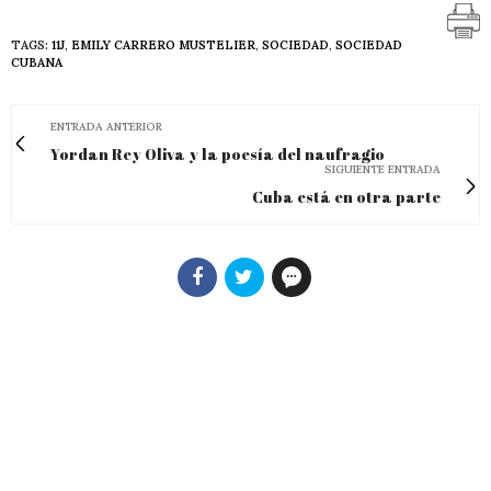
TAGS:
11J
,
EMILY CARRERO MUSTELIER
,
SOCIEDAD
,
SOCIEDAD
CUBANA
ENTRADA ANTERIOR
Yordan Rey Oliva y la poesía del naufragio
SIGUIENTE ENTRADA
Cuba está en otra parte