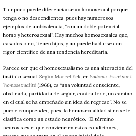
Tampoco puede diferenciarse un homosexual porque
tenga o no descendientes, pues hay numerosos
ejemplos de ambivalencia, “con un doble potencial
homo y heterosexual”. Hay muchos homosexuales que,
casados o no, tienen hijos, y no puede hablarse con
rigor científico de una tendencia hereditaria.
Parece ser que el homosexualismo es una alteración del
instinto sexual.
Según Marcel Eck
, en
Sodome. Essai sur l
´homosexualité
(1966), es “una voluntad consciente,
obstinada, partidaria de seguir, contra todo, un camino
en el cual se ha empeñado sin idea de regreso”. No se
puede comprender, pues, la homosexualidad si no se le
clasifica como un estado neurótico. “El término
neurosis es el que conviene en estas condiciones,
puesto que se trata en el origen inicial de la