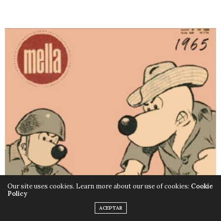
Our site uses cookies. Learn more about our use of cookies:
Cookie
Policy
ACEPTAR