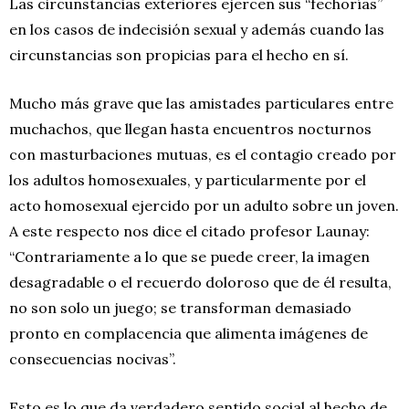
Las circunstancias exteriores ejercen sus “fechorías”
en los casos de indecisión sexual y además cuando las
circunstancias son propicias para el hecho en sí.
Mucho más grave que las amistades particulares entre
muchachos, que llegan hasta encuentros nocturnos
con masturbaciones mutuas, es el contagio creado por
los adultos homosexuales, y particularmente por el
acto homosexual ejercido por un adulto sobre un joven.
A este respecto nos dice el citado profesor Launay:
“Contrariamente a lo que se puede creer, la imagen
desagradable o el recuerdo doloroso que de él resulta,
no son solo un juego; se transforman demasiado
pronto en complacencia que alimenta imágenes de
consecuencias nocivas”.
Esto es lo que da verdadero sentido social al hecho de