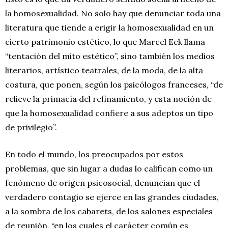
la homosexualidad. No solo hay que denunciar toda una
literatura que tiende a erigir la homosexualidad en un
cierto patrimonio estético, lo que Marcel Eck llama
“tentación del mito estético”, sino también los medios
literarios, artístico teatrales, de la moda, de la alta
costura, que ponen, según los psicólogos franceses, “de
relieve la primacía del refinamiento, y esta noción de
que la homosexualidad confiere a sus adeptos un tipo
de privilegio”.
En todo el mundo, los preocupados por estos
problemas, que sin lugar a dudas lo califican como un
fenómeno de origen psicosocial, denuncian que el
verdadero contagio se ejerce en las grandes ciudades,
a la sombra de los cabarets, de los salones especiales
de reunión, “en los cuales el carácter común es