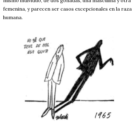
mismo individuo, de dos gónadas, una masculina y otra
femenina, y parecen ser casos excepcionales en la raza
humana.