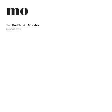
mo
Por
Abel Prieto Morales
MAYO 17, 2023