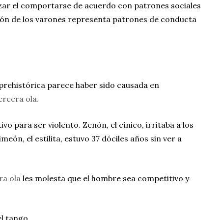
izar el comportarse de acuerdo con patrones sociales
ción de los varones representa patrones de conducta
” prehistórica parece haber sido causada en
ercera ola.
ivo para ser violento. Zenón, el cínico, irritaba a los
eón, el estilita, estuvo 37 dóciles años sin ver a
ra ola
les molesta que el hombre sea competitivo y
el tango.