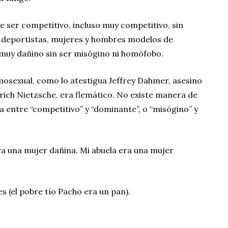
e ser competitivo, incluso muy competitivo, sin
s deportistas, mujeres y hombres modelos de
uy dañino sin ser misógino ni homófobo.
mosexual, como lo atestigua Jeffrey Dahmer, asesino
rich Nietzsche, era flemático. No existe manera de
 entre “competitivo” y “dominante”, o “misógino” y
era una mujer dañina. Mi abuela era una mujer
s (el pobre tío Pacho era un pan).