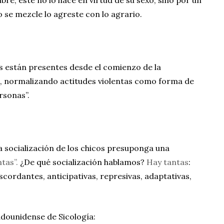
 se mezcle lo agreste con lo agrario.
s están presentes desde el comienzo de la
os, normalizando actitudes violentas como forma de
rsonas”.
 socialización de los chicos presuponga una
tas”.
¿De qué socialización hablamos?
Hay tantas
:
iscordantes, anticipativas, represivas, adaptativas,
adounidense de Sicología: