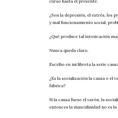
curso hasta el presente.
¿Son la depresión, el estrés, los
y mal funcionamiento social, pro
¿Qué produce tal intoxicación ma
Nunca queda claro.
Escribo en mi libreta la serie caus
¿Es la socialización la causa o e
fábrica?
Si la causa fuese el varón, la soci
entonces la masculinidad no es la