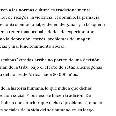
ren a las normas culturales tradicionalmente
ón de riesgos, la violencia, el dominio, la primacía
de control emocional, el deseo de ganar y la búsqueda
nden a tener más probabilidades de experimentar
mo la depresión, estrés, problemas de imagen
ias y mal funcionamiento social”.
culinas” citadas arriba no parten de una decisión
mán de la tribu, bajo el efecto de setas alucinógenas
a del norte de África, hace 80 000 años.
e la historia humana, lo que indica que dichas
ción social. Y por eso se hacen tradición. De
 habría que concluir que dichos “problemas”, o no lo
s sociales de la vida del ser humano en su largo