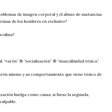
 problemas de imagen corporal y el abuso de sustancias
blemas de los hombres en exclusivo?
sculina?
al: “varón” ® “socialización” ® “masculinidad tóxica”.
l varón mismo y su comportamiento que viene tóxico de
alización huelga como causa; si fuese la segunda,
 culpable.