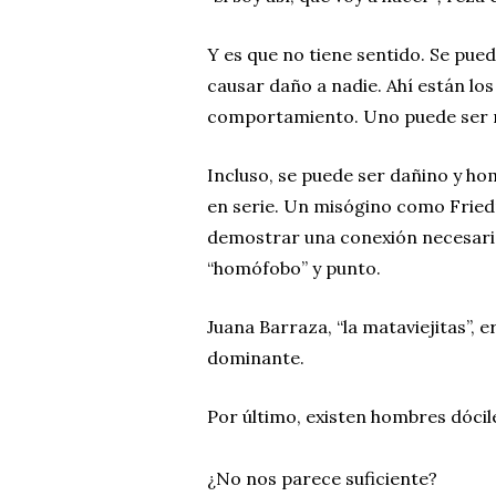
Y es que no tiene sentido. Se pued
causar daño a nadie. Ahí están lo
comportamiento. Uno puede ser m
Incluso, se puede ser dañino y ho
en serie. Un misógino como Fried
demostrar una conexión necesaria
“homófobo” y punto.
Juana Barraza, “la mataviejitas”, 
dominante.
Por último, existen hombres dócile
¿No nos parece suficiente?