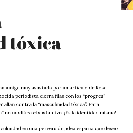
a
 tóxica
una amiga muy asustada por un artículo de Rosa
cida periodista cierra filas con los “progres”
tallan contra la “masculinidad tóxica”. Para
” no modifica el sustantivo. ¡Es la identidad misma!
culinidad en una perversión, idea espuria que deseo