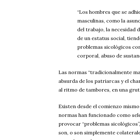
“Los hombres que se adhie
masculinas, como la asunci
del trabajo, la necesidad 
de un estatus social, tie
problemas sicológicos co
corporal, abuso de sustanc
Las normas “tradicionalmente mas
absurda de los patriarcas y el cha
al ritmo de tambores, en una grut
Existen desde el comienzo mismo d
normas han funcionado como selec
provocar “problemas sicológicos”,
son, o son simplemente colaterale