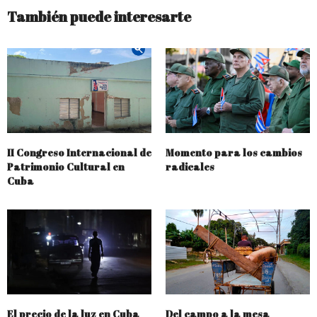
También puede interesarte
II Congreso Internacional de
Momento para los cambios
Patrimonio Cultural en
radicales
Cuba
El precio de la luz en Cuba
Del campo a la mesa