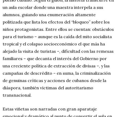
un aula escolar donde una maestra interpela a sus
alumnos, guiando
una enumeración altamente
politizada que lista los efectos del “bloqueo” sobre los
niños protagonistas. Entre ellos se cuentan: obstáculos
para el turismo – aunque es la caída del mito socialista
tropical y el colapso socioeconómico el que más ha
alejado la visita de turistas –, dificultad con las remesas
familiares – que decanta el interés del Gobierno por
una creciente política de extracción de divisas –, y las
campañas de descrédito – en suma, la criminalización
de genuinas críticas y acciones de cubanos desde la
diáspora, también víctimas del autoritarismo
transnacional.
Estas viñetas son narradas con gran aparataje
emocional y dramático al punto de convertir el aula en