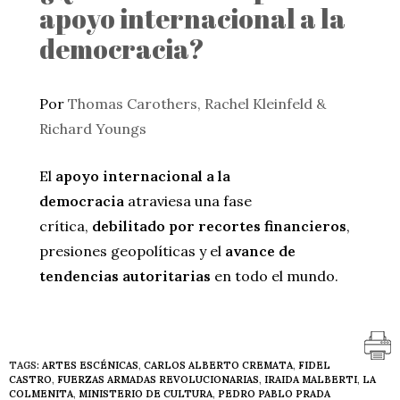
apoyo internacional a la
democracia?
Por
Thomas Carothers, Rachel Kleinfeld &
Richard Youngs
El
apoyo internacional a la
democracia
atraviesa una fase
crítica,
debilitado por recortes financieros
,
presiones geopolíticas y el
avance de
tendencias autoritarias
en todo el mundo.
TAGS:
ARTES ESCÉNICAS
,
CARLOS ALBERTO CREMATA
,
FIDEL
CASTRO
,
FUERZAS ARMADAS REVOLUCIONARIAS
,
IRAIDA MALBERTI
,
LA
COLMENITA
,
MINISTERIO DE CULTURA
,
PEDRO PABLO PRADA