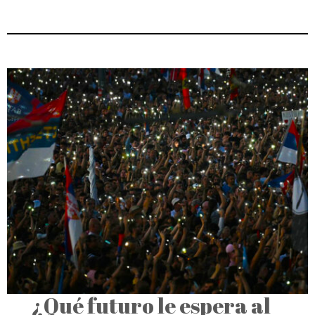
¿Qué futuro le espera al