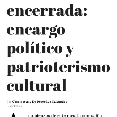
encerrada:
encargo
político y
patrioterismo
cultural
Por
Observatorio De Derechos Culturales
JULIO 18, 2025
comienzos de este mes, la compañía