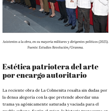
Asistentes a la obra, en su mayoría militares y dirigentes políticos (2025).
Fuente: Estudios Revolución/Granma.
Estética patriotera del arte
por encargo autoritario
La reciente obra de La Colmenita resalta sin dudas por
la densa alegoría con la que pretende abordar una
trama ya agónicamente saturada y vaciada para el
pueblo cubano. Según el guion, la historia transcurre en