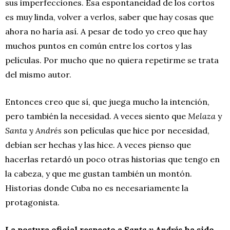
sus imperfecciones. Esa espontaneidad de los cortos
es muy linda, volver a verlos, saber que hay cosas que
ahora no haría así. A pesar de todo yo creo que hay
muchos puntos en común entre los cortos y las
películas. Por mucho que no quiera repetirme se trata
del mismo autor.
Entonces creo que sí, que juega mucho la intención,
pero también la necesidad. A veces siento que
Melaza
y
Santa y Andrés
son películas que hice por necesidad,
debían ser hechas y las hice. A veces pienso que
hacerlas retardó un poco otras historias que tengo en
la cabeza, y que me gustan también un montón.
Historias donde Cuba no es necesariamente la
protagonista.
La postura oficial respecto a
Santa y Andrés
ha sido