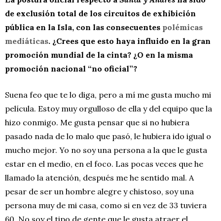
de exclusión total de los circuitos de exhibición
pública en la Isla, con las consecuentes
polémicas
mediáticas
. ¿Crees que esto haya influido en la gran
promoción mundial de la cinta? ¿O en la misma
promoción nacional “no oficial”?
Suena feo que te lo diga, pero a mí me gusta mucho mi
película. Estoy muy orgulloso de ella y del equipo que la
hizo conmigo. Me gusta pensar que si no hubiera
pasado nada de lo malo que pasó, le hubiera ido igual o
mucho mejor. Yo no soy una persona a la que le gusta
estar en el medio, en el foco. Las pocas veces que he
llamado la atención, después me he sentido mal. A
pesar de ser un hombre alegre y chistoso, soy una
persona muy de mi casa, como si en vez de 33 tuviera
60. No soy el tipo de gente que le gusta atraer el