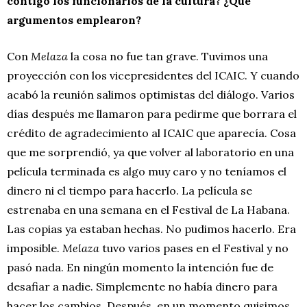
contigo los funcionarios de la cultura? ¿Qué
argumentos emplearon?
Con
Melaza
la cosa no fue tan grave. Tuvimos una
proyección con los vicepresidentes del ICAIC. Y cuando
acabó la reunión salimos optimistas del diálogo. Varios
días después me llamaron para pedirme que borrara el
crédito de agradecimiento al ICAIC que aparecía. Cosa
que me sorprendió, ya que volver al laboratorio en una
película terminada es algo muy caro y no teníamos el
dinero ni el tiempo para hacerlo. La película se
estrenaba en una semana en el Festival de La Habana.
Las copias ya estaban hechas. No pudimos hacerlo. Era
imposible.
Melaza
tuvo varios pases en el Festival y no
pasó nada. En ningún momento la intención fue de
desafiar a nadie. Simplemente no había dinero para
hacer los cambios. Después, en un momento quisimos