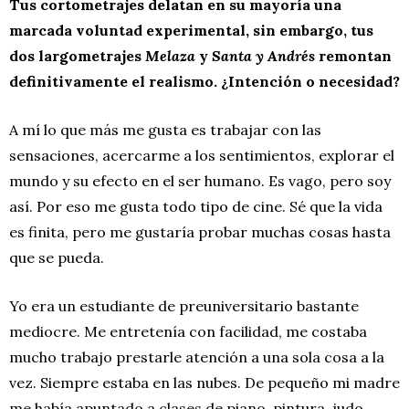
Tus cortometrajes delatan en su mayoría una
marcada voluntad experimental, sin embargo, tus
dos largometrajes
Melaza
y
Santa y Andrés
remontan
definitivamente el realismo. ¿Intención o necesidad?
A mí lo que más me gusta es trabajar con las
sensaciones, acercarme a los sentimientos, explorar el
mundo y su efecto en el ser humano. Es vago, pero soy
así. Por eso me gusta todo tipo de cine. Sé que la vida
es finita, pero me gustaría probar muchas cosas hasta
que se pueda.
Yo era un estudiante de preuniversitario bastante
mediocre. Me entretenía con facilidad, me costaba
mucho trabajo prestarle atención a una sola cosa a la
vez. Siempre estaba en las nubes. De pequeño mi madre
me había apuntado a clases de piano, pintura, judo,