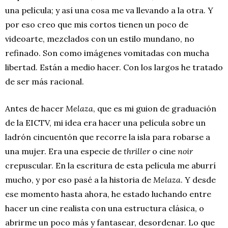
una película; y así una cosa me va llevando a la otra. Y
por eso creo que mis cortos tienen un poco de
videoarte, mezclados con un estilo mundano, no
refinado. Son como imágenes vomitadas con mucha
libertad. Están a medio hacer. Con los largos he tratado
de ser más racional.
Antes de hacer
Melaza
, que es mi guion de graduación
de la EICTV, mi idea era hacer una película sobre un
ladrón cincuentón que recorre la isla para robarse a
una mujer. Era una especie de
thriller
o cine
noir
crepuscular. En la escritura de esta película me aburrí
mucho, y por eso pasé a la historia de
Melaza
. Y desde
ese momento hasta ahora, he estado luchando entre
hacer un cine realista con una estructura clásica, o
abrirme un poco más y fantasear, desordenar. Lo que