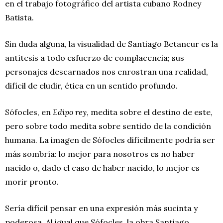
en el trabajo fotográfico del artista cubano Rodney
Batista.
Sin duda alguna, la visualidad de Santiago Betancur es la
antítesis a todo esfuerzo de complacencia; sus
personajes descarnados nos enrostran una realidad,
difícil de eludir, ética en un sentido profundo.
Sófocles, en
Edipo rey
, medita sobre el destino de este,
pero sobre todo medita sobre sentido de la condición
humana. La imagen de Sófocles difícilmente podría ser
más sombría: lo mejor para nosotros es no haber
nacido o, dado el caso de haber nacido, lo mejor es
morir pronto.
Sería difícil pensar en una expresión más sucinta y
poderosa. Al igual que Sófocles, la obra Santiago