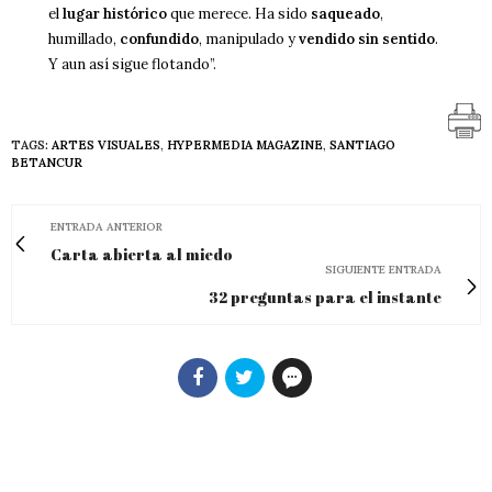
el
lugar histórico
que merece. Ha sido
saqueado
,
humillado,
confundido
, manipulado y
vendido sin sentido
.
Y aun así sigue flotando”.
TAGS:
ARTES VISUALES
,
HYPERMEDIA MAGAZINE
,
SANTIAGO
BETANCUR
ENTRADA ANTERIOR
Carta abierta al miedo
SIGUIENTE ENTRADA
32 preguntas para el instante