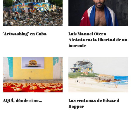
‘Artwashing’ en Cuba
Luis Manuel Otero
Alcántara: la libertad de un
inocente
AQUÍ, dónde si no…
Las ventanas de Edward
Hopper