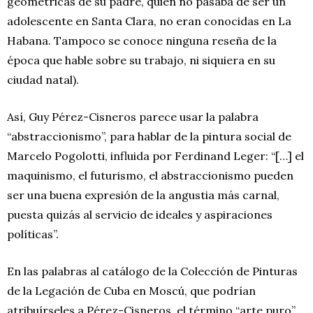
geométricas de su padre, quien no pasaba de ser un
adolescente en Santa Clara, no eran conocidas en La
Habana. Tampoco se conoce ninguna reseña de la
época que hable sobre su trabajo, ni siquiera en su
ciudad natal).
Así, Guy Pérez-Cisneros parece usar la palabra
“abstraccionismo”, para hablar de la pintura social de
Marcelo Pogolotti, influida por Ferdinand Leger: “[…] el
maquinismo, el futurismo, el abstraccionismo pueden
ser una buena expresión de la angustia más carnal,
puesta quizás al servicio de ideales y aspiraciones
políticas”.
En las palabras al catálogo de la Colección de Pinturas
de la Legación de Cuba en Moscú, que podrían
atribuírseles a Pérez-Cisneros, el término “arte puro”