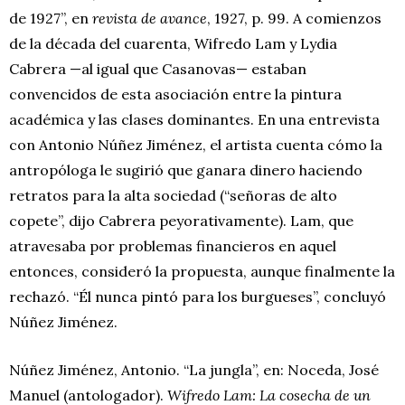
de 1927”, en
revista de avance
, 1927, p. 99. A comienzos
de la década del cuarenta, Wifredo Lam y Lydia
Cabrera —al igual que Casanovas— estaban
convencidos de esta asociación entre la pintura
académica y las clases dominantes. En una entrevista
con Antonio Núñez Jiménez, el artista cuenta cómo la
antropóloga le sugirió que ganara dinero haciendo
retratos para la alta sociedad (“señoras de alto
copete”, dijo Cabrera peyorativamente). Lam, que
atravesaba por problemas financieros en aquel
entonces, consideró la propuesta, aunque finalmente la
rechazó. “Él nunca pintó para los burgueses”, concluyó
Núñez Jiménez.
Núñez Jiménez, Antonio. “La jungla”, en: Noceda, José
Manuel (antologador).
Wifredo Lam: La cosecha de un