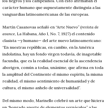
los negros y los campesinos. Con esto afirmaban el
carácter humano que supuestamente distinguía a las
vanguardias latinoamericanas de las europeas.
Martín Casanovas señaló en “Arte Nuevo” (
revista de
avance
, La Habana, Año I, No. 7, 1927) el contenido
clasista —y humano— del arte nuevo latinoamericano:
“En nuestras repúblicas, en cambio, en la América
indolatina, hay un fondo virgen todavía, de inagotable
facundia, que es la realidad esencial de la ascendencia
aborigen, común a todas, unánime, que afirma en toda
la amplitud del Continente el mismo espíritu, la misma
realidad, el mismo sentimiento de humanidad y de
cultura, el mismo anhelo de universalidad”.
Del mismo modo, Marinello celebró un arte que hiciera
un “honrado aporte de elementos vernáculos” a las