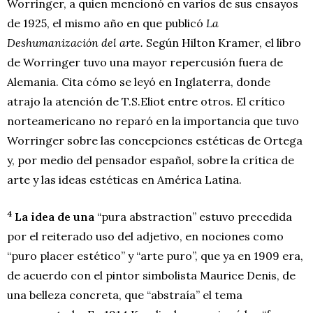
Worringer, a quien mencionó en varios de sus ensayos
de 1925, el mismo año en que publicó
La
Deshumanización del arte.
Según Hilton Kramer, el libro
de Worringer tuvo una mayor repercusión fuera de
Alemania. Cita cómo se leyó en Inglaterra, donde
atrajo la atención de T.S.Eliot entre otros. El crítico
norteamericano no reparó en la importancia que tuvo
Worringer sobre las concepciones estéticas de Ortega
y, por medio del pensador español, sobre la crítica de
arte y las ideas estéticas en América Latina.
4
La idea de una
“pura abstraction” estuvo precedida
por el reiterado uso del adjetivo, en nociones como
“puro placer estético” y “arte puro”, que ya en 1909 era,
de acuerdo con el pintor simbolista Maurice Denis, de
una belleza concreta, que “abstraía” el tema