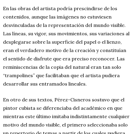
En las obras del artista podría prescindirse de los
contenidos, aunque las imágenes no estuviesen
desvinculadas de la representación del mundo visible.
Las líneas, su vigor, sus movimientos, sus variaciones al
desplegarse sobre la superficie del papel o el lienzo,
eran el verdadero motivo de la creación y constituían
el sentido de disfrute que era preciso reconocer. Las
reminiscencias de la copia del natural eran tan solo
“trampolines” que facilitaban que el artista pudiera
desarrollar sus entramados lineales.
En otro de sus textos, Pérez-Cisneros sostuvo que el
pintor cubista se diferenciaba del académico en que
mientras este último imitaba indistintamente cualquier
motivo del mundo visible, el primero seleccionaba solo
un repertorio de temas a partir de los cuales pudiera