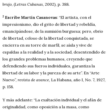
brujo
, (
Letras Cubanas
, 2002), p. 388.
2
Escribe Martín Casanovas
: “El artista, con el
impresionismo, dio el grito de libertad y rebeldía,
emancipándose, de la sumisión burguesa; pero, ebrio
de libertad, celoso de la libertad conquistada, se
encierra en su torre de marfil, se aísla y vive de
espaldas a la realidad y a la sociedad, desentendido de
los grandes problemas humanos, creyendo que
defendiendo sus fueros individuales, garantiza la
libertad de su labor y la pureza de su arte”. En “Arte
Nuevo”,
revista de avance
, La Habana, año I, No. 7, 1927,
p. 158.
Y más adelante: “La exaltación individual y el afán de
originalidad, como oposición a la masa, como