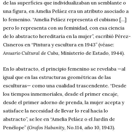
de las superficies que individualizaban un semblante o
una figura, en Amelia Peláez era un atributo asociado a
lo femenino. “Amelia Peláez representa el cubismo […]
pero lo representa con su feminidad, con esa ciencia
de lo abstracto hereditaria en la mujer”, escribió Pérez-
Cisneros en “Pintura y escultura en 1943” (véase:
Anuario Cultural de Cuba
, Ministerio de Estado, 1944).
En lo abstracto, el principio femenino se revelaba —al
igual que en las estructuras geométricas de las
esculturas— como una cualidad trascendente. “Desde
los tiempos inmemoriales, desde el primer encaje,
desde el primer adorno de prenda, la mujer acepta y
satisface la necesidad de llevar lo real hacia lo
abstracto”, se lee en “Amelia Peláez o el Jardín de
Penélope” (
Grafos Habanity
, No.114, año 10, 1943).