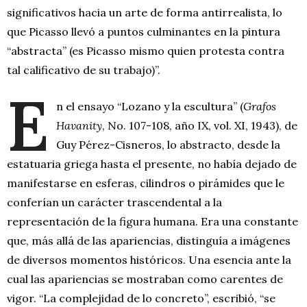
significativos hacia un arte de forma antirrealista, lo
que Picasso llevó a puntos culminantes en la pintura
“abstracta” (es Picasso mismo quien protesta contra
tal calificativo de su trabajo)”.
E
n el ensayo “Lozano y la escultura” (
Grafos
Havanity
, No. 107-108, año IX, vol. XI, 1943), de
Guy Pérez-Cisneros, lo abstracto, desde la
estatuaria griega hasta el presente, no había dejado de
manifestarse en esferas, cilindros o pirámides que le
conferían un carácter trascendental a la
representación de la figura humana. Era una constante
que, más allá de las apariencias, distinguía a imágenes
de diversos momentos históricos. Una esencia ante la
cual las apariencias se mostraban como carentes de
vigor. “La complejidad de lo concreto”, escribió, “se