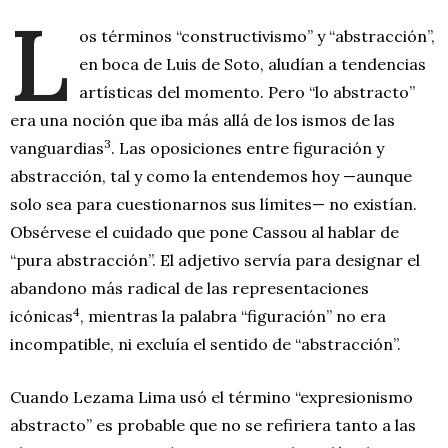
L
os términos “constructivismo” y “abstracción”,
en boca de Luis de Soto, aludían a tendencias
artísticas del momento. Pero “lo abstracto”
era una noción que iba más allá de los ismos de las
3
vanguardias
. Las oposiciones entre figuración y
abstracción, tal y como la entendemos hoy —aunque
solo sea para cuestionarnos sus límites— no existían.
Obsérvese el cuidado que pone Cassou al hablar de
“pura abstracción”. El adjetivo servía para designar el
abandono más radical de las representaciones
4
icónicas
, mientras la palabra “figuración” no era
incompatible, ni excluía el sentido de “abstracción”.
Cuando Lezama Lima usó el término “expresionismo
abstracto” es probable que no se refiriera tanto a las