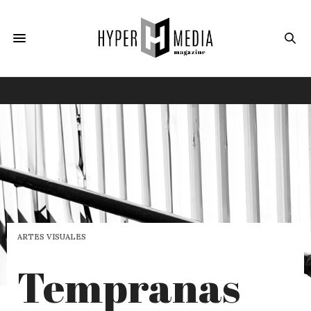
ARTES VISUALES
Tempranas