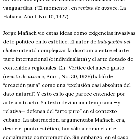
vanguardias. (“El momento”, en
revista de avance
, La
Habana, Año I, No. 10, 1927).
Jorge Mañach vio estas ideas como exigencias invasivas
de lo político en lo estético. El autor de
Indagación del
choteo
intentó complejizar la dicotomía entre el arte
puro internacional (e individualista) y el arte dotado de
contenidos regionales. En “Vértice del nuevo gusto”
(
revista de avance
, Año I, No. 30, 1928) habló de
“creación pura”, como una “exclusión casi absoluta del
dato natural”. Y esto es lo que parece entender por
arte abstracto. Su texto devino una temprana —y
relativa— defensa del “arte puro” en el contexto
cubano. La abstracción, argumentaba Mañach, era,
desde el punto estético, tan válida como el arte
socialmente comprometido. Sin embargo, en el caso