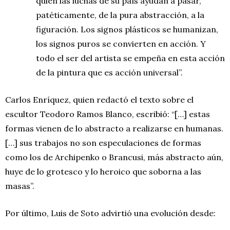
quien las luchas de su país ayudan a pasar,
patéticamente, de la pura abstracción, a la
figuración. Los signos plásticos se humanizan,
los signos puros se convierten en acción. Y
todo el ser del artista se empeña en esta acción
de la pintura que es acción universal”.
Carlos Enríquez, quien redactó el texto sobre el
escultor Teodoro Ramos Blanco, escribió: “[…] estas
formas vienen de lo abstracto a realizarse en humanas.
[…] sus trabajos no son especulaciones de formas
como los de Archipenko o Brancusi, más abstracto aún,
huye de lo grotesco y lo heroico que soborna a las
masas”.
Por último, Luis de Soto advirtió una evolución desde: