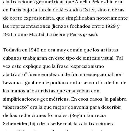
abstracciones geométricas que Amelia Peláez hiciera
en París bajo la tutela de Alexandra Exter, sino a obras
de corte expresionista, que simplificaban notoriamente
las representaciones (lienzos fechados entre 1929 y
1931, como
Mantel,
La liebre
y
Peces grises
).
Todavía en 1940 no era muy común que los artistas
cubanos trabajaran en este tipo de síntesis visual. Tal
vez esto explique que la frase “expresionismo
abstracto” fuese empleada de forma excepcional por
Lezama. Igualmente podían contarse con los dedos de
las manos a los artistas que ensayaban con
simplificaciones geométricas. En esos casos, la palabra
“abstracto” era la que mejor convenía para describir
dichas reducciones formales. (Según Lucrecia
Scheneider, hija de José Bernal, las abstracciones