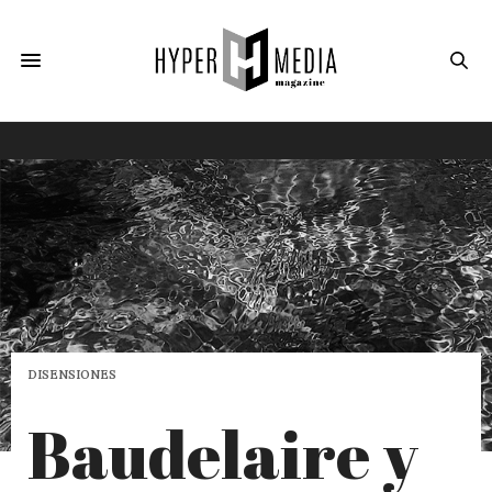
DISENSIONES
Baudelaire y