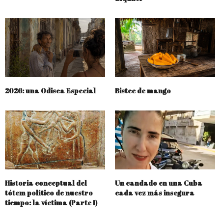
2026: una Odisea Especial
Bistec de mango
Historia conceptual del
Un candado en una Cuba
tótem político de nuestro
cada vez más insegura
tiempo: la víctima (Parte I)