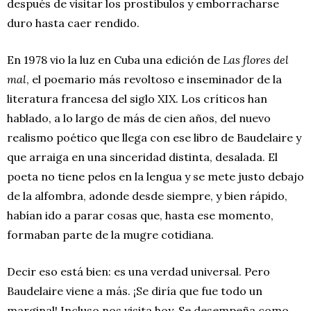
después de visitar los prostíbulos y emborracharse
duro hasta caer rendido.
En 1978 vio la luz en Cuba una edición de
Las flores del
mal
, el poemario más revoltoso e inseminador de la
literatura francesa del siglo XIX. Los críticos han
hablado, a lo largo de más de cien años, del nuevo
realismo poético que llega con ese libro de Baudelaire y
que arraiga en una sinceridad distinta, desalada. El
poeta no tiene pelos en la lengua y se mete justo debajo
de la alfombra, adonde desde siempre, y bien rápido,
habían ido a parar cosas que, hasta ese momento,
formaban parte de la mugre cotidiana.
Decir eso está bien: es una verdad universal. Pero
Baudelaire viene a más. ¡Se diría que fue todo un
marginal! Incluso nos visita hoy. Se desempeña como