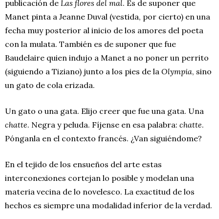
publicación de
Las flores del mal
. Es de suponer que
Manet pinta a Jeanne Duval (vestida, por cierto) en una
fecha muy posterior al inicio de los amores del poeta
con la mulata. También es de suponer que fue
Baudelaire quien indujo a Manet a no poner un perrito
(siguiendo a Tiziano) junto a los pies de la
Olympia
, sino
un gato de cola erizada.
Un gato o una gata. Elijo creer que fue una gata. Una
chatte
. Negra y peluda. Fíjense en esa palabra:
chatte
.
Pónganla en el contexto francés. ¿Van siguiéndome?
En el tejido de los ensueños del arte estas
interconexiones cortejan lo posible y modelan una
materia vecina de lo novelesco. La exactitud de los
hechos es siempre una modalidad inferior de la verdad.