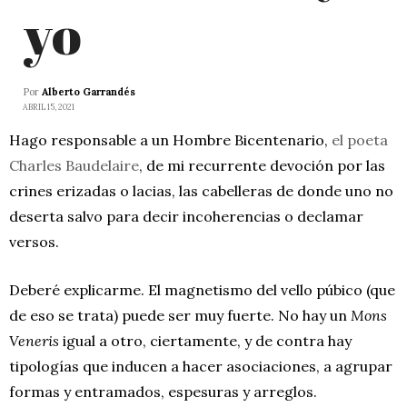
yo
Por
Alberto Garrandés
ABRIL 15, 2021
Hago responsable a un Hombre Bicentenario,
el poeta
Charles Baudelaire
, de mi recurrente devoción por las
crines erizadas o lacias, las cabelleras de donde uno no
deserta salvo para decir incoherencias o declamar
versos.
Deberé explicarme. El magnetismo del vello púbico (que
de eso se trata) puede ser muy fuerte. No hay un
Mons
Veneris
igual a otro, ciertamente, y de contra hay
tipologías que inducen a hacer asociaciones, a agrupar
formas y entramados, espesuras y arreglos.