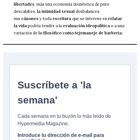
libertades
, más una economía doméstica de puro
descalabro,
la intimidad sexual
desbalancea
sus
cánones
y toda
escritura
que se interese en
relatar
la vida
podría tender a la
evaluación ideopolítica
o a una
variación de
lo filosófico como tejemaneje de barbería.