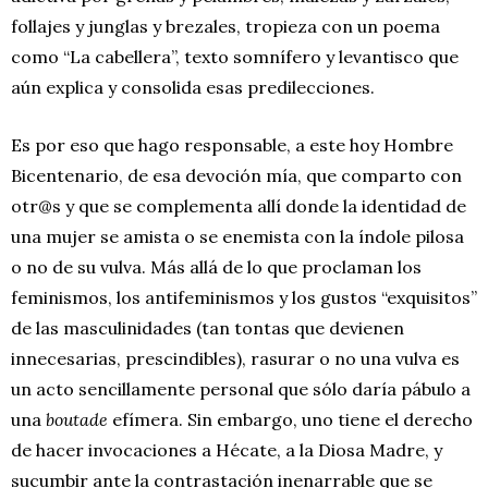
follajes y junglas y brezales, tropieza con un poema
como “La cabellera”, texto somnífero y levantisco que
aún explica y consolida esas predilecciones.
Es por eso que hago responsable, a este hoy Hombre
Bicentenario, de esa devoción mía, que comparto con
otr@s y que se complementa allí donde la identidad de
una mujer se amista o se enemista con la índole pilosa
o no de su vulva. Más allá de lo que proclaman los
feminismos, los antifeminismos y los gustos “exquisitos”
de las masculinidades (tan tontas que devienen
innecesarias, prescindibles), rasurar o no una vulva es
un acto sencillamente personal que sólo daría pábulo a
una
boutade
efímera. Sin embargo, uno tiene el derecho
de hacer invocaciones a Hécate, a la Diosa Madre, y
sucumbir ante la contrastación inenarrable que se