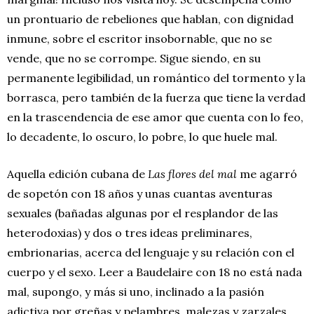
un prontuario de rebeliones que hablan, con dignidad
inmune, sobre el escritor insobornable, que no se
vende, que no se corrompe. Sigue siendo, en su
permanente legibilidad, un romántico del tormento y la
borrasca, pero también de la fuerza que tiene la verdad
en la trascendencia de ese amor que cuenta con lo feo,
lo decadente, lo oscuro, lo pobre, lo que huele mal.
Aquella edición cubana de
Las flores del mal
me agarró
de sopetón con 18 años y unas cuantas aventuras
sexuales (bañadas algunas por el resplandor de las
heterodoxias) y dos o tres ideas preliminares,
embrionarias, acerca del lenguaje y su relación con el
cuerpo y el sexo. Leer a Baudelaire con 18 no está nada
mal, supongo, y más si uno, inclinado a la pasión
adictiva por greñas y pelambres, malezas y zarzales,