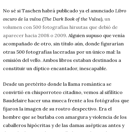
No sé si Taschen habrá publicado ya el anunciado
Libro
oscuro de la vulva
(
The Dark Book of the Vulva
),
un
volumen con 500 fotografías hirsutas que debió de
aparecer hacia 2008 o 2009
. Alguien supuso que venía
acompañado de otro, sin título aún, donde figurarían
otras 500 fotografías laceradas por un único mal: la
omisión del vello. Ambos libros estaban destinados a
constituir un díptico encantador, inescapable.
Desde un pretérito donde la llama romántica se
convirtió en chisporroteo citadino, vemos al sifilítico
Baudelaire hacer una mueca frente a los fotógrafos que
fijaron la imagen de su rostro despectivo. Era el
hombre que se burlaba con amargura y violencia de los
caballeros hipócritas y de las damas asépticas antes y