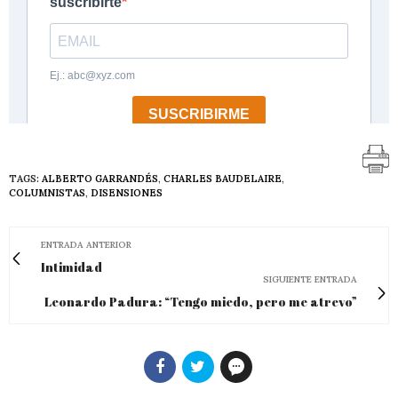
TAGS:
ALBERTO GARRANDÉS
,
CHARLES BAUDELAIRE
,
COLUMNISTAS
,
DISENSIONES
ENTRADA ANTERIOR
Intimidad
SIGUIENTE ENTRADA
Leonardo Padura: “Tengo miedo, pero me atrevo”