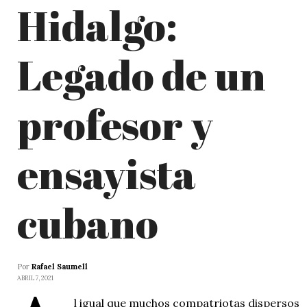
Hidalgo:
Legado de un
profesor y
ensayista
cubano
Por
Rafael Saumell
ABRIL 7, 2021
l igual que muchos compatriotas dispersos