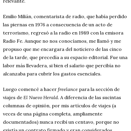
relevante.
Emilio Milián, comentarista de radio, que había perdido
las piernas en 1976 a consecuencia de un acto de
terrorismo, regresó a la radio en 1989 con la emisora
Radio Fe. Aunque no nos conocíamos, me llamó y me
propuso que me encargara del noticiero de las cinco
de la tarde, que precedía a su espacio editorial. Fue una
labor más llevadera, si bien el salario que percibía no
alcanzaba para cubrir los gastos esenciales.
Luego comencé a hacer
freelance
para la sección de
viajes de
El Nuevo Herald
. A diferencia de las sucintas
columnas de opinión, por mis artículos de viajes (a
veces de una página completa, ampliamente
documentados) nunca recibí un centavo, porque no
existía un contrato firmado y eran considerados