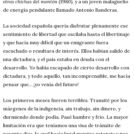
otras chichas del montón
(1980), y a un joven malagueño
de energía pendulante llamado Antonio Banderas.
La sociedad española quería disfrutar plenamente ese
sentimiento de libertad que oscilaba hasta el libertinaje
y que hacía muy difícil que un emigrante fuera
escuchado o resultara de interés. Ellos habían salido de
una dictadura, y el país estaba en deuda con el
desarrollo. Yo había escapado de cierto desarrollo con
dictadura, y todo aquello, tan incomprensible, me hacía
pensar que… ¡yo venía del futuro!
Los primeros meses fueron terribles. Transité por los
márgenes de la indigencia, sin trabajo, sin dinero, y
durmiendo donde podía. Pasé hambre y frío. La mayor
limitación era que teníamos una visa de tránsito de
noventa días, lo cual hacía legal nuestra estancia y nos