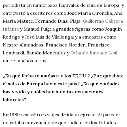
periodista en numerosos festivales de cine en Europa, y
entrevisté a escritores como José María Gironella, Ana
María Matute, Fernando Díaz-Plaja,
Guillermo Cabrera
Infante
y Manuel Puig; a grandes figuras como Joaquín
Rodrigo y José Luis de Vilallonga; y a cineastas como
Néstor Almendros, Francisco Norden, Francisco
Lombardi, Ramón Menéndez y
Orlando Jiménez Leal
,
entre muchos otros.
¿En qué fecha te mudaste a los EE.UU.? ¿Por qué diste
el salto de Europa hacia este país? ¿En qué ciudades
has vivido y cuáles han sido tus ocupaciones
laborales?
En 1989 realicé tres viajes de ida y regreso. Al parecer
no estaba convencido de que radicar en los Estados