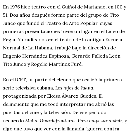
En 1976 hice teatro con el Guiñol de Marianao, en 100 y
51. Dos años después formé parte del grupo de Tito
Junco que fundó el Teatro de Arte Popular, cuyas
primeras presentaciones tuvieron lugar en el Liceo de
Regla. Ya radicados en el teatro de la antigua Escuela
Normal de La Habana, trabajé bajo la dirección de
Eugenio Hernández Espinosa, Gerardo Fulleda León,
Tito Junco y Rogelio Martínez Furé.
En el ICRT, fui parte del elenco que realizó la primera
serie televisiva cubana,
Los hijos de Juana
,
protagonizada por Eloísa Álvarez Guedes. El
delincuente que me tocó interpretar me abrió las
puertas del cine y la televisión. De ese período,
recuerdo
Mella, Guardafronteras, Para empezar a vivir
, y
algo que tuvo que ver con la llamada “guerra contra