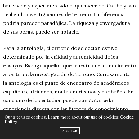
han vivido y experimentado el quehacer del Caribe y han
realizado investigaciones de terreno. La diferencia
podría parecer paradójica. La riqueza y envergadura
de sus obras, puede ser notable.
Para la antología, el criterio de selección estuvo
determinado por la calidad y autenticidad de los
ensayos. Escogí aquellos que muestran el conocimiento
a partir de la investigación de terreno. Curiosamente,
la antología es el punto de encuentro de académicos
españoles, africanos, norteamericanos y caribeños. En
cada uno de los estudios puede constatarse la
experiencia directa con las fuentes de conocimiento.
Our site uses cookies. Learn more about our use of cookies:
Cookie
Policy
¿Resultó difícil hallar interés editorial para tu libro
ACEPTAR
fuera del contexto estadounidense?