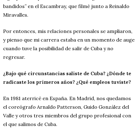
bandidos” en el Escambray, que filmé junto a Reinaldo
Miravalles.
Por entonces, mis relaciones personales se ampliaron,
y pienso que mi carrera estaba en un momento de auge
cuando tuve la posibilidad de salir de Cuba y no
regresar.
¿
B
ajo qué circunstancias saliste de Cuba?
¿
Dónde te
radicaste los primeros años?
¿
Qu
é
empleos tuviste?
En 1981 aterricé en España. En Madrid, nos quedamos
el coreógrafo Arnaldo Patterson, Guido González del
Valle y otros tres miembros del grupo profesional con
el que salimos de Cuba.