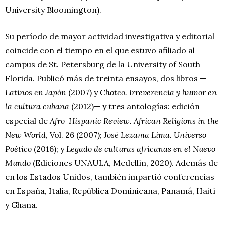
University Bloomington).
Su período de mayor actividad investigativa y editorial
coincide con el tiempo en el que estuvo afiliado al
campus de St. Petersburg de la University of South
Florida. Publicó más de treinta ensayos, dos libros —
Latinos en Japón
(2007) y
Choteo. Irreverencia y humor en
la cultura cubana
(2012)— y tres antologías: edición
especial de
Afro-Hispanic Review.
African Religions in the
New World
, Vol. 26 (2007);
José Lezama Lima.
Universo
Poético
(2016); y
Legado de culturas africanas en el Nuevo
Mundo
(Ediciones UNAULA, Medellín, 2020). Además de
en los Estados Unidos, también impartió conferencias
en España, Italia, República Dominicana, Panamá, Haití
y Ghana.