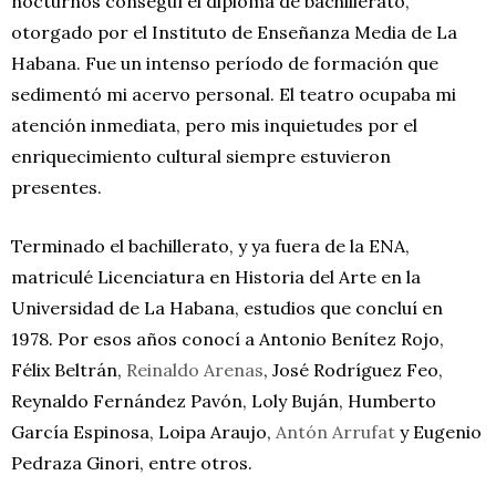
nocturnos conseguí el diploma de bachillerato,
otorgado por el Instituto de Enseñanza Media de La
Habana. Fue un intenso período de formación que
sedimentó mi acervo personal. El teatro ocupaba mi
atención inmediata, pero mis inquietudes por el
enriquecimiento cultural siempre estuvieron
presentes.
Terminado el bachillerato, y ya fuera de la ENA,
matriculé Licenciatura en Historia del Arte en la
Universidad de La Habana, estudios que concluí en
1978. Por esos años conocí a Antonio Benítez Rojo,
Félix Beltrán,
Reinaldo Arenas
, José Rodríguez Feo,
Reynaldo Fernández Pavón, Loly Buján, Humberto
García Espinosa, Loipa Araujo,
Antón Arrufat
y Eugenio
Pedraza Ginori, entre otros.