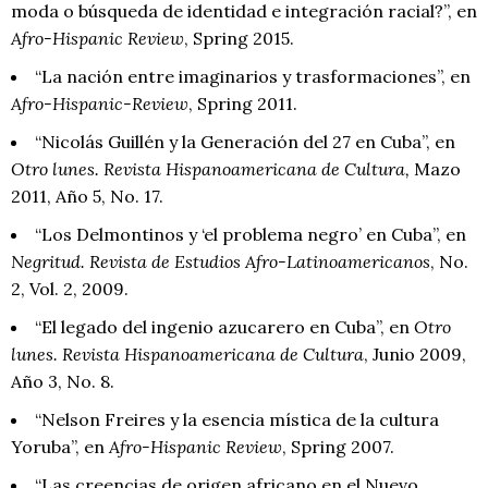
moda o búsqueda de identidad e integración racial?”, en
Afro-Hispanic Review
, Spring 2015.
“La nación entre imaginarios y trasformaciones”, en
Afro-Hispanic-Review
, Spring 2011.
“Nicolás Guillén y la Generación del 27 en Cuba”, en
Otro lunes. Revista Hispanoamericana de Cultura,
Mazo
2011, Año 5, No. 17.
“Los Delmontinos y ‘el problema negro’ en Cuba”, en
Negritud. Revista de Estudios Afro-Latinoamericanos
, No.
2, Vol. 2, 2009.
“El legado del ingenio azucarero en Cuba”, en
Otro
lunes. Revista Hispanoamericana de Cultura
, Junio 2009,
Año 3, No. 8.
“Nelson Freires y la esencia mística de la cultura
Yoruba”, en
Afro-Hispanic Review
, Spring 2007.
“Las creencias de origen africano en el Nuevo