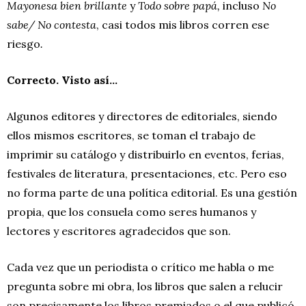
Mayonesa bien brillante
y
Todo sobre papá,
incluso
No
sabe/ No contesta
, casi todos mis libros corren ese
riesgo
.
Correcto. Visto así…
Algunos editores y directores de editoriales, siendo
ellos mismos escritores, se toman el trabajo de
imprimir su catálogo y distribuirlo en eventos, ferias,
festivales de literatura, presentaciones, etc. Pero eso
no forma parte de una política editorial. Es una gestión
propia, que los consuela como seres humanos y
lectores y escritores agradecidos que son.
Cada vez que un periodista o crítico me habla o me
pregunta sobre mi obra, los libros que salen a relucir
son precisamente los libros premiados o el que publicó