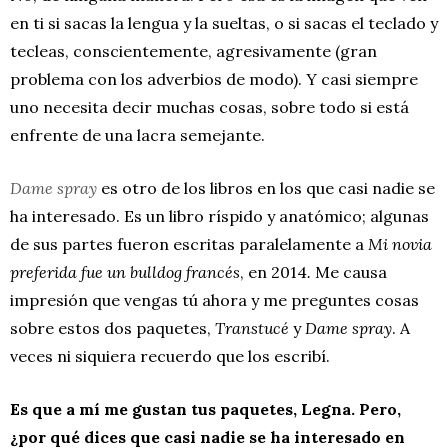
en ti si sacas la lengua y la sueltas, o si sacas el teclado y
tecleas, conscientemente, agresivamente (gran
problema con los adverbios de modo). Y casi siempre
uno necesita decir muchas cosas, sobre todo si está
enfrente de una lacra semejante.
Dame spray
es otro de los libros en los que casi nadie se
ha interesado. Es un libro ríspido y anatómico; algunas
de sus partes fueron escritas paralelamente a
Mi novia
preferida fue un bulldog francés
, en 2014
.
Me causa
impresión que vengas tú ahora y me preguntes cosas
sobre estos dos paquetes,
Transtucé
y
Dame spray
. A
veces ni siquiera recuerdo que los escribí.
Es que a mí me gustan tus paquetes, Legna. Pero,
¿por qué dices que casi nadie se ha interesado en