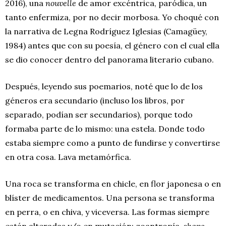
2016), una
nouvelle
de amor excéntrica, paródica, un
tanto enfermiza, por no decir morbosa. Yo choqué con
la narrativa de Legna Rodríguez Iglesias (Camagüey,
1984) antes que con su poesía, el género con el cual ella
se dio conocer dentro del panorama literario cubano.
Después, leyendo sus poemarios, noté que lo de los
géneros era secundario (incluso los libros, por
separado, podían ser secundarios), porque todo
formaba parte de lo mismo: una estela. Donde todo
estaba siempre como a punto de fundirse y convertirse
en otra cosa. Lava metamórfica.
Una roca se transforma en chicle, en flor japonesa o en
blíster de medicamentos. Una persona se transforma
en perra, o en chiva, y viceversa. Las formas siempre
están alteradas y/o en mutación: zoantropía,
shape-