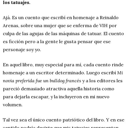
los tatuajes.
Ajá. Es un cuento que escribí en homenaje a Reinaldo
Arenas, sobre una mujer que se enferma de VIH por
culpa de las agujas de las máquinas de tatuar. El cuento
es ficción pero a la gente le gusta pensar que ese
personaje soy yo.
En aquel libro, muy especial para mí, cada cuento rinde
homenaje a un escritor determinado. Luego escribí
Mi
novia preferida fue un bulldog francés
y a los editores les
pareció demasiado atractiva aquella historia como
para dejarla escapar, y la incluyeron en mi nuevo
volumen.
Tal vez sea el único cuento patriótico del libro. Y en ese
sentido podría decirte que mis tatuajes representan,