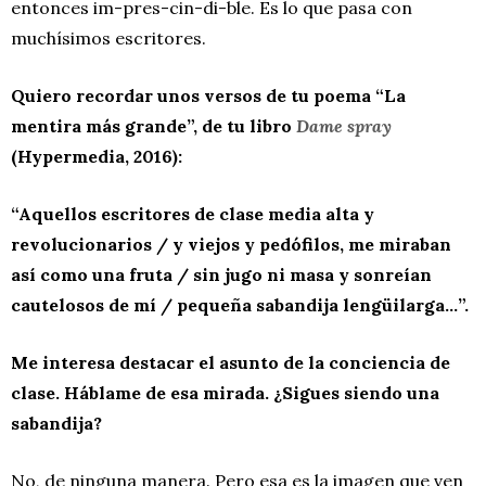
entonces im-pres-cin-di-ble. Es lo que pasa con
muchísimos escritores.
Quiero recordar unos versos de tu poema “La
mentira más grande”, de tu libro
Dame spray
(Hypermedia, 2016):
“Aquellos escritores de clase media alta y
revolucionarios / y viejos y pedófilos, me miraban
así como una fruta / sin jugo ni masa y sonreían
cautelosos de mí / pequeña sabandija lengüilarga…”.
Me interesa destacar el asunto de la conciencia de
clase. Háblame de esa mirada. ¿Sigues siendo una
sabandija?
No, de ninguna manera. Pero esa es la imagen que ven