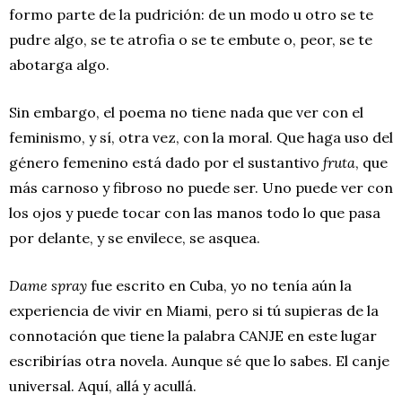
formo parte de la pudrición: de un modo u otro se te
pudre algo, se te atrofia o se te embute o, peor, se te
abotarga algo.
Sin embargo, el poema no tiene nada que ver con el
feminismo, y sí, otra vez, con la moral. Que haga uso del
género femenino está dado por el sustantivo
fruta
, que
más carnoso y fibroso no puede ser. Uno puede ver con
los ojos y puede tocar con las manos todo lo que pasa
por delante, y se envilece, se asquea.
Dame spray
fue escrito en Cuba, yo no tenía aún la
experiencia de vivir en Miami, pero si tú supieras de la
connotación que tiene la palabra CANJE en este lugar
escribirías otra novela. Aunque sé que lo sabes. El canje
universal. Aquí, allá y acullá.