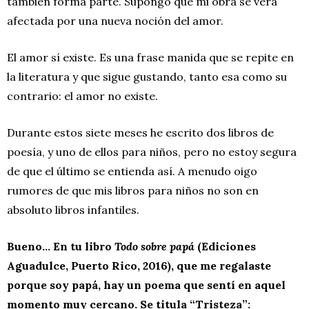
también forma parte. Supongo que mi obra se verá
afectada por una nueva noción del amor.
El amor sí existe. Es una frase manida que se repite en
la literatura y que sigue gustando, tanto esa como su
contrario: el amor no existe.
Durante estos siete meses he escrito dos libros de
poesía, y uno de ellos para niños, pero no estoy segura
de que el último se entienda así. A menudo oigo
rumores de que mis libros para niños no son en
absoluto libros infantiles.
Bueno… En tu libro
Todo sobre papá
(Ediciones
Aguadulce, Puerto Rico, 2016), que me regalaste
porque soy papá, hay un poema que sentí en aquel
momento muy cercano. Se titula “Tristeza”: