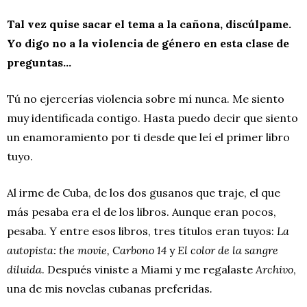
Tal vez quise sacar el tema a la cañona, discúlpame.
Yo digo no a la violencia de género en esta clase de
preguntas…
Tú no ejercerías violencia sobre mí nunca. Me siento
muy identificada contigo. Hasta puedo decir que siento
un enamoramiento por ti desde que leí el primer libro
tuyo.
Al irme de Cuba, de los dos gusanos que traje, el que
más pesaba era el de los libros. Aunque eran pocos,
pesaba. Y entre esos libros, tres títulos eran tuyos:
La
autopista: the movie, Carbono 14
y
El color de la sangre
diluida
. Después viniste a Miami y me regalaste
Archivo
,
una de mis novelas cubanas preferidas
.