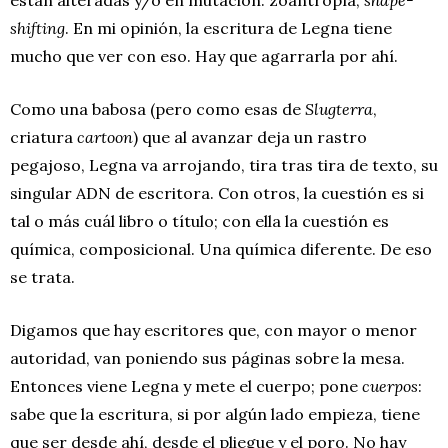
shifting
. En mi opinión, la escritura de Legna tiene
mucho que ver con eso. Hay que agarrarla por ahí.
Como una babosa (pero como esas de
Slugterra
,
criatura
cartoon
) que al avanzar deja un rastro
pegajoso, Legna va arrojando, tira tras tira de texto, su
singular ADN de escritora. Con otros, la cuestión es si
tal o más cuál libro o título; con ella la cuestión es
química, composicional. Una química diferente. De eso
se trata.
Digamos que hay escritores que, con mayor o menor
autoridad, van poniendo sus páginas sobre la mesa.
Entonces viene Legna y mete el cuerpo; pone
cuerpos
:
sabe que la escritura, si por algún lado empieza, tiene
que ser desde ahí, desde el pliegue y el poro. No hay