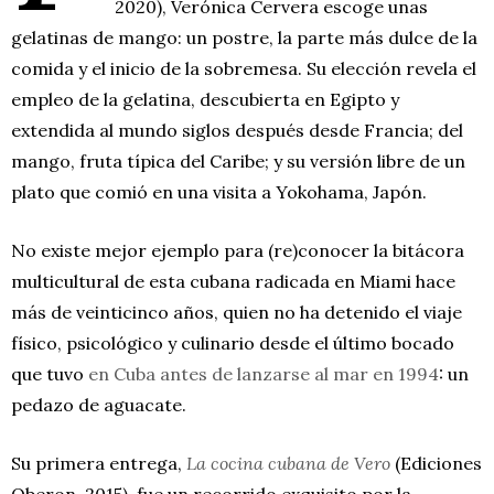
2020), Verónica Cervera escoge unas
gelatinas de mango: un postre, la parte más dulce de la
comida y el inicio de la sobremesa. Su elección revela el
empleo de la gelatina, descubierta en Egipto y
extendida al mundo siglos después desde Francia; del
mango, fruta típica del Caribe; y su versión libre de un
plato que comió en una visita a Yokohama, Japón.
No existe mejor ejemplo para (re)conocer la bitácora
multicultural de esta cubana radicada en Miami hace
más de veinticinco años, quien no ha detenido el viaje
físico, psicológico y culinario desde el último bocado
que tuvo
en Cuba antes de lanzarse al mar en 1994
: un
pedazo de aguacate.
Su primera entrega,
La cocina cubana de Vero
(Ediciones
Oberon, 2015), fue un recorrido exquisito por la