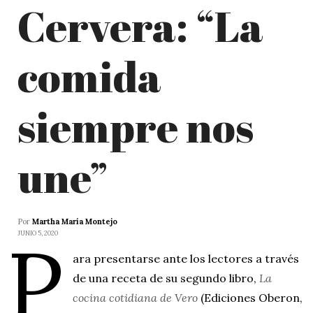
Cervera: “La
comida
siempre nos
une”
Por
Martha María Montejo
P
JUNIO 5, 2020
ara presentarse ante los lectores a través
de una receta de su segundo libro,
La
cocina cotidiana de Vero
(Ediciones Oberon,