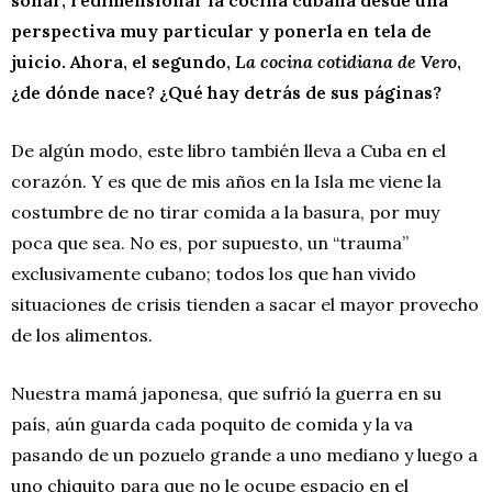
perspectiva muy particular y ponerla en tela de
juicio. Ahora, el segundo,
La cocina cotidiana de Vero
,
¿de dónde nace? ¿Qué hay detrás de sus páginas?
De algún modo, este libro también lleva a Cuba en el
corazón. Y es que de mis años en la Isla me viene la
costumbre de no tirar comida a la basura, por muy
poca que sea. No es, por supuesto, un “trauma”
exclusivamente cubano; todos los que han vivido
situaciones de crisis tienden a sacar el mayor provecho
de los alimentos.
Nuestra mamá japonesa, que sufrió la guerra en su
país, aún guarda cada poquito de comida y la va
pasando de un pozuelo grande a uno mediano y luego a
uno chiquito para que no le ocupe espacio en el