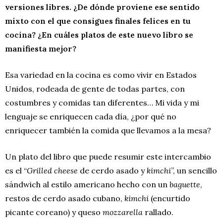
versiones libres. ¿De dónde proviene ese sentido
mixto con el que consigues finales felices en tu
cocina? ¿En cuáles platos de este nuevo libro se
manifiesta mejor?
Esa variedad en la cocina es como vivir en Estados
Unidos, rodeada de gente de todas partes, con
costumbres y comidas tan diferentes… Mi vida y mi
lenguaje se enriquecen cada día, ¿por qué no
enriquecer también la comida que llevamos a la mesa?
Un plato del libro que puede resumir este intercambio
es el “
Grilled
cheese
de cerdo asado y
kimchi
”, un sencillo
sándwich al estilo americano hecho con un
baguette
,
restos de cerdo asado cubano,
kimchi
(encurtido
picante coreano) y queso
mozzarella
rallado.