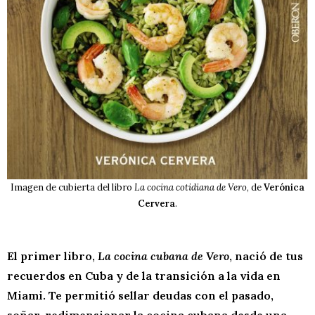
Imagen de cubierta del libro
La cocina cotidiana de Vero
, de
Verónica
Cervera
.
El primer libro,
La cocina cubana de Vero
, nació de tus
recuerdos en Cuba y de la transición a la vida en
Miami. Te permitió sellar deudas con el pasado,
soñar, redimensionar la cocina cubana desde una