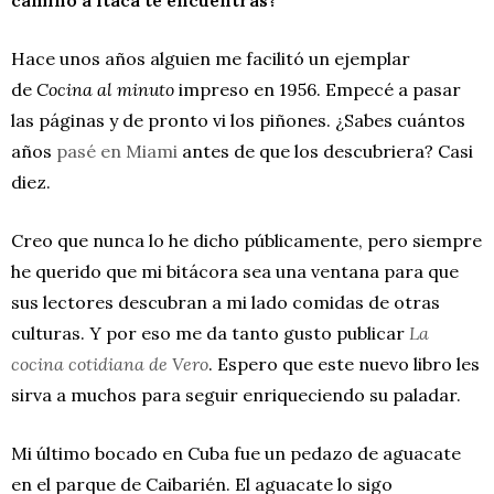
Hace unos años alguien me facilitó un ejemplar
de
Cocina al minuto
impreso en 1956. Empecé a pasar
las páginas y de pronto vi los piñones. ¿Sabes cuántos
años
pasé en Miami
antes de que los descubriera? Casi
diez.
Creo que nunca lo he dicho públicamente, pero siempre
he querido que mi bitácora sea una ventana para que
sus lectores descubran a mi lado comidas de otras
culturas. Y por eso me da tanto gusto publicar
La
cocina cotidiana de Vero
. Espero que este nuevo libro les
sirva a muchos para seguir enriqueciendo su paladar.
Mi último bocado en Cuba fue un pedazo de aguacate
en el parque de Caibarién. El aguacate lo sigo