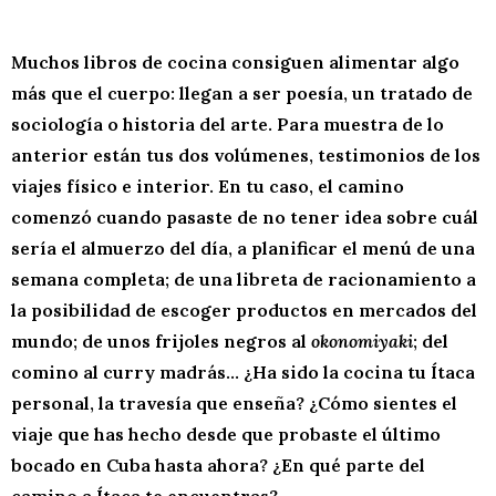
Muchos libros de cocina consiguen alimentar algo
más que el cuerpo: llegan a ser poesía, un tratado de
sociología o historia del arte. Para muestra de lo
anterior están tus dos volúmenes, testimonios de los
viajes físico e interior. En tu caso, el camino
comenzó cuando pasaste de no tener idea sobre cuál
sería el almuerzo del día, a planificar el menú de una
semana completa; de una libreta de racionamiento a
la posibilidad de escoger productos en mercados del
mundo; de unos frijoles negros al
okonomiyaki
; del
comino al curry madrás… ¿Ha sido la cocina tu Ítaca
personal, la travesía que enseña? ¿Cómo sientes el
viaje que has hecho desde que probaste el último
bocado en Cuba hasta ahora? ¿En qué parte del
camino a Ítaca te encuentras?