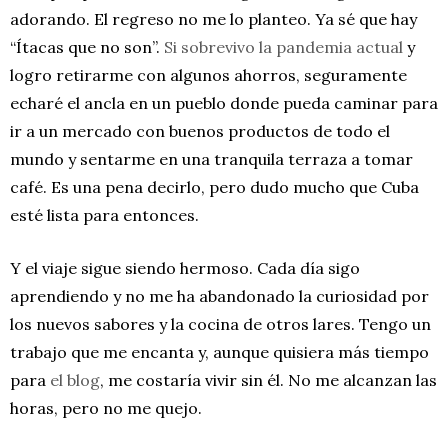
adorando. El regreso no me lo planteo. Ya sé que hay
“Ítacas que no son”.
Si sobrevivo la pandemia actual
y
logro retirarme con algunos ahorros, seguramente
echaré el ancla en un pueblo donde pueda caminar para
ir a un mercado con buenos productos de todo el
mundo y sentarme en una tranquila terraza a tomar
café. Es una pena decirlo, pero dudo mucho que Cuba
esté lista para entonces.
Y el viaje sigue siendo hermoso. Cada día sigo
aprendiendo y no me ha abandonado la curiosidad por
los nuevos sabores y la cocina de otros lares. Tengo un
trabajo que me encanta y, aunque quisiera más tiempo
para
el blog
, me costaría vivir sin él. No me alcanzan las
horas, pero no me quejo.