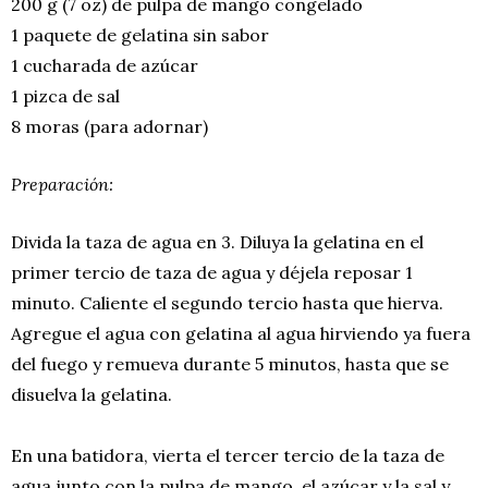
200 g (7 oz) de pulpa de mango congelado
1 paquete de gelatina sin sabor
1 cucharada de azúcar
1 pizca de sal
8 moras (para adornar)
Preparación:
Divida la taza de agua en 3. Diluya la gelatina en el
primer tercio de taza de agua y déjela reposar 1
minuto. Caliente el segundo tercio hasta que hierva.
Agregue el agua con gelatina al agua hirviendo ya fuera
del fuego y remueva durante 5 minutos, hasta que se
disuelva la gelatina.
En una batidora, vierta el tercer tercio de la taza de
agua junto con la pulpa de mango, el azúcar y la sal y