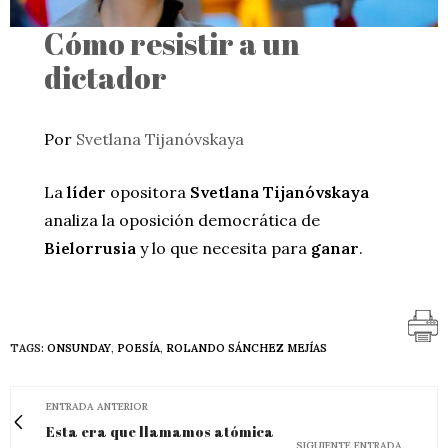
Cómo resistir a un
dictador
Por
Svetlana Tijanóvskaya
La
líder
opositora
Svetlana Tijanóvskaya
analiza la oposición democrática de
Bielorrusia
y lo que necesita para
ganar
.
TAGS:
ONSUNDAY
,
POESÍA
,
ROLANDO SÁNCHEZ MEJÍAS
ENTRADA ANTERIOR
Esta era que llamamos atómica
SIGUIENTE ENTRADA