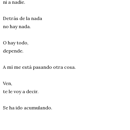
ni a nadie.
Detrás de la nada
no hay nada.
O hay todo,
depende.
A mí me está pasando otra cosa.
Ven,
te le voy a decir.
Se ha ido acumulando.