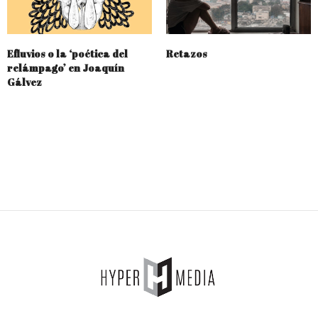
Efluvios o la ‘poética del
Retazos
relámpago’ en Joaquín
Gálvez