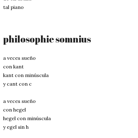
tal piano
philosophie somnius
a veces sueño
con kant
kant con minúscula
y cant con c
a veces sueño
con hegel
hegel con minúscula
y egel sin h