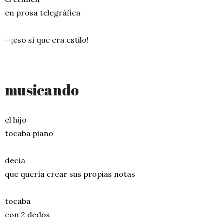
en prosa telegráfica
—¡eso sí que era estilo!
musicando
el hijo
tocaba piano
decía
que quería crear sus propias notas
tocaba
con 2 dedos