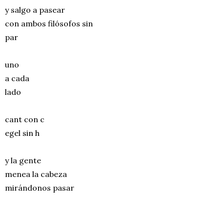
y salgo a pasear
con ambos filósofos sin
par
uno
a cada
lado
cant con c
egel sin h
y la gente
menea la cabeza
mirándonos pasar