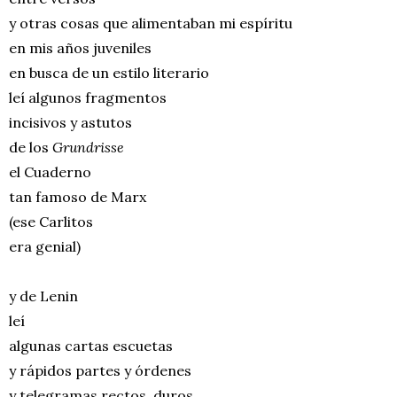
y otras cosas que alimentaban mi espíritu
en mis años juveniles
en busca de un estilo literario
leí algunos fragmentos
incisivos y astutos
de los
Grundrisse
el Cuaderno
tan famoso de Marx
(ese Carlitos
era genial)
y de Lenin
leí
algunas cartas escuetas
y rápidos partes y órdenes
y telegramas rectos, duros