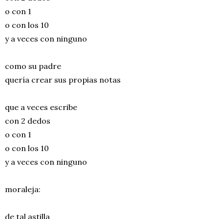
o con 1
o con los 10
y a veces con ninguno
como su padre
quería crear sus propias notas
que a veces escribe
con 2 dedos
o con 1
o con los 10
y a veces con ninguno
moraleja:
de tal astilla