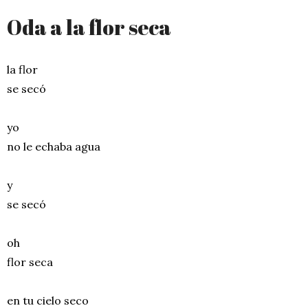
Oda a la flor seca
la flor
se secó
yo
no le echaba agua
y
se secó
oh
flor seca
en tu cielo seco