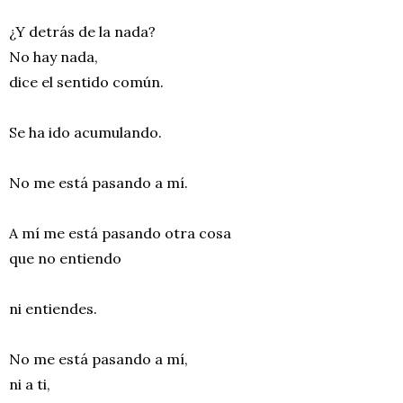
¿Y detrás de la nada?
No hay nada,
dice el sentido común.
Se ha ido acumulando.
No me está pasando a mí.
A mí me está pasando otra cosa
que no entiendo
ni entiendes.
No me está pasando a mí,
ni a ti,