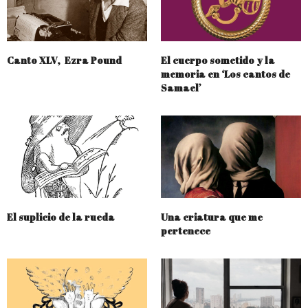
Canto XLV, Ezra Pound
El cuerpo sometido y la
memoria en ‘Los cantos de
Samael’
El suplicio de la rueda
Una criatura que me
pertenece