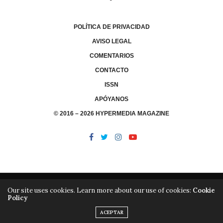
POLÍTICA DE PRIVACIDAD
AVISO LEGAL
COMENTARIOS
CONTACTO
ISSN
APÓYANOS
© 2016 – 2026 HYPERMEDIA MAGAZINE
Our site uses cookies. Learn more about our use of cookies:
Cookie
Policy
/
/
LIBRERÍA
EDITORIAL HYPERMEDIA
HYPERMEDIA TV
ACEPTAR