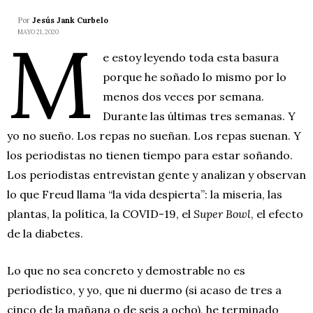
Por
Jesús Jank Curbelo
M
MAYO 21, 2020
e estoy leyendo toda esta basura
porque he soñado lo mismo por lo
menos dos veces por semana.
Durante las últimas tres semanas. Y
yo no sueño. Los repas no sueñan. Los repas suenan. Y
los periodistas no tienen tiempo para estar soñando.
Los periodistas entrevistan gente y analizan y observan
lo que Freud llama “la vida despierta”: la miseria, las
plantas, la política, la COVID-19, el
Super Bowl
, el efecto
de la diabetes.
Lo que no sea concreto y demostrable no es
periodístico, y yo, que ni duermo (si acaso de tres a
cinco de la mañana o de seis a ocho), he terminado