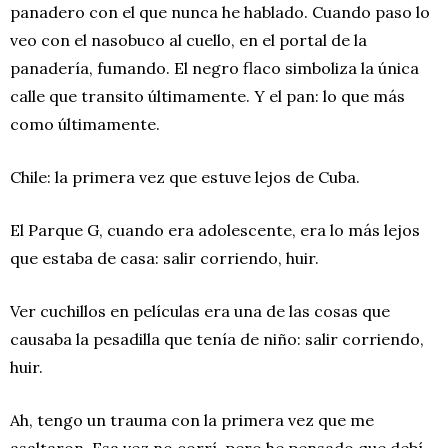
panadero con el que nunca he hablado. Cuando paso lo
veo con el nasobuco al cuello, en el portal de la
panadería, fumando. El negro flaco simboliza la única
calle que transito últimamente. Y el pan: lo que más
como últimamente.
Chile: la primera vez que estuve lejos de Cuba.
El Parque G, cuando era adolescente, era lo más lejos
que estaba de casa: salir corriendo, huir.
Ver cuchillos en películas era una de las cosas que
causaba la pesadilla que tenía de niño: salir corriendo,
huir.
Ah, tengo un trauma con la primera vez que me
asaltaron. Esa vez no corrí, pero he pensado que debí