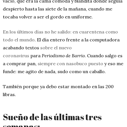
vacío, que era la cama cómoda y blandita donde seguía
despierto hasta las siete de la mañana, cuando me
tocaba volver a ser el gordo en uniforme.
En los últimos días no he salido: en cuarentena como
todo el mundo
. El día entero frente a la computadora
acabando textos
sobre el nuevo
coronavirus
para
Periodismo de Barrio
. Cuando salgo es
a comprar pan,
siempre con nasobuco puesto
y eso me
funde: me agito de nada, sudo como un caballo.
También porque ya debo estar montado en las 200
libras.
Sueño de las últimas tres
semanas: